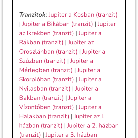
Tranzitok
:
Jupiter a Kosban (tranzit)
|
Jupiter a Bikában (tranzit)
|
Jupiter
az Ikrekben (tranzit)
|
Jupiter a
Rákban (tranzit)
|
Jupiter az
Oroszlánban (tranzit)
|
Jupiter a
Szűzben (tranzit)
|
Jupiter a
Mérlegben (tranzit)
|
Jupiter a
Skorpióban (tranzit)
|
Jupiter a
Nyilasban (tranzit)
|
Jupiter a
Bakban (tranzit)
|
Jupiter a
Vízöntőben (tranzit)
|
Jupiter a
Halakban (tranzit)
|
Jupiter az I.
házban (tranzit)
|
Jupiter a 2. házban
(tranzit)
|
Jupiter a 3. házban