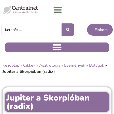
Fiókom
Kezdőlap
»
Cikkek
»
Asztrológia
»
Események
»
Bolygók
»
Jupiter a Skorpióban (radix)
Jupiter a Skorpióban
(radix)