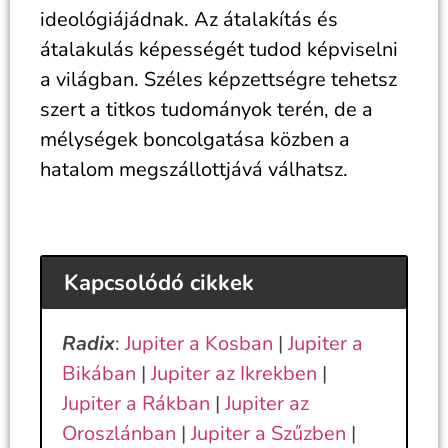
ideológiájádnak. Az átalakítás és
átalakulás képességét tudod képviselni
a világban. Széles képzettségre tehetsz
szert a titkos tudományok terén, de a
mélységek boncolgatása közben a
hatalom megszállottjává válhatsz.
Kapcsolódó cikkek
Radix
:
Jupiter a Kosban
|
Jupiter a
Bikában
|
Jupiter az Ikrekben
|
Jupiter a Rákban
|
Jupiter az
Oroszlánban
|
Jupiter a Szűzben
|