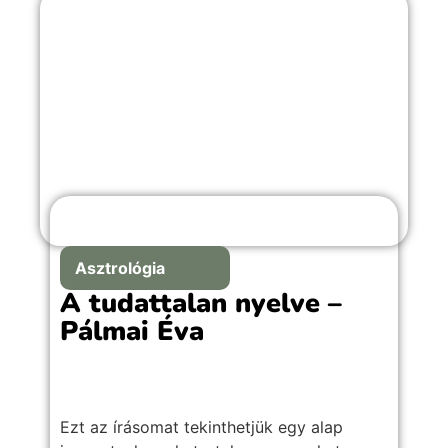
Asztrológia
A tudattalan nyelve –
Pálmai Éva
Ezt az írásomat tekinthetjük egy alap