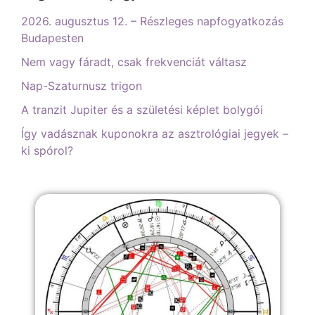
2026. augusztus 12. – Részleges napfogyatkozás
Budapesten
Nem vagy fáradt, csak frekvenciát váltasz
Nap-Szaturnusz trigon
A tranzit Jupiter és a születési képlet bolygói
Így vadásznak kuponokra az asztrológiai jegyek –
ki spórol?