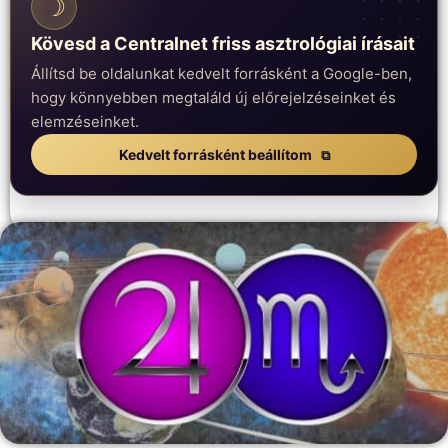
☽
Kövesd a Centralnet friss asztrológiai írásait
Állítsd be oldalunkat kedvelt forrásként a Google-ben,
hogy könnyebben megtaláld új előrejelzéseinket és
elemzéseinket.
Kedvelt forrásként beállítom