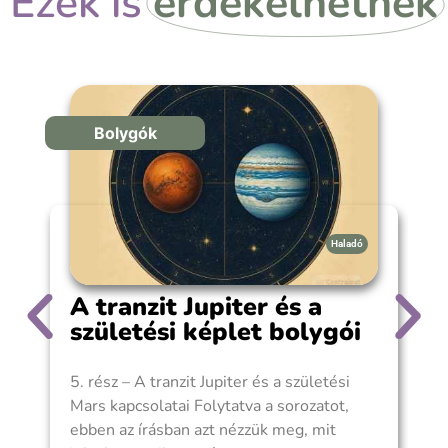
Ezek is
érdekelhetnek
Bolygók
Haladó
A tranzit Jupiter és a
születési képlet bolygói
5. rész – A tranzit Jupiter és a születési
A
Mars kapcsolatai Folytatva a sorozatot,
A
ebben az írásban azt nézzük meg, mit
h