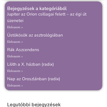
Bejegyzések a kategóriából
Jupiter az Orion csillagai felett – az égi út
üzenetei
Elolvasom »
Üstökösök az asztrológiában
Elolvasom »
Rák Aszcendens
Elolvasom »
Lilith a X. házban (radix)
Elolvasom »
Nap az Oroszlánban (radix)
Elolvasom »
Legutóbbi bejegyzések