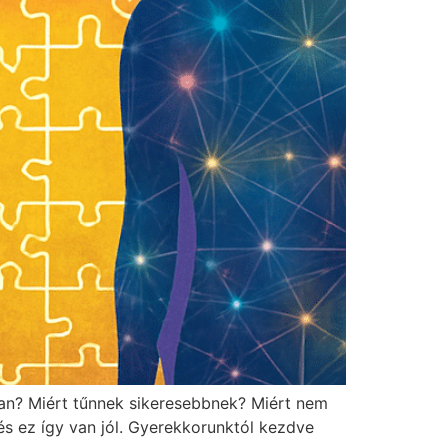
ban? Miért tűnnek sikeresebbnek? Miért nem
 és ez így van jól. Gyerekkorunktól kezdve