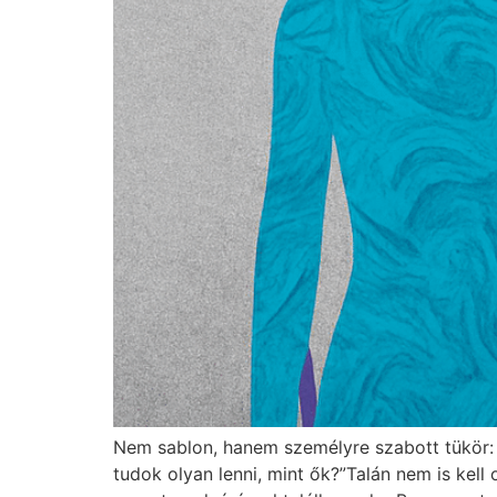
Nem sablon, hanem személyre szabott tükör: m
tudok olyan lenni, mint ők?”Talán nem is kell