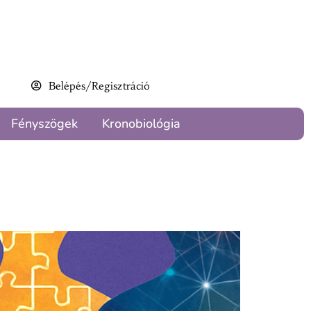
Belépés/Regisztráció
Fényszögek
Kronobiológia