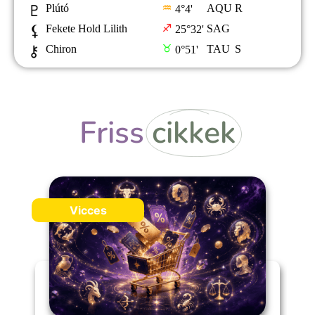
Friss
cikkek
Vicces