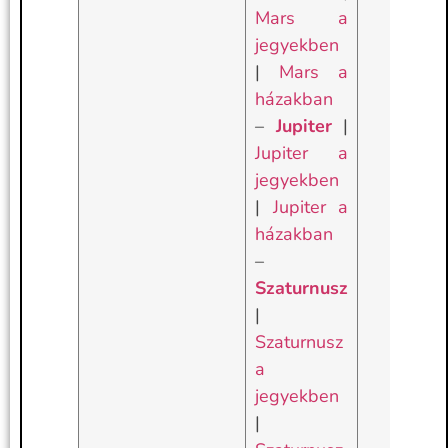
Mars a
jegyekben
|
Mars a
házakban
–
Jupiter
|
Jupiter a
jegyekben
|
Jupiter a
házakban
–
Szaturnusz
|
Szaturnusz
a
jegyekben
|