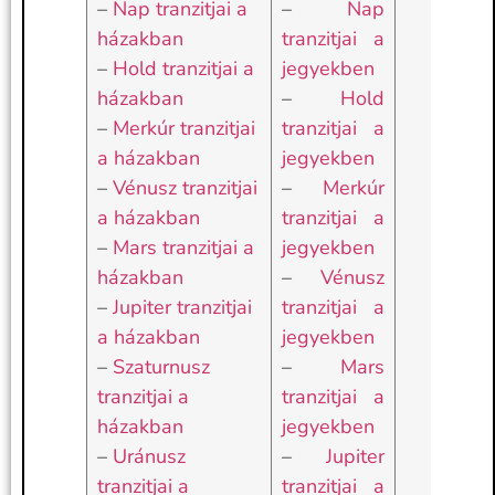
–
Nap tranzitjai a
–
Nap
házakban
tranzitjai a
–
Hold tranzitjai a
jegyekben
házakban
–
Hold
–
Merkúr tranzitjai
tranzitjai a
a házakban
jegyekben
–
Vénusz tranzitjai
–
Merkúr
a házakban
tranzitjai a
–
Mars tranzitjai a
jegyekben
házakban
–
Vénusz
–
Jupiter tranzitjai
tranzitjai a
a házakban
jegyekben
–
Szaturnusz
–
Mars
tranzitjai a
tranzitjai a
házakban
jegyekben
–
Uránusz
–
Jupiter
tranzitjai a
tranzitjai a