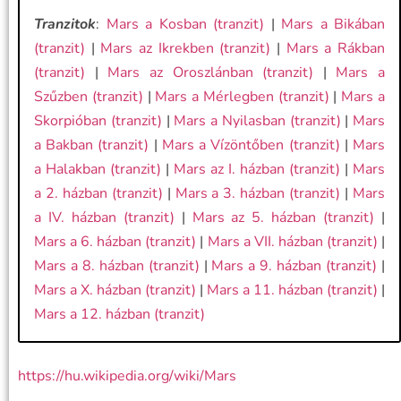
Tranzitok
:
Mars a Kosban (tranzit)
|
Mars a Bikában
(tranzit)
|
Mars az Ikrekben (tranzit)
|
Mars a Rákban
(tranzit)
|
Mars az Oroszlánban (tranzit)
|
Mars a
Szűzben (tranzit)
|
Mars a Mérlegben (tranzit)
|
Mars a
Skorpióban (tranzit)
|
Mars a Nyilasban (tranzit)
|
Mars
a Bakban (tranzit)
|
Mars a Vízöntőben (tranzit)
|
Mars
a Halakban (tranzit)
|
Mars az I. házban (tranzit)
|
Mars
a 2. házban (tranzit)
|
Mars a 3. házban (tranzit)
|
Mars
a IV. házban (tranzit)
|
Mars az 5. házban (tranzit)
|
Mars a 6. házban (tranzit)
|
Mars a VII. házban (tranzit)
|
Mars a 8. házban (tranzit)
|
Mars a 9. házban (tranzit)
|
Mars a X. házban (tranzit)
|
Mars a 11. házban (tranzit)
|
Mars a 12. házban (tranzit)
https://hu.wikipedia.org/wiki/Mars