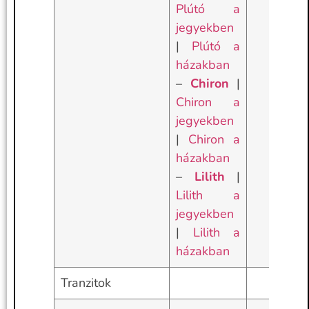
Plútó a
jegyekben
|
Plútó a
házakban
–
Chiron
|
Chiron a
jegyekben
|
Chiron a
házakban
–
Lilith
|
Lilith a
jegyekben
|
Lilith a
házakban
Tranzitok