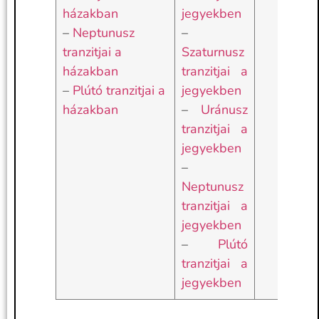
házakban
jegyekben
–
Neptunusz
–
tranzitjai a
Szaturnusz
házakban
tranzitjai a
–
Plútó tranzitjai a
jegyekben
házakban
–
Uránusz
tranzitjai a
jegyekben
–
Neptunusz
tranzitjai a
jegyekben
–
Plútó
tranzitjai a
jegyekben