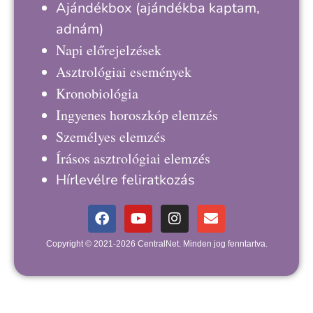
Ajándékbox
(ajándékba kaptam,
adnám)
Napi előrejelzések
Asztrológiai események
Kronobiológia
Ingyenes horoszkóp elemzés
Személyes elemzés
Írásos asztrológiai elemzés
Hírlevélre feliratkozás
Copyright © 2021-2026 CentralNet. Minden jog fenntartva.