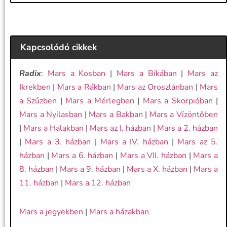
Kapcsolódó cikkek
Radix
:
Mars a Kosban
|
Mars a Bikában
|
Mars az
Ikrekben
|
Mars a Rákban
|
Mars az Oroszlánban
|
Mars
a Szűzben
|
Mars a Mérlegben
|
Mars a Skorpióban
|
Mars a Nyilasban
|
Mars a Bakban
|
Mars a Vízöntőben
|
Mars a Halakban
|
Mars az I. házban
|
Mars a 2. házban
|
Mars a 3. házban
|
Mars a IV. házban
|
Mars az 5.
házban
|
Mars a 6. házban
|
Mars a VII. házban
|
Mars a
8. házban
|
Mars a 9. házban
|
Mars a X. házban
|
Mars a
11. házban
|
Mars a 12. házban
Mars a jegyekben
|
Mars a házakban