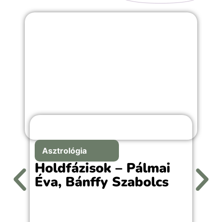
Asztrológia
Holdfázisok – Pálmai
Éva, Bánffy Szabolcs