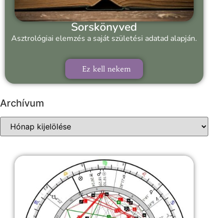
Sorskönyved
Asztrológiai elemzés a saját születési adatad alapján.
Ez kell nekem
Archívum