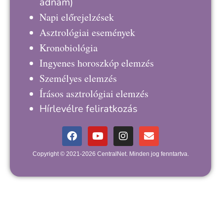
adnám)
Napi előrejelzések
Asztrológiai események
Kronobiológia
Ingyenes horoszkóp elemzés
Személyes elemzés
Írásos asztrológiai elemzés
Hírlevélre feliratkozás
Copyright © 2021-2026 CentralNet. Minden jog fenntartva.