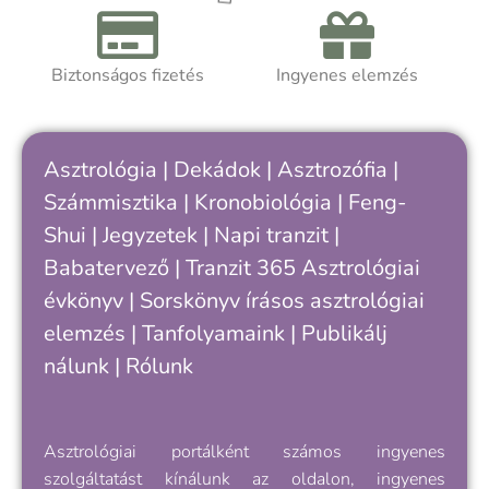
Biztonságos fizetés
Ingyenes elemzés
Asztrológia
|
Dekádok
|
Asztrozófia
|
Számmisztika
|
Kronobiológia
|
Feng-
Shui
|
Jegyzetek
|
Napi tranzit
|
Babatervező
|
Tranzit 365
Asztrológiai
évkönyv
|
Sorskönyv
írásos asztrológiai
elemzés |
Tanfolyamaink
|
Publikálj
nálunk
|
Rólunk
Asztrológiai portálként számos ingyenes
szolgáltatást kínálunk az oldalon, ingyenes