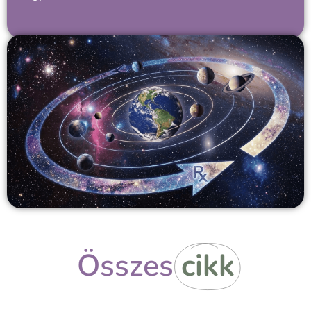
Összes
cikk