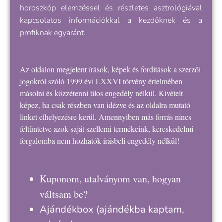
horoszkóp elemzéssel és részletes asztrológiával
kapcsolatos információkkal a kezdőknek és a
profiknak egyaránt.
Az oldalon megjelent írások, képek és fordítások a szerzői
jogokról szóló 1999 évi LXXVI törvény értelmében
másolni és közzétenni tilos engedély nélkül. Kivételt
képez, ha csak részben van idézve és az oldalra mutató
linket elhelyezésre kerül. Amennyiben más forrás nincs
feltüntetve azok saját szellemi termékeink, kereskedelmi
forgalomba nem hozhatók írásbeli engedély nélkül!
Kuponom, utalványom van, hogyan
váltsam be?
Ajándékbox
(ajándékba kaptam,