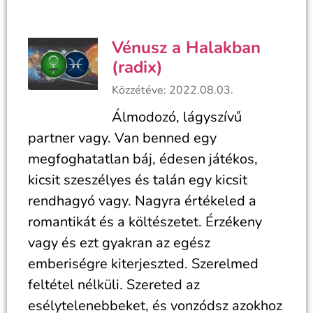
Vénusz a Halakban
(radix)
Közzétéve: 2022.08.03.
Álmodozó, lágyszívű
partner vagy. Van benned egy
megfoghatatlan báj, édesen játékos,
kicsit szeszélyes és talán egy kicsit
rendhagyó vagy. Nagyra értékeled a
romantikát és a költészetet. Érzékeny
vagy és ezt gyakran az egész
emberiségre kiterjeszted. Szerelmed
feltétel nélküli. Szereted az
esélytelenebbeket, és vonzódsz azokhoz