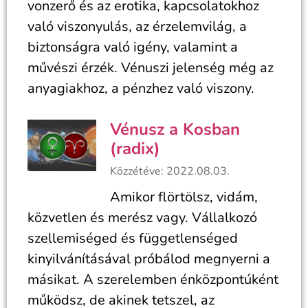
vonzerő és az erotika, kapcsolatokhoz
való viszonyulás, az érzelemvilág, a
biztonságra való igény, valamint a
művészi érzék. Vénuszi jelenség még az
anyagiakhoz, a pénzhez való viszony.
Vénusz a Kosban
(radix)
Közzétéve: 2022.08.03.
Amikor flörtölsz, vidám,
közvetlen és merész vagy. Vállalkozó
szellemiséged és függetlenséged
kinyilvánításával próbálod megnyerni a
másikat. A szerelemben énközpontúként
működsz, de akinek tetszel, az