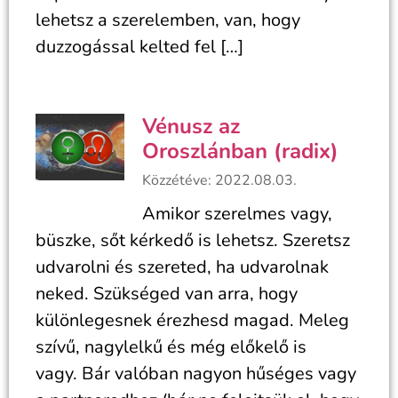
lehetsz a szerelemben, van, hogy
duzzogással kelted fel […]
Vénusz az
Oroszlánban (radix)
Közzétéve: 2022.08.03.
Amikor szerelmes vagy,
büszke, sőt kérkedő is lehetsz. Szeretsz
udvarolni és szereted, ha udvarolnak
neked. Szükséged van arra, hogy
különlegesnek érezhesd magad. Meleg
szívű, nagylelkű és még előkelő is
vagy. Bár valóban nagyon hűséges vagy