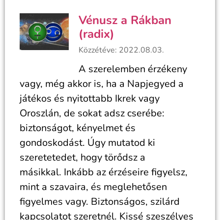
Vénusz a Rákban
(radix)
Közzétéve: 2022.08.03.
A szerelemben érzékeny
vagy, még akkor is, ha a Napjegyed a
játékos és nyitottabb Ikrek vagy
Oroszlán, de sokat adsz cserébe:
biztonságot, kényelmet és
gondoskodást. Úgy mutatod ki
szeretetedet, hogy törődsz a
másikkal. Inkább az érzéseire figyelsz,
mint a szavaira, és meglehetősen
figyelmes vagy. Biztonságos, szilárd
kapcsolatot szeretnél. Kissé szeszélyes