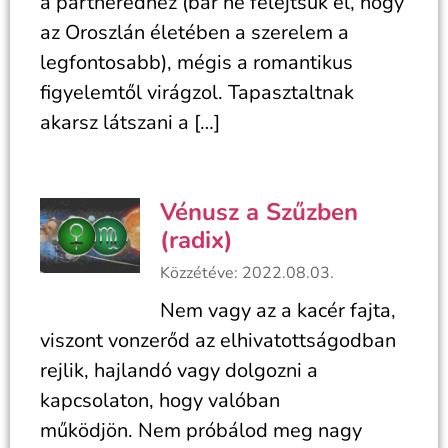
a partneredhez (bár ne felejtsük el, hogy
az Oroszlán életében a szerelem a
legfontosabb), mégis a romantikus
figyelemtől virágzol. Tapasztaltnak
akarsz látszani a […]
Vénusz a Szűzben
(radix)
Közzétéve: 2022.08.03.
Nem vagy az a kacér fajta,
viszont vonzerőd az elhivatottságodban
rejlik, hajlandó vagy dolgozni a
kapcsolaton, hogy valóban
működjön. Nem próbálod meg nagy