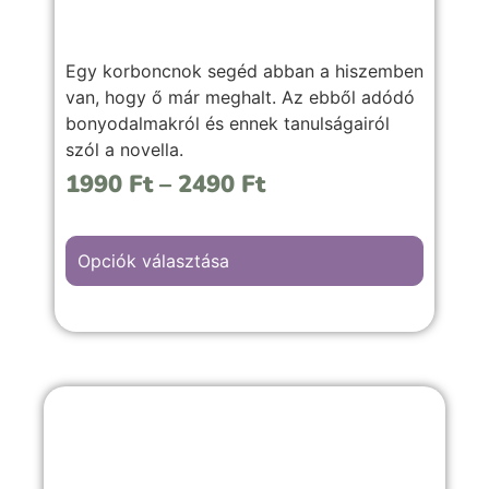
Egy korboncnok segéd abban a hiszemben
van, hogy ő már meghalt. Az ebből adódó
bonyodalmakról és ennek tanulságairól
szól a novella.
1990
Ft
–
2490
Ft
Opciók választása