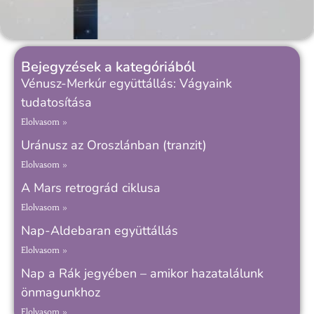
Bejegyzések a kategóriából
Vénusz-Merkúr együttállás: Vágyaink
tudatosítása
Elolvasom »
Uránusz az Oroszlánban (tranzit)
Elolvasom »
A Mars retrográd ciklusa
Elolvasom »
Nap-Aldebaran együttállás
Elolvasom »
Nap a Rák jegyében – amikor hazatalálunk
önmagunkhoz
Elolvasom »