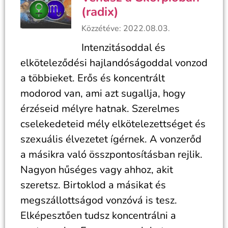
(radix)
Közzétéve: 2022.08.03.
Intenzitásoddal és
elköteleződési hajlandóságoddal vonzod
a többieket. Erős és koncentrált
modorod van, ami azt sugallja, hogy
érzéseid mélyre hatnak. Szerelmes
cselekedeteid mély elkötelezettséget és
szexuális élvezetet ígérnek. A vonzerőd
a másikra való összpontosításban rejlik.
Nagyon hűséges vagy ahhoz, akit
szeretsz. Birtoklod a másikat és
megszállottságod vonzóvá is tesz.
Elképesztően tudsz koncentrálni a