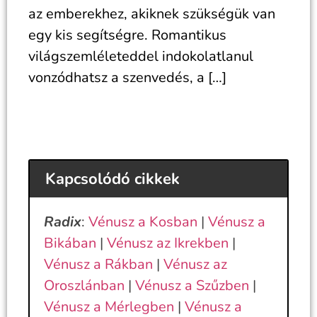
az emberekhez, akiknek szükségük van
egy kis segítségre. Romantikus
világszemléleteddel indokolatlanul
vonzódhatsz a szenvedés, a […]
Kapcsolódó cikkek
Radix
:
Vénusz a Kosban
|
Vénusz a
Bikában
|
Vénusz az Ikrekben
|
Vénusz a Rákban
|
Vénusz az
Oroszlánban
|
Vénusz a Szűzben
|
Vénusz a Mérlegben
|
Vénusz a