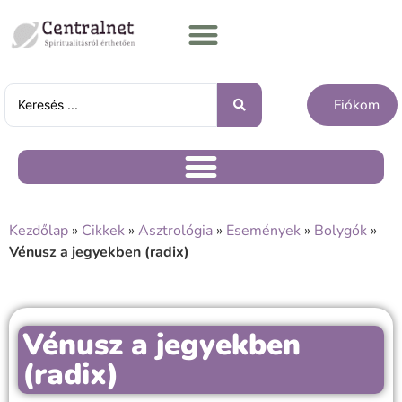
Fiókom
Kezdőlap
»
Cikkek
»
Asztrológia
»
Események
»
Bolygók
»
Vénusz a jegyekben (radix)
Vénusz a jegyekben
(radix)