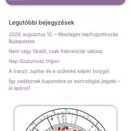
Legutóbbi bejegyzések
2026. augusztus 12. – Részleges napfogyatkozás
Budapesten
Nem vagy fáradt, csak frekvenciát váltasz
Nap-Szaturnusz trigon
A tranzit Jupiter és a születési képlet bolygói
Így vadásznak kuponokra az asztrológiai jegyek –
ki spórol?