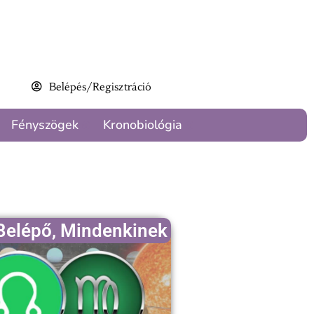
Belépés/Regisztráció
Fényszögek
Kronobiológia
Belépő
,
Mindenkinek