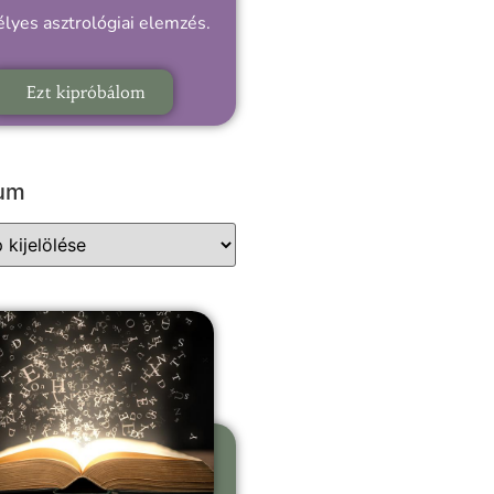
lyes asztrológiai elemzés.
Ezt kipróbálom
vum