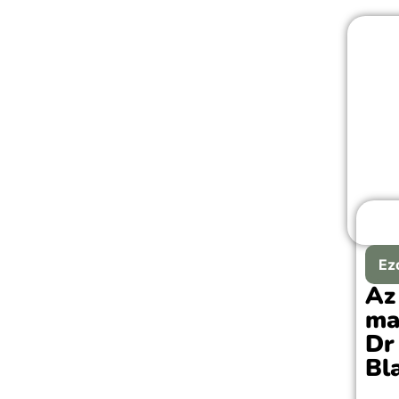
Ez
Az
ma
Dr
Bl