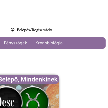
Belépés/Regisztráció
Fényszögek
Kronobiológia
Belépő
,
Mindenkinek