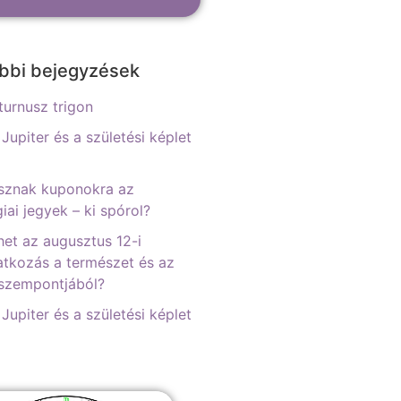
bbi bejegyzések
urnusz trigon
 Jupiter és a születési képlet
sznak kuponokra az
iai jegyek – ki spórol?
het az augusztus 12-i
tkozás a természet és az
 szempontjából?
 Jupiter és a születési képlet