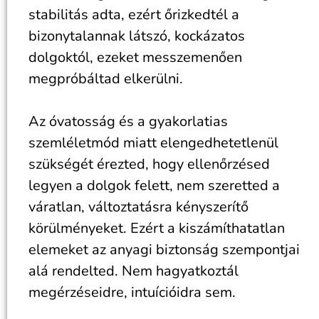
stabilitás adta, ezért őrizkedtél a
bizonytalannak látszó, kockázatos
dolgoktól, ezeket messzemenően
megpróbáltad elkerülni.
Az óvatosság és a gyakorlatias
szemléletmód miatt elengedhetetlenül
szükségét érezted, hogy ellenőrzésed
legyen a dolgok felett, nem szeretted a
váratlan, változtatásra kényszerítő
körülményeket. Ezért a kiszámíthatatlan
elemeket az anyagi biztonság szempontjai
alá rendelted. Nem hagyatkoztál
megérzéseidre, intuícióidra sem.