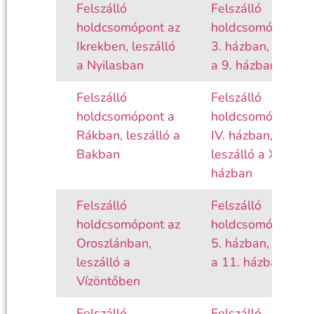
Felszálló
Felszálló
holdcsomópont az
holdcsomópont a
Ikrekben, leszálló
3. házban, leszáll
a Nyilasban
a 9. házban
Felszálló
Felszálló
holdcsomópont a
holdcsomópont a
Rákban, leszálló a
IV. házban,
Bakban
leszálló a X.
házban
Felszálló
Felszálló
holdcsomópont az
holdcsomópont a
Oroszlánban,
5. házban, leszáll
leszálló a
a 11. házban
Vízöntőben
Felszálló
Felszálló