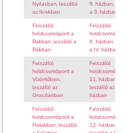
Nyilasban, leszálló
9. házban, leszáll
az Ikrekben
a 3. házban
Felszálló
Felszálló
holdcsomópont a
holdcsomópont a
Bakban, leszálló a
X. házban, leszáll
Rákban
a IV. házban
Felszálló
Felszálló
holdcsomópont a
holdcsomópont a
Vízöntőben,
11. házban,
leszálló az
leszálló az 5.
Oroszlánban
házban
Felszálló
Felszálló
holdcsomópont a
holdcsomópont a
Halakban, leszálló
12. házban,