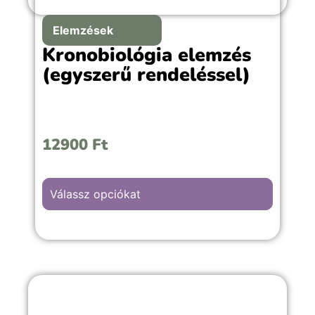
Elemzések
Kronobiológia elemzés
(egyszerű rendeléssel)
12900
Ft
Válassz opciókat