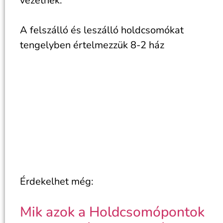
vezetnek.
A felszálló és leszálló holdcsomókat
tengelyben értelmezzük 8-2 ház
Érdekelhet még:
Mik azok a Holdcsomópontok