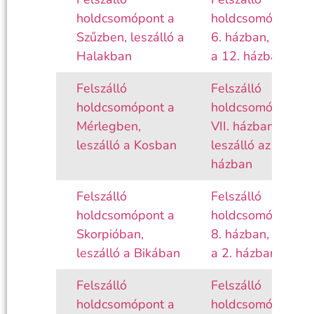
holdcsomópont a
holdcsomópont a
Szűzben, leszálló a
6. házban, leszáll
Halakban
a 12. házban
Felszálló
Felszálló
holdcsomópont a
holdcsomópont a
Mérlegben,
VII. házban,
leszálló a Kosban
leszálló az I.
házban
Felszálló
Felszálló
holdcsomópont a
holdcsomópont a
Skorpióban,
8. házban, leszáll
leszálló a Bikában
a 2. házban
Felszálló
Felszálló
holdcsomópont a
holdcsomópont a