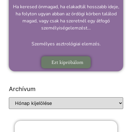
Ha keresed önmagad, ha elakadtál hosszabb ideje,
ha folyton ugyan abban az ördögi körben találod
magad, vagy csak ha szeretnél egy átfogó
személyiségelemzést…
Személyes asztrológiai elemzés.
Ezt kipróbálom
Archívum