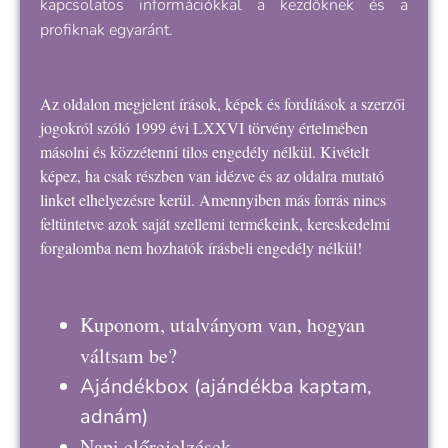
kapcsolatos információkkal a kezdőknek és a
profiknak egyaránt.
Az oldalon megjelent írások, képek és fordítások a szerzői
jogokról szóló 1999 évi LXXVI törvény értelmében
másolni és közzétenni tilos engedély nélkül. Kivételt
képez, ha csak részben van idézve és az oldalra mutató
linket elhelyezésre kerül. Amennyiben más forrás nincs
feltüntetve azok saját szellemi termékeink, kereskedelmi
forgalomba nem hozhatók írásbeli engedély nélkül!
Kuponom, utalványom van, hogyan
váltsam be?
Ajándékbox
(ajándékba kaptam,
adnám)
Napi előrejelzések