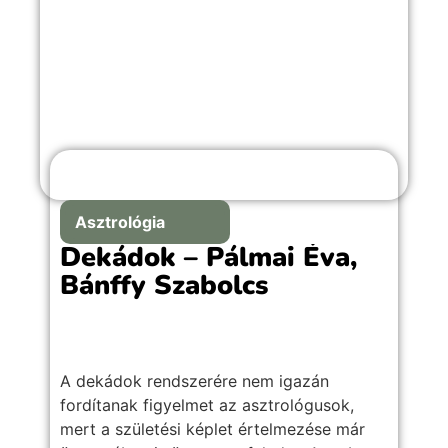
Asztrológia
Dekádok – Pálmai Éva,
Bánffy Szabolcs
A dekádok rendszerére nem igazán
fordítanak figyelmet az asztrológusok,
mert a születési képlet értelmezése már