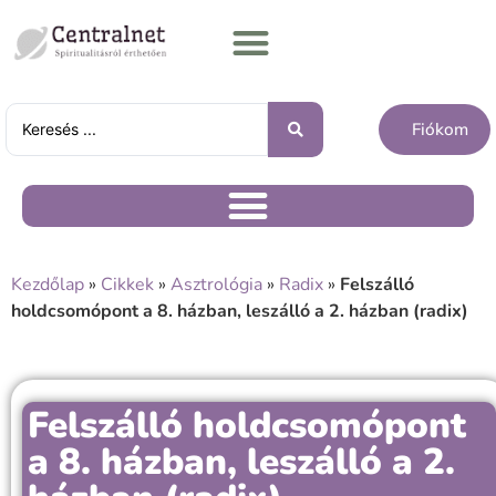
Fiókom
Kezdőlap
»
Cikkek
»
Asztrológia
»
Radix
»
Felszálló
holdcsomópont a 8. házban, leszálló a 2. házban (radix)
Felszálló holdcsomópont
a 8. házban, leszálló a 2.