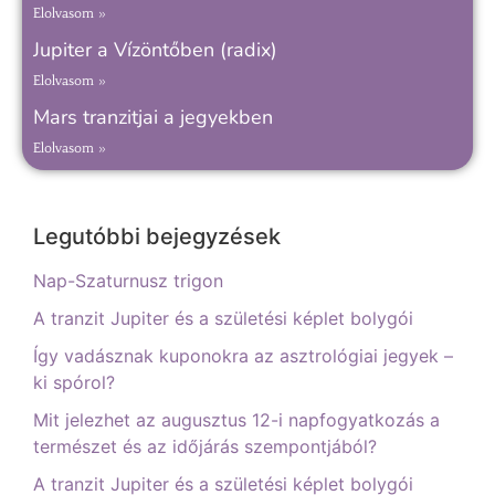
Elolvasom »
Jupiter a Vízöntőben (radix)
Elolvasom »
Mars tranzitjai a jegyekben
Elolvasom »
Legutóbbi bejegyzések
Nap-Szaturnusz trigon
A tranzit Jupiter és a születési képlet bolygói
Így vadásznak kuponokra az asztrológiai jegyek –
ki spórol?
Mit jelezhet az augusztus 12-i napfogyatkozás a
természet és az időjárás szempontjából?
A tranzit Jupiter és a születési képlet bolygói