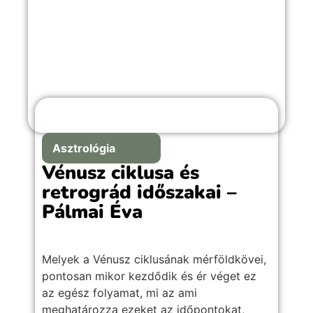
Asztrológia
Vénusz ciklusa és
retrográd időszakai –
Pálmai Éva
Melyek a Vénusz ciklusának mérföldkövei,
pontosan mikor kezdődik és ér véget ez
az egész folyamat, mi az ami
meghatározza ezeket az időpontokat,