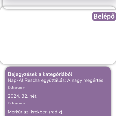
Belépő
Bejegyzések a kategóriából
Nap-Al Rescha együttállás: A nagy megértés
Elolvasom »
2024. 32. hét
Elolvasom »
Merkúr az Ikrekben (radix)