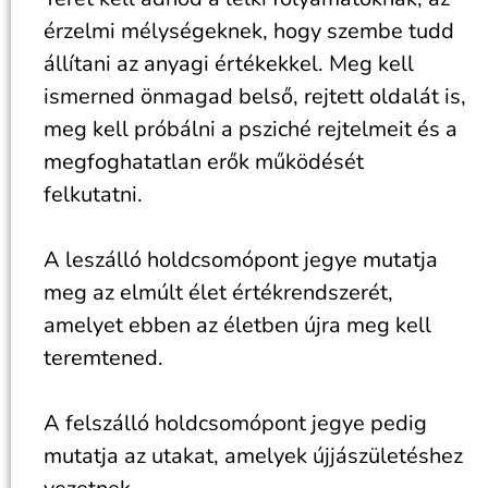
érzelmi mélységeknek, hogy szembe tudd
állítani az anyagi értékekkel. Meg kell
ismerned önmagad belső, rejtett oldalát is,
meg kell próbálni a psziché rejtelmeit és a
megfoghatatlan erők működését
felkutatni.
A leszálló holdcsomópont jegye mutatja
meg az elmúlt élet értékrendszerét,
amelyet ebben az életben újra meg kell
teremtened.
A felszálló holdcsomópont jegye pedig
mutatja az utakat, amelyek újjászületéshez