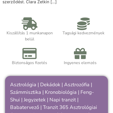
szerződést. Clara Zetkin […]
Kiszállítás 1 munkanapon
Tagsági kedvezmények
belül
Biztonságos fizetés
Ingyenes elemzés
Asztrológia
|
Dekádok
|
Asztrozófia
|
Számmisztika
|
Kronobiológia
|
Feng-
Shui
|
Jegyzetek
|
Napi tranzit
|
Babatervező
|
Tranzit 365
Asztrológiai