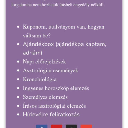
forgalomba nem hozhatók írásbeli engedély nélkül!
Kuponom, utalványom van, hogyan
váltsam be?
Ajándékbox
(ajándékba kaptam,
adnám)
Napi előrejelzések
Asztrológiai események
Kronobiológia
Ingyenes horoszkóp elemzés
Személyes elemzés
Írásos asztrológiai elemzés
Hírlevélre feliratkozás