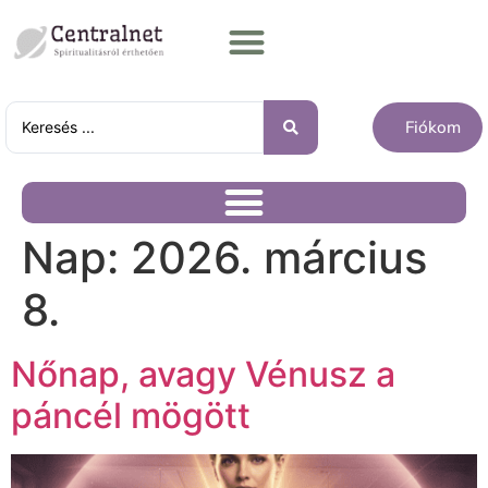
Fiókom
Nap:
2026. március
8.
Nőnap, avagy Vénusz a
páncél mögött