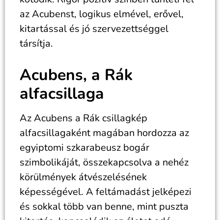
az Acubenst, logikus elmével, erővel,
kitartással és jó szervezettséggel
társítja.
Acubens, a Rák
alfacsillaga
Az Acubens a Rák csillagkép
alfacsillagaként magában hordozza az
egyiptomi szkarabeusz bogár
szimbolikáját, összekapcsolva a nehéz
körülmények átvészelésének
képességével. A feltámadást jelképezi
és sokkal több van benne, mint puszta