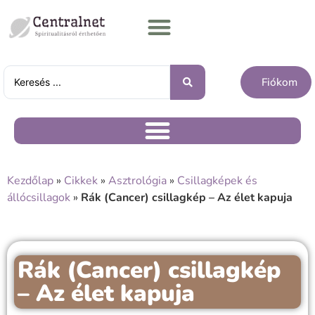
Fiókom
Kezdőlap
»
Cikkek
»
Asztrológia
»
Csillagképek és
állócsillagok
»
Rák (Cancer) csillagkép – Az élet kapuja
Rák (Cancer) csillagkép
– Az élet kapuja