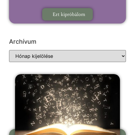
Ezt kipróbálom
Archívum