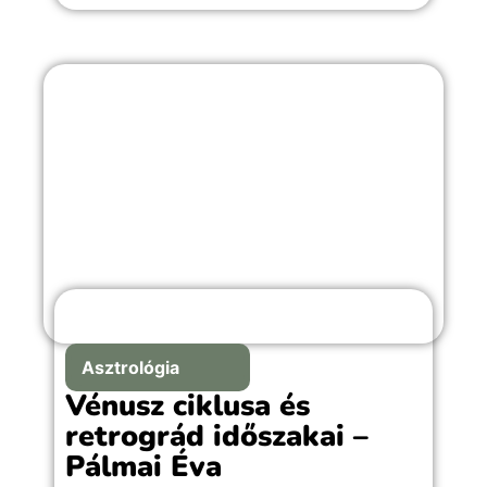
Asztrológia
Vénusz ciklusa és
retrográd időszakai –
Pálmai Éva