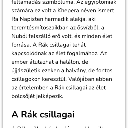
feltámadás szimbóluma. Az egyiptomiak
számára ez volt a Khepera néven ismert
Ra Napisten harmadik alakja, aki
teremtésmítoszaikban az ősvízből, a
Nuból felszálló erő volt, és minden élet
forrása. A Rák csillagai tehát
kapcsolódnak az élet fogalmához. Az
ember átutazhat a halálon, de
újjászületik ezeken a halvány, de fontos
csillagokon keresztül. Valójában ebben
az értelemben a Rák csillagai az élet
bölcsőjét jelképezik.
A Rák csillagai