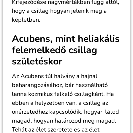
Kifejeződése nagymértékben függ attól,
hogy a csillag hogyan jelenik meg a
képletben.
Acubens, mint heliakális
felemelkedő csillag
születéskor
Az Acubens túl halvány a hajnal
beharangozásához, bár használható
lenne kozmikus felkelő csillagként. Ha
ebben a helyzetben van, a csillag az
önérzetedhez kapcsolódik, hogyan látod
magad, hogyan határozod meg magad.
Tehát az élet szeretete és az élet