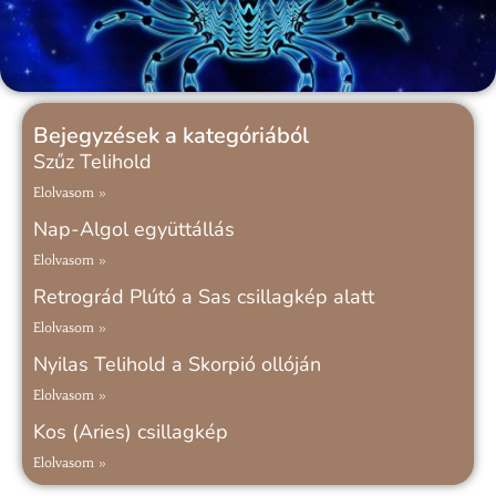
Bejegyzések a kategóriából
Szűz Telihold
Elolvasom »
Nap-Algol együttállás
Elolvasom »
Retrográd Plútó a Sas csillagkép alatt
Elolvasom »
Nyilas Telihold a Skorpió ollóján
Elolvasom »
Kos (Aries) csillagkép
Elolvasom »