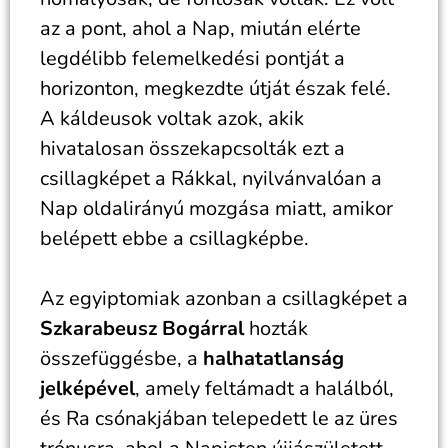
az a pont, ahol a Nap, miután elérte
legdélibb felemelkedési pontját a
horizonton, megkezdte útját észak felé.
A káldeusok voltak azok, akik
hivatalosan összekapcsolták ezt a
csillagképet a Rákkal, nyilvánvalóan a
Nap oldalirányú mozgása miatt, amikor
belépett ebbe a csillagképbe.
Az egyiptomiak azonban a csillagképet a
Szkarabeusz Bogárral
hozták
összefüggésbe, a
halhatatlanság
jelképével
, amely feltámadt a halálból,
és Ra csónakjában telepedett le az üres