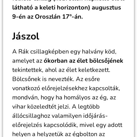
látható a keleti horizonton) augusztus
9-én az Oroszlán 17°-án.
Jászol
A Rák csillagképben egy halvány köd,
amelyet az
ókorban az élet bölcsőjének
tekintettek, ahol az élet keletkezett.
Bölcsőnek is nevezték. Az esőre
vonatkozó előrejelzésekhez kapcsolták,
mondván, hogy ha homályos az ég, az
vihar közeledtét jelzi. A legtöbb
állócsillaghoz valamilyen időjárás-
előrejelzés kapcsolódik, mivel egy adott
helyen a helyzetük az égbolton az