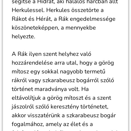
segítse a Hidrát, aki halálos harcban állt
Herkulessel. Herkules összetörte a
Rákot és Hérát, a Rák engedelmessége
köszöneteképpen, a mennyekbe
helyezte.
A Rák ilyen szent helyhez való
hozzárendelése arra utal, hogy a görög
mítosz egy sokkal nagyobb termetű
rákról vagy szkarabeusz bogárról szóló
történet maradványa volt. Ha
eltávolítjuk a görög mítoszt és a szent
jászolról szóló keresztény történetet,
akkor visszatérünk a szkarabeusz bogár
fogalmához, amely az élet és a