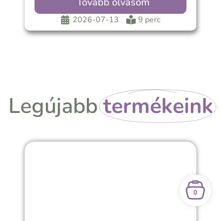
Tovább olvasom
2026-07-13
9 perc
Legújabb
termékeink
0