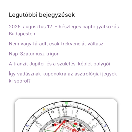
Legutóbbi bejegyzések
2026. augusztus 12. – Részleges napfogyatkozás
Budapesten
Nem vagy fáradt, csak frekvenciát váltasz
Nap-Szaturnusz trigon
A tranzit Jupiter és a születési képlet bolygói
Így vadásznak kuponokra az asztrológiai jegyek –
ki spórol?