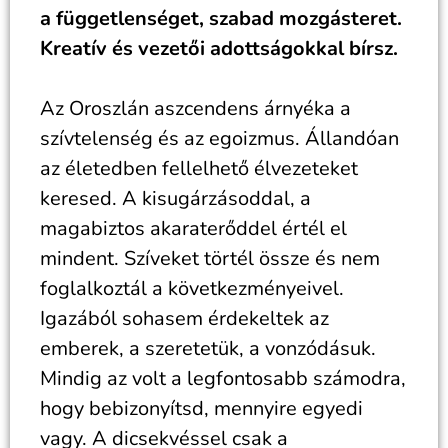
a függetlenséget, szabad mozgásteret.
Kreatív és vezetői adottságokkal bírsz.
Az Oroszlán aszcendens árnyéka a
szívtelenség és az egoizmus. Állandóan
az életedben fellelhető élvezeteket
keresed. A kisugárzásoddal, a
magabiztos akaraterőddel értél el
mindent. Szíveket törtél össze és nem
foglalkoztál a következményeivel.
Igazából sohasem érdekeltek az
emberek, a szeretetük, a vonzódásuk.
Mindig az volt a legfontosabb számodra,
hogy bebizonyítsd, mennyire egyedi
vagy. A dicsekvéssel csak a