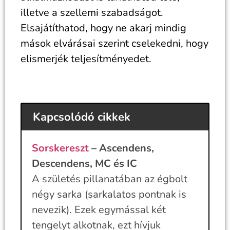
illetve a szellemi szabadságot.
Elsajátíthatod, hogy ne akarj mindig
mások elvárásai szerint cselekedni, hogy
elismerjék teljesítményedet.
Kapcsolódó cikkek
Sorskereszt
– Ascendens,
Descendens, MC és IC
A születés pillanatában az égbolt
négy sarka (sarkalatos pontnak is
nevezik). Ezek egymással két
tengelyt alkotnak, ezt hívjuk