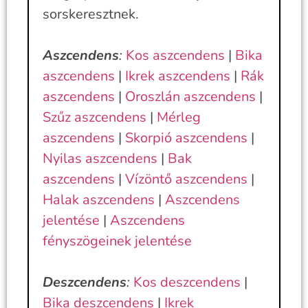
sorskeresztnek.
Aszcendens
:
Kos aszcendens
|
Bika
aszcendens
|
Ikrek aszcendens
|
Rák
aszcendens
|
Oroszlán aszcendens
|
Szűz aszcendens
|
Mérleg
aszcendens
|
Skorpió aszcendens
|
Nyilas aszcendens
|
Bak
aszcendens
|
Vízöntő aszcendens
|
Halak aszcendens
|
Aszcendens
jelentése
|
Aszcendens
fényszögeinek jelentése
Deszcendens
:
Kos deszcendens
|
Bika deszcendens
|
Ikrek