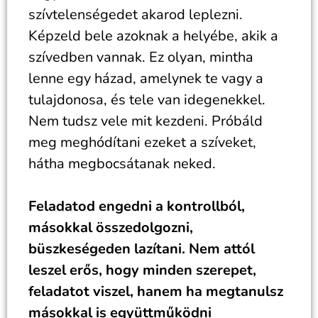
szívtelenségedet akarod leplezni.
Képzeld bele azoknak a helyébe, akik a
szívedben vannak. Ez olyan, mintha
lenne egy házad, amelynek te vagy a
tulajdonosa, és tele van idegenekkel.
Nem tudsz vele mit kezdeni. Próbáld
meg meghódítani ezeket a szíveket,
hátha megbocsátanak neked.
Feladatod engedni a kontrollból,
másokkal összedolgozni,
büszkeségeden lazítani. Nem attól
leszel erős, hogy minden szerepet,
feladatot viszel, hanem ha megtanulsz
másokkal is együttműködni