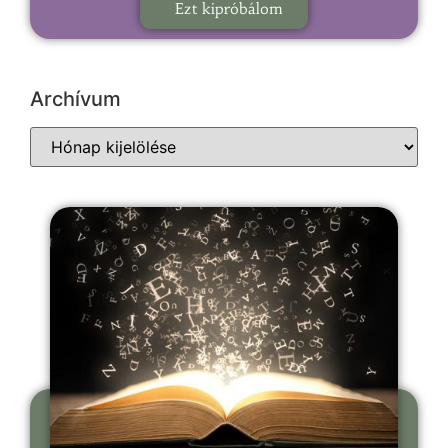
Ezt kipróbálom
Archívum