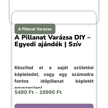
A Pillanat Varázsa
A Pillanat Varázsa DIY –
Egyedi ajándék | Szív
Készítsd el a saját születési
képletedet, vagy egy számodra
fontos időpillanat képletét
egyszerűen!
5490
Ft
–
19990
Ft