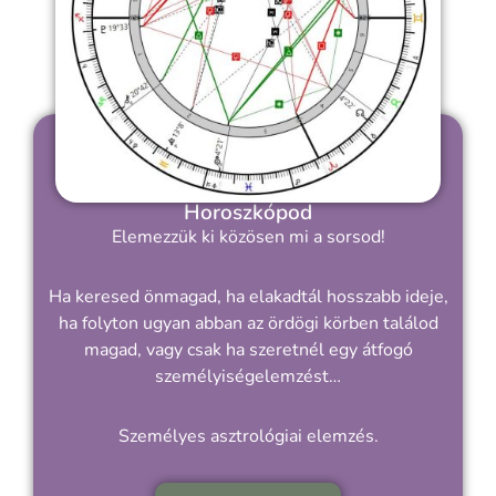
Horoszkópod
Elemezzük ki közösen mi a sorsod!
Ha keresed önmagad, ha elakadtál hosszabb ideje,
ha folyton ugyan abban az ördögi körben találod
magad, vagy csak ha szeretnél egy átfogó
személyiségelemzést…
Személyes asztrológiai elemzés.