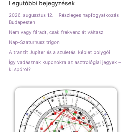
Legutóbbi bejegyzések
2026. augusztus 12. – Részleges napfogyatkozás
Budapesten
Nem vagy fáradt, csak frekvenciát váltasz
Nap-Szaturnusz trigon
A tranzit Jupiter és a születési képlet bolygói
Így vadásznak kuponokra az asztrológiai jegyek –
ki spórol?