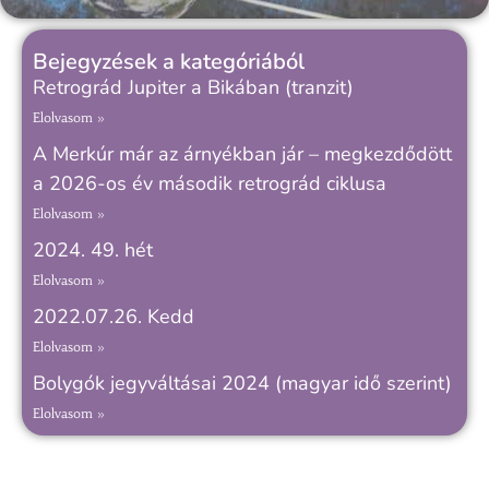
Bejegyzések a kategóriából
Retrográd Jupiter a Bikában (tranzit)
Elolvasom »
A Merkúr már az árnyékban jár – megkezdődött
a 2026-os év második retrográd ciklusa
Elolvasom »
2024. 49. hét
Elolvasom »
2022.07.26. Kedd
Elolvasom »
Bolygók jegyváltásai 2024 (magyar idő szerint)
Elolvasom »