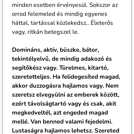
minden esetben érvényesül. Sokszor az
orrod felemeled és mindig egyenes
háttal, tartással közlekedsz.. Életerős
vagy, ritkán betegszel le.
Domináns, aktív, büszke, bátor,
tekintélyelvű, de mindig adakozó és
segítőkész vagy. Türelmes, kitartó,
szeretetteljes. Ha felidegesíted magad,
akkor duzzogásra hajlamos vagy. Nem
szeretsz elvegyülni az emberek között,
ezért távolságtartó vagy és csak, akit
megkedveltél, azt engeded magad
mellé. Van benned valami fejedelmi.
Lustaságra hajlamos lehetsz. Szereted