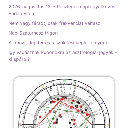
2026. augusztus 12. – Részleges napfogyatkozás
Budapesten
Nem vagy fáradt, csak frekvenciát váltasz
Nap-Szaturnusz trigon
A tranzit Jupiter és a születési képlet bolygói
Így vadásznak kuponokra az asztrológiai jegyek –
ki spórol?