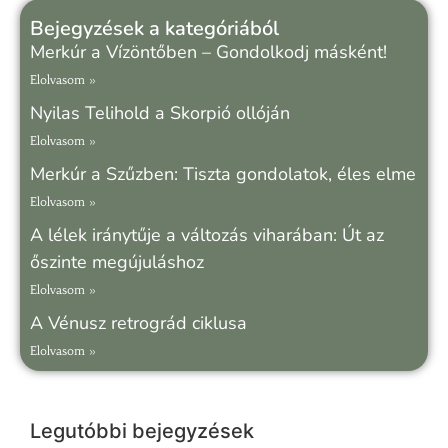
Bejegyzések a kategóriából
Merkúr a Vízöntőben – Gondolkodj másként!
Elolvasom »
Nyilas Telihold a Skorpió ollóján
Elolvasom »
Merkúr a Szűzben: Tiszta gondolatok, éles elme
Elolvasom »
A lélek iránytűje a változás viharában: Út az
őszinte megújuláshoz
Elolvasom »
A Vénusz retrográd ciklusa
Elolvasom »
Legutóbbi bejegyzések