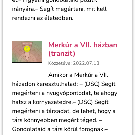
irányára.– Segít megérteni, mit kell
rendezni az életedben.
Merkúr a VII. házban
(tranzit)
Közzétéve: 2022.07.13.
Amikor a Merkúr a VII.
házadon keresztülhalad: – (DSC) Segít
megérteni a nyugvópontodat, te ahogy
hatsz a környezetedre.– (DSC) Segít
megérteni a társadat, de lehet, hogy a
társ könnyebben megért téged. –
Gondolataid a társ körül forognak.–