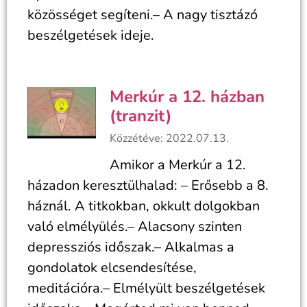
közösséget segíteni.– A nagy tisztázó
beszélgetések ideje.
Merkúr a 12. házban
(tranzit)
Közzétéve: 2022.07.13.
Amikor a Merkúr a 12.
házadon keresztülhalad: – Erősebb a 8.
háznál. A titkokban, okkult dolgokban
való elmélyülés.– Alacsony szinten
depressziós időszak.– Alkalmas a
gondolatok elcsendesítése,
meditációra.– Elmélyült beszélgetések