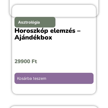
Asztrológia
Horoszkóp elemzés –
Ajándékbox
29900
Ft
Kosárba teszem