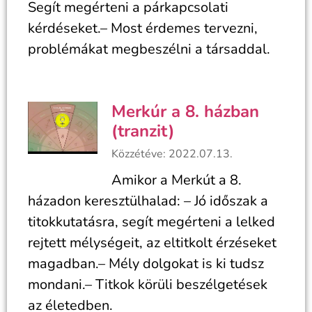
Segít megérteni a párkapcsolati
kérdéseket.– Most érdemes tervezni,
problémákat megbeszélni a társaddal.
Merkúr a 8. házban
(tranzit)
Közzétéve: 2022.07.13.
Amikor a Merkút a 8.
házadon keresztülhalad: – Jó időszak a
titokkutatásra, segít megérteni a lelked
rejtett mélységeit, az eltitkolt érzéseket
magadban.– Mély dolgokat is ki tudsz
mondani.– Titkok körüli beszélgetések
az életedben.