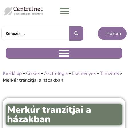
Fiókom
Kezdőlap
»
Cikkek
»
Asztrológia
»
Események
»
Tranzitok
»
Merkúr tranzitjai a házakban
Merkúr tranzitjai a
házakban