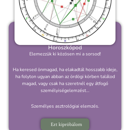
Horoszkópod
Elemezzük ki közösen mi a sorsod!
Ha keresed önmagad, ha elakadtál hosszabb ideje,
ha folyton ugyan abban az ördögi körben találod
magad, vagy csak ha szeretnél egy átfogó
személyiségelemzést…
Személyes asztrológiai elemzés.
Ezt kipróbálom