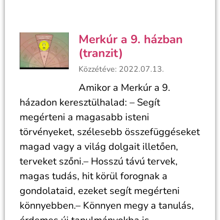
Merkúr a 9. házban
(tranzit)
Közzétéve: 2022.07.13.
Amikor a Merkúr a 9.
házadon keresztülhalad: – Segít
megérteni a magasabb isteni
törvényeket, szélesebb összefüggéseket
magad vagy a világ dolgait illetően,
terveket szőni.– Hosszú távú tervek,
magas tudás, hit körül forognak a
gondolataid, ezeket segít megérteni
könnyebben.– Könnyen megy a tanulás,