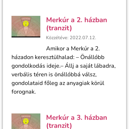
Merkúr a 2. házban
(tranzit)
Közzétéve: 2022.07.12.
Amikor a Merkúr a 2.
házadon keresztülhalad: – Önállóbb
gondolkodás ideje.– Állj a saját lábadra,
verbális téren is önállóbbá válsz,
gondolataid főleg az anyagiak körül
forognak.
Merkúr a 3. házban
(tranzit)