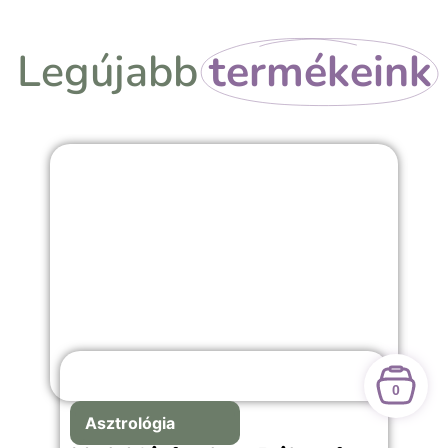
Legújabb
termékeink
0
Asztrológia