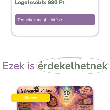
Legolcsóbb:
990
Ft
Termékek megtekintése
Ezek is
érdekelhetnek
Vicces