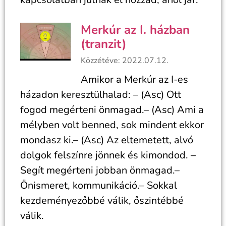
Merkúr az I. házban
(tranzit)
Közzétéve: 2022.07.12.
Amikor a Merkúr az I-es
házadon keresztülhalad: – (Asc) Ott
fogod megérteni önmagad.– (Asc) Ami a
mélyben volt benned, sok mindent ekkor
mondasz ki.– (Asc) Az eltemetett, alvó
dolgok felszínre jönnek és kimondod. –
Segít megérteni jobban önmagad.–
Önismeret, kommunikáció.– Sokkal
kezdeményezőbbé válik, őszintébbé
válik.