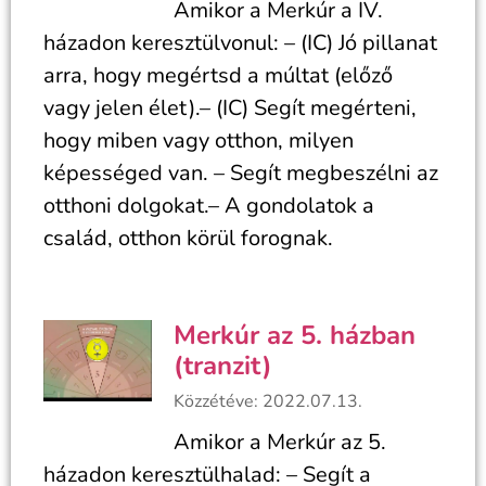
Amikor a Merkúr a IV.
házadon keresztülvonul: – (IC) Jó pillanat
arra, hogy megértsd a múltat (előző
vagy jelen élet).– (IC) Segít megérteni,
hogy miben vagy otthon, milyen
képességed van. – Segít megbeszélni az
otthoni dolgokat.– A gondolatok a
család, otthon körül forognak.
Merkúr az 5. házban
(tranzit)
Közzétéve: 2022.07.13.
Amikor a Merkúr az 5.
házadon keresztülhalad: – Segít a