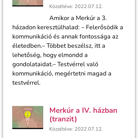
Közzétéve: 2022.07.12.
Amikor a Merkúr a 3.
házadon keresztülhalad: – Felerősödik a
kommunikáció és annak fontossága az
életedben.– Többet beszélsz, itt a
lehetőség, hogy elmondd a
gondolataidat.– Testvérrel való
kommunikáció, megértetni magad a
testvérrel.
Merkúr a IV. házban
(tranzit)
Közzétéve: 2022.07.12.