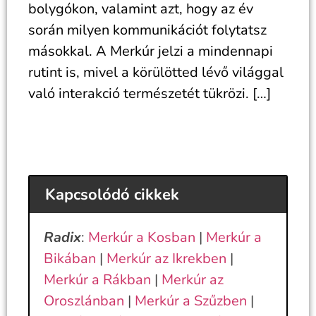
bolygókon, valamint azt, hogy az év
során milyen kommunikációt folytatsz
másokkal. A Merkúr jelzi a mindennapi
rutint is, mivel a körülötted lévő világgal
való interakció természetét tükrözi. […]
Kapcsolódó cikkek
Radix
:
Merkúr a Kosban
|
Merkúr a
Bikában
|
Merkúr az Ikrekben
|
Merkúr a Rákban
|
Merkúr az
Oroszlánban
|
Merkúr a Szűzben
|