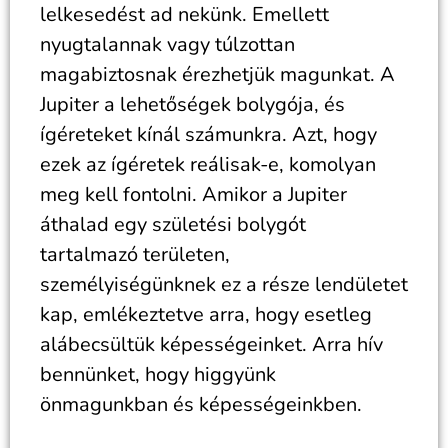
lelkesedést ad nekünk. Emellett
nyugtalannak vagy túlzottan
magabiztosnak érezhetjük magunkat. A
Jupiter a lehetőségek bolygója, és
ígéreteket kínál számunkra. Azt, hogy
ezek az ígéretek reálisak-e, komolyan
meg kell fontolni. Amikor a Jupiter
áthalad egy születési bolygót
tartalmazó területen,
személyiségünknek ez a része lendületet
kap, emlékeztetve arra, hogy esetleg
alábecsültük képességeinket. Arra hív
bennünket, hogy higgyünk
önmagunkban és képességeinkben.