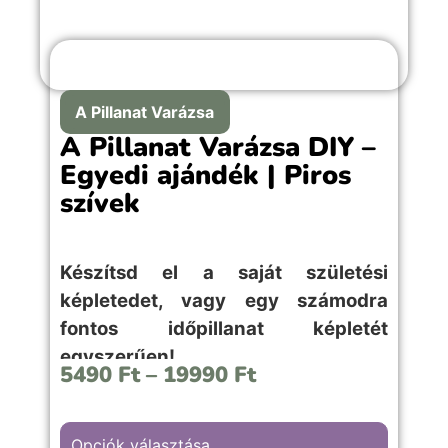
A Pillanat Varázsa
A Pillanat Varázsa DIY –
Egyedi ajándék | Piros
szívek
Készítsd el a saját születési
képletedet, vagy egy számodra
fontos időpillanat képletét
egyszerűen!
5490
Ft
–
19990
Ft
Opciók választása