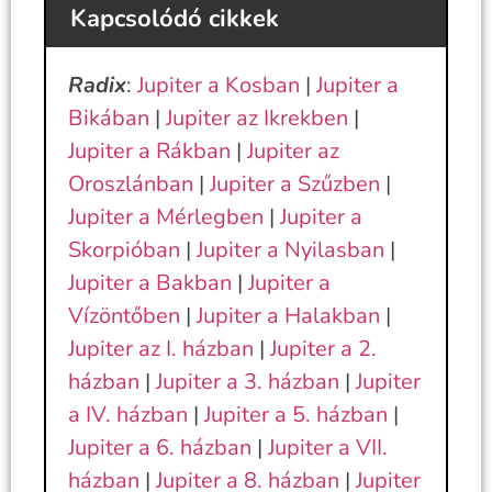
Kapcsolódó cikkek
Radix
:
Jupiter a Kosban
|
Jupiter a
Bikában
|
Jupiter az Ikrekben
|
Jupiter a Rákban
|
Jupiter az
Oroszlánban
|
Jupiter a Szűzben
|
Jupiter a Mérlegben
|
Jupiter a
Skorpióban
|
Jupiter a Nyilasban
|
Jupiter a Bakban
|
Jupiter a
Vízöntőben
|
Jupiter a Halakban
|
Jupiter az I. házban
|
Jupiter a 2.
házban
|
Jupiter a 3. házban
|
Jupiter
a IV. házban
|
Jupiter a 5. házban
|
Jupiter a 6. házban
|
Jupiter a VII.
házban
|
Jupiter a 8. házban
|
Jupiter