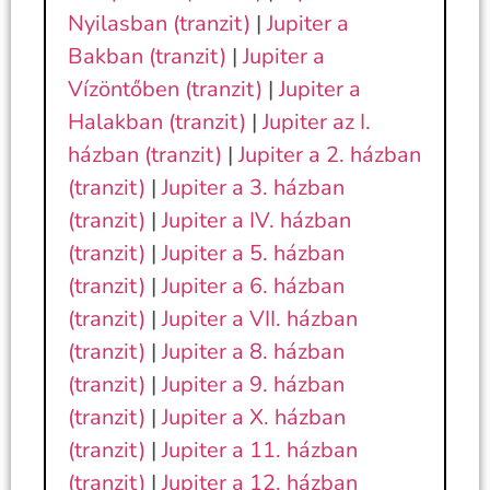
Nyilasban (tranzit)
|
Jupiter a
Bakban (tranzit)
|
Jupiter a
Vízöntőben (tranzit)
|
Jupiter a
Halakban (tranzit)
|
Jupiter az I.
házban (tranzit)
|
Jupiter a 2. házban
(tranzit)
|
Jupiter a 3. házban
(tranzit)
|
Jupiter a IV. házban
(tranzit)
|
Jupiter a 5. házban
(tranzit)
|
Jupiter a 6. házban
(tranzit)
|
Jupiter a VII. házban
(tranzit)
|
Jupiter a 8. házban
(tranzit)
|
Jupiter a 9. házban
(tranzit)
|
Jupiter a X. házban
(tranzit)
|
Jupiter a 11. házban
(tranzit)
|
Jupiter a 12. házban