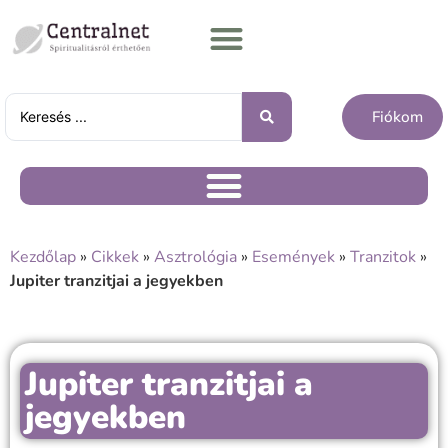
Fiókom
Kezdőlap
»
Cikkek
»
Asztrológia
»
Események
»
Tranzitok
»
Jupiter tranzitjai a jegyekben
Jupiter tranzitjai a
jegyekben