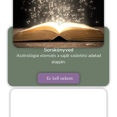
Sorskönyved
Asztrológiai elemzés a saját születési adatad
alapján.
Ez kell nekem