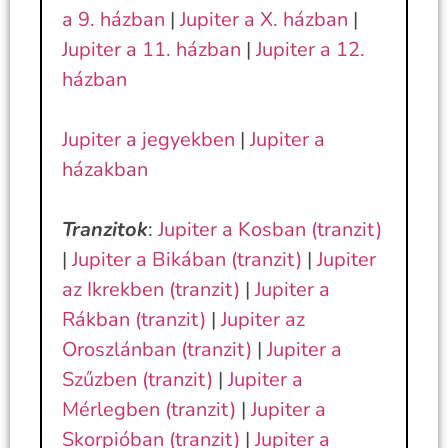
a 9. házban
|
Jupiter a X. házban
|
Jupiter a 11. házban
|
Jupiter a 12.
házban
Jupiter a jegyekben
|
Jupiter a
házakban
Tranzitok
:
Jupiter a Kosban (tranzit)
|
Jupiter a Bikában (tranzit)
|
Jupiter
az Ikrekben (tranzit)
|
Jupiter a
Rákban (tranzit)
|
Jupiter az
Oroszlánban (tranzit)
|
Jupiter a
Szűzben (tranzit)
|
Jupiter a
Mérlegben (tranzit)
|
Jupiter a
Skorpióban (tranzit)
|
Jupiter a