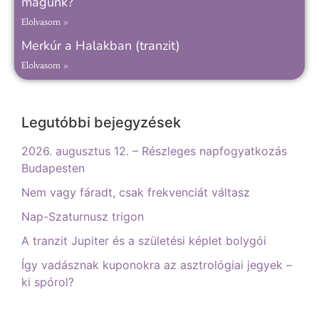
magunk?
Elolvasom »
Merkúr a Halakban (tranzit)
Elolvasom »
Legutóbbi bejegyzések
2026. augusztus 12. – Részleges napfogyatkozás
Budapesten
Nem vagy fáradt, csak frekvenciát váltasz
Nap-Szaturnusz trigon
A tranzit Jupiter és a születési képlet bolygói
Így vadásznak kuponokra az asztrológiai jegyek –
ki spórol?