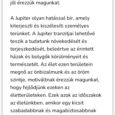
jól érezzük magunkat.
A Jupiter olyan hatással bír, amely
kiterjeszti és kiszélesíti személyes
terünket. A Jupiter tranzitjai lehetővé
teszik a tudatunk növekedését és
terjeszkedését, beleértve az érintett
házak és bolygók körülményeit és
természetét. Az élet ezen területein
megnő az önbizalmunk és az öröm
szintje, motiváltnak érezzük magunkat,
hogy fejlődjünk ezeken az
életterületeken. Ezek azok az időszakok
az életünkben, amikor egy kicsit
szabadabbnak és magabiztosabbnak