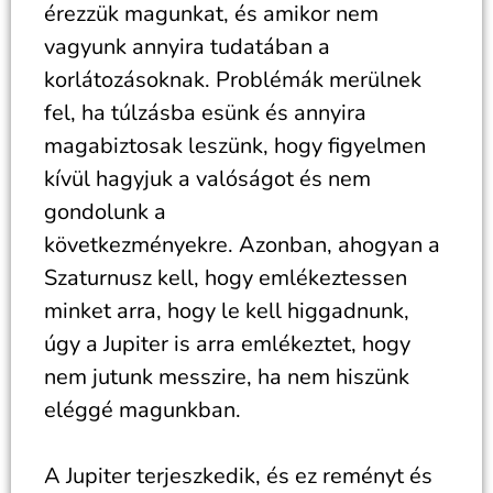
érezzük magunkat, és amikor nem
vagyunk annyira tudatában a
korlátozásoknak. Problémák merülnek
fel, ha túlzásba esünk és annyira
magabiztosak leszünk, hogy figyelmen
kívül hagyjuk a valóságot és nem
gondolunk a
következményekre. Azonban, ahogyan a
Szaturnusz kell, hogy emlékeztessen
minket arra, hogy le kell higgadnunk,
úgy a Jupiter is arra emlékeztet, hogy
nem jutunk messzire, ha nem hiszünk
eléggé magunkban.
A Jupiter terjeszkedik, és ez reményt és