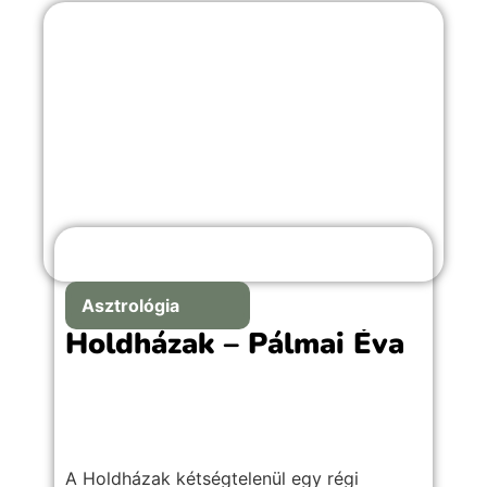
Asztrológia
Holdházak – Pálmai Éva
A Holdházak kétségtelenül egy régi