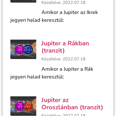
Közzétéve: 2022.07.18.
Amikor a Jupiter az Ikrek
jegyen halad keresztül:
Jupiter a Rákban
(tranzit)
Közzétéve: 2022.07.18.
Amikor a Jupiter a Rák
jegyen halad keresztül:
Jupiter az
Oroszlánban (tranzit)
Közzétéve: 2022.07.18.