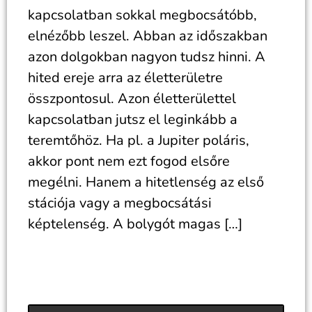
kapcsolatban sokkal megbocsátóbb,
elnézőbb leszel. Abban az időszakban
azon dolgokban nagyon tudsz hinni. A
hited ereje arra az életterületre
összpontosul. Azon életterülettel
kapcsolatban jutsz el leginkább a
teremtőhöz. Ha pl. a Jupiter poláris,
akkor pont nem ezt fogod elsőre
megélni. Hanem a hitetlenség az első
stációja vagy a megbocsátási
képtelenség. A bolygót magas […]