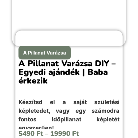
A Pillanat Varázsa
A Pillanat Varázsa DIY –
Egyedi ajándék | Baba
érkezik
Készítsd el a saját születési
képletedet, vagy egy számodra
fontos időpillanat képletét
egyszerűen!
5490
Ft
–
19990
Ft