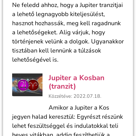
Ne feledd ahhoz, hogy a Jupiter tranzitjai
a lehető legnagyobb kiteljesülést,
hasznot hozhassák, meg kell ragadnunk
a lehetőségeket. Alig várjuk, hogy
történjenek velünk a dolgok. Ugyanakkor
tisztában kell lennünk a túlzások
lehetőségével is.
Jupiter a Kosban
(tranzit)
Közzétéve: 2022.07.18.
Amikor a Jupiter a Kos
jegyen halad keresztül: Egyrészt részünk
lehet feszültséggel és indulatokkal teli
heves vitákban, addig feszíthetjük a