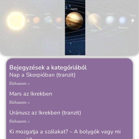
Bejegyzések a kategóriából
Nap a Skorpióban (tranzit)
Elolvasom »
Mars az Ikrekben
Elolvasom »
Uránusz az Ikrekben (tranzit)
Elolvasom »
Ki mozgatja a szálakat? – A bolygók vagy mi