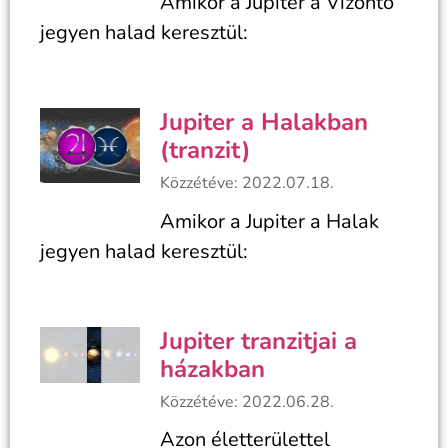
Amikor a Jupiter a Vízöntő
jegyen halad keresztül:
Jupiter a Halakban
(tranzit)
Közzétéve: 2022.07.18.
Amikor a Jupiter a Halak
jegyen halad keresztül:
Jupiter tranzitjai a
házakban
Közzétéve: 2022.06.28.
Azon életterülettel