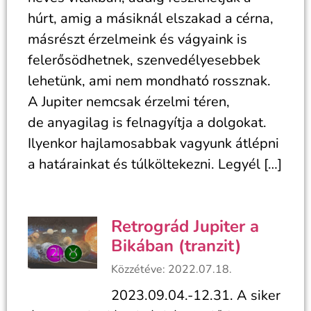
húrt, amig a másiknál elszakad a cérna,
másrészt érzelmeink és vágyaink is
felerősödhetnek, szenvedélyesebbek
lehetünk, ami nem mondható rossznak.
A Jupiter nemcsak érzelmi téren,
de anyagilag is felnagyítja a dolgokat.
Ilyenkor hajlamosabbak vagyunk átlépni
a határainkat és túlköltekezni. Legyél […]
Retrográd Jupiter a
Bikában (tranzit)
Közzétéve: 2022.07.18.
2023.09.04.-12.31. A siker