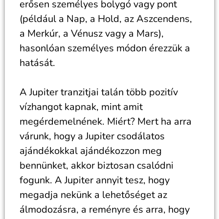
erősen személyes bolygó vagy pont
(például a Nap, a Hold, az Aszcendens,
a Merkúr, a Vénusz vagy a Mars),
hasonlóan személyes módon érezzük a
hatását.
A Jupiter tranzitjai talán több pozitív
vízhangot kapnak, mint amit
megérdemelnének. Miért? Mert ha arra
várunk, hogy a Jupiter csodálatos
ajándékokkal ajándékozzon meg
bennünket, akkor biztosan csalódni
fogunk. A Jupiter annyit tesz, hogy
megadja nekünk a lehetőséget az
álmodozásra, a reményre és arra, hogy