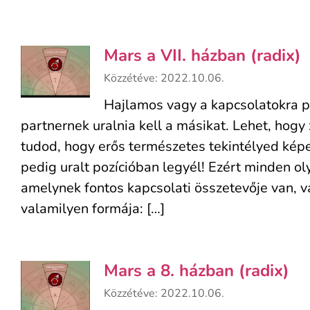
Mars a VII. házban (radix)
Közzétéve: 2022.10.06.
Hajlamos vagy a kapcsolatokra pá
partnernek uralnia kell a másikat. Lehet, hogy
tudod, hogy erős természetes tekintélyed képe
pedig uralt pozícióban legyél! Ezért minden o
amelynek fontos kapcsolati összetevője van, vag
valamilyen formája: […]
Mars a 8. házban (radix)
Közzétéve: 2022.10.06.