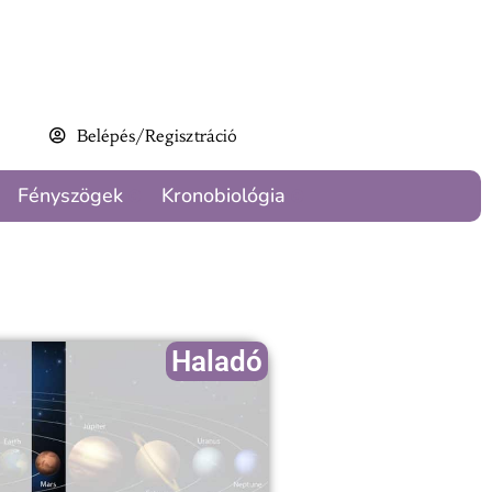
Belépés/Regisztráció
Fényszögek
Kronobiológia
Haladó