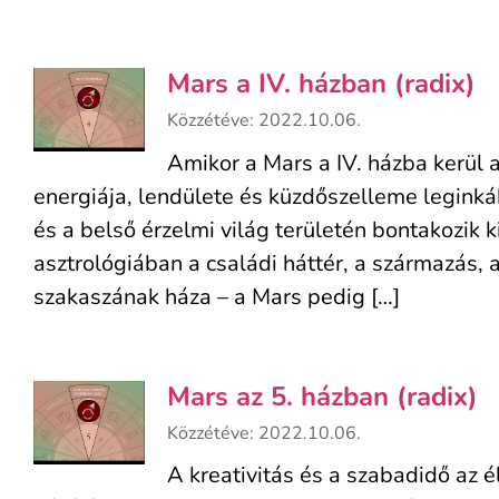
Mars a IV. házban (radix)
Közzétéve: 2022.10.06.
Amikor a Mars a IV. házba kerül 
energiája, lendülete és küzdőszelleme leginká
és a belső érzelmi világ területén bontakozik ki
asztrológiában a családi háttér, a származás, a
szakaszának háza – a Mars pedig […]
Mars az 5. házban (radix)
Közzétéve: 2022.10.06.
A kreativitás és a szabadidő az é