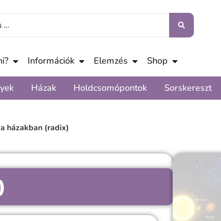
i?
Információk
Elemzés
Shop
yek
Házak
Holdcsomópontok
Sorskereszt
a házakban (radix)
)