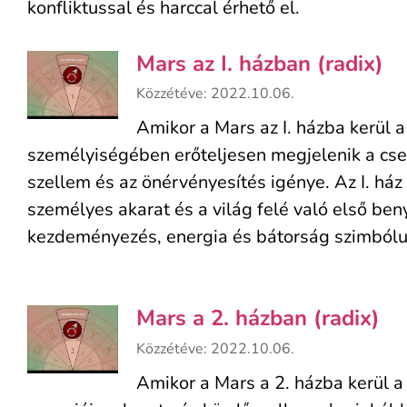
konfliktussal és harccal érhető el.
Mars az I. házban (radix)
Közzétéve: 2022.10.06.
Amikor a Mars az I. házba kerül a
személyiségében erőteljesen megjelenik a cse
szellem és az önérvényesítés igénye. Az I. ház
személyes akarat és a világ felé való első ben
kezdeményezés, energia és bátorság szimbólu
Mars a 2. házban (radix)
Közzétéve: 2022.10.06.
Amikor a Mars a 2. házba kerül a