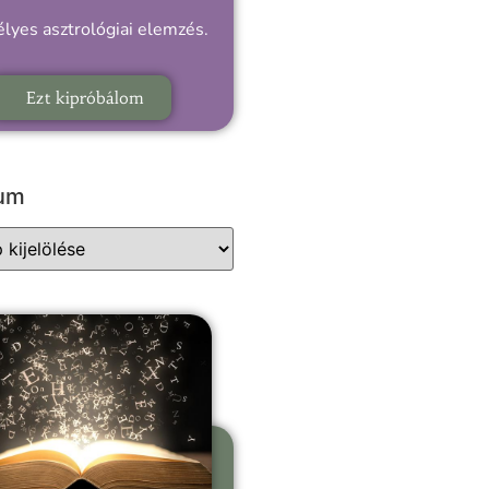
lyes asztrológiai elemzés.
Ezt kipróbálom
vum