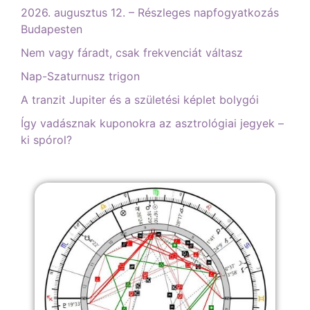
2026. augusztus 12. – Részleges napfogyatkozás
Budapesten
Nem vagy fáradt, csak frekvenciát váltasz
Nap-Szaturnusz trigon
A tranzit Jupiter és a születési képlet bolygói
Így vadásznak kuponokra az asztrológiai jegyek –
ki spórol?