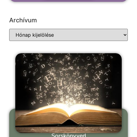
Archívum
Sorskönyved