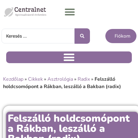
Fiókom
Kezdőlap
»
Cikkek
»
Asztrológia
»
Radix
»
Felszálló
holdcsomópont a Rákban, leszálló a Bakban (radix)
Felszálló holdcsomópont
a Rákban, leszálló a