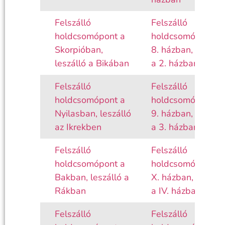
Felszálló
Felszálló
holdcsomópont a
holdcsomópont a
Skorpióban,
8. házban, leszáll
leszálló a Bikában
a 2. házban
Felszálló
Felszálló
holdcsomópont a
holdcsomópont a
Nyilasban, leszálló
9. házban, leszáll
az Ikrekben
a 3. házban
Felszálló
Felszálló
holdcsomópont a
holdcsomópont a
Bakban, leszálló a
X. házban, leszáll
Rákban
a IV. házban
Felszálló
Felszálló