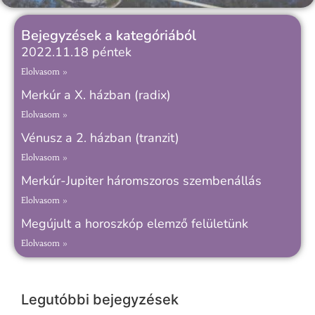
Bejegyzések a kategóriából
2022.11.18 péntek
Elolvasom »
Merkúr a X. házban (radix)
Elolvasom »
Vénusz a 2. házban (tranzit)
Elolvasom »
Merkúr-Jupiter háromszoros szembenállás
Elolvasom »
Megújult a horoszkóp elemző felületünk
Elolvasom »
Legutóbbi bejegyzések