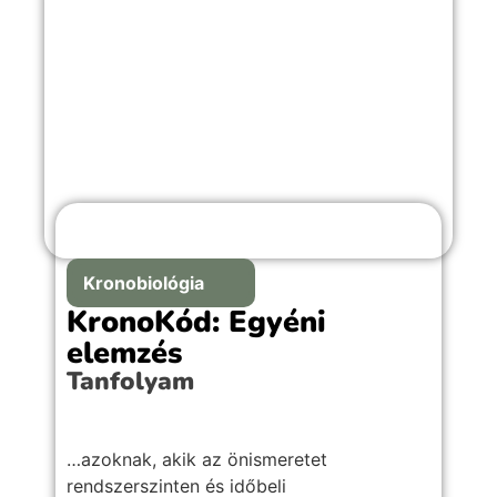
Kronobiológia
KronoKód: Egyéni
elemzés
Tanfolyam
…azoknak, akik az önismeretet
rendszerszinten és időbeli