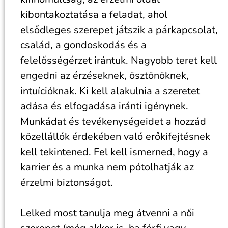
kibontakoztatása a feladat, ahol
elsődleges szerepet játszik a párkapcsolat,
család, a gondoskodás és a
felelősségérzet irántuk. Nagyobb teret kell
engedni az érzéseknek, ösztönöknek,
intuícióknak. Ki kell alakulnia a szeretet
adása és elfogadása iránti igénynek.
Munkádat és tevékenységeidet a hozzád
közellállók érdekében való erőkifejtésnek
kell tekintened. Fel kell ismerned, hogy a
karrier és a munka nem pótolhatják az
érzelmi biztonságot.
Lelked most tanulja meg átvenni a női