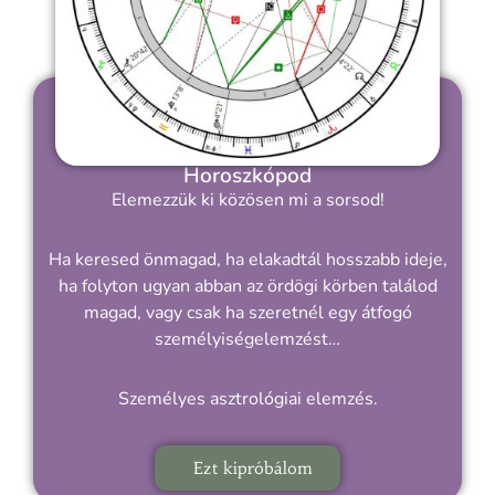
Horoszkópod
Elemezzük ki közösen mi a sorsod!
Ha keresed önmagad, ha elakadtál hosszabb ideje,
ha folyton ugyan abban az ördögi körben találod
magad, vagy csak ha szeretnél egy átfogó
személyiségelemzést…
Személyes asztrológiai elemzés.
Ezt kipróbálom