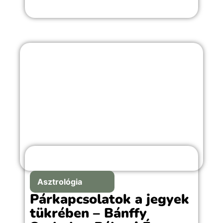
Asztrológia
Párkapcsolatok a jegyek
tükrében – Bánffy