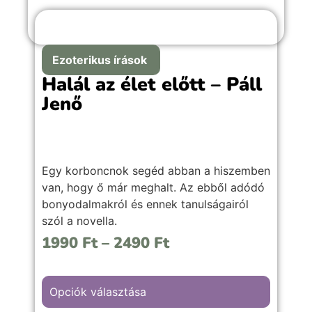
Ezoterikus írások
Halál az élet előtt – Páll
Jenő
Egy korboncnok segéd abban a hiszemben
van, hogy ő már meghalt. Az ebből adódó
bonyodalmakról és ennek tanulságairól
szól a novella.
1990
Ft
–
2490
Ft
Opciók választása