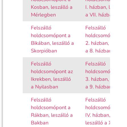
Kosban, leszálló a
I. házban, leszálló
Mérlegben
a VII. házban
Felszálló
Felszálló
holdcsomópont a
holdcsomópont a
Bikában, leszálló a
2. házban, leszáll
Skorpióban
a 8. házban
Felszálló
Felszálló
holdcsomópont az
holdcsomópont a
Ikrekben, leszálló
3. házban, leszáll
a Nyilasban
a 9. házban
Felszálló
Felszálló
holdcsomópont a
holdcsomópont a
Rákban, leszálló a
IV. házban,
Bakban
leszálló a X.