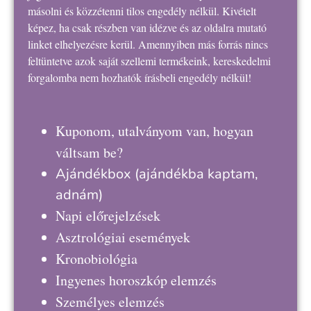
másolni és közzétenni tilos engedély nélkül. Kivételt
képez, ha csak részben van idézve és az oldalra mutató
linket elhelyezésre kerül. Amennyiben más forrás nincs
feltüntetve azok saját szellemi termékeink, kereskedelmi
forgalomba nem hozhatók írásbeli engedély nélkül!
Kuponom, utalványom van, hogyan
váltsam be?
Ajándékbox
(ajándékba kaptam,
adnám)
Napi előrejelzések
Asztrológiai események
Kronobiológia
Ingyenes horoszkóp elemzés
Személyes elemzés