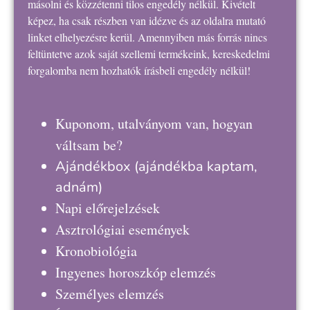
másolni és közzétenni tilos engedély nélkül. Kivételt
képez, ha csak részben van idézve és az oldalra mutató
linket elhelyezésre kerül. Amennyiben más forrás nincs
feltüntetve azok saját szellemi termékeink, kereskedelmi
forgalomba nem hozhatók írásbeli engedély nélkül!
Kuponom, utalványom van, hogyan
váltsam be?
Ajándékbox
(ajándékba kaptam,
adnám)
Napi előrejelzések
Asztrológiai események
Kronobiológia
Ingyenes horoszkóp elemzés
Személyes elemzés