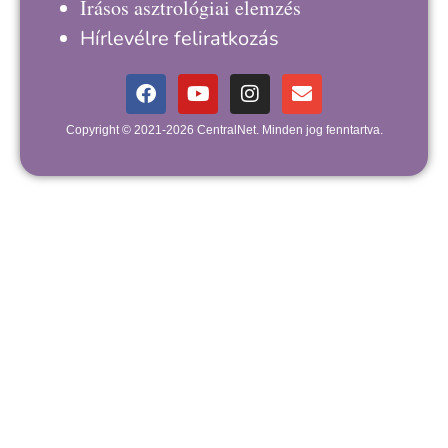
Írásos asztrológiai elemzés
Hírlevélre feliratkozás
Copyright © 2021-2026 CentralNet. Minden jog fenntartva.