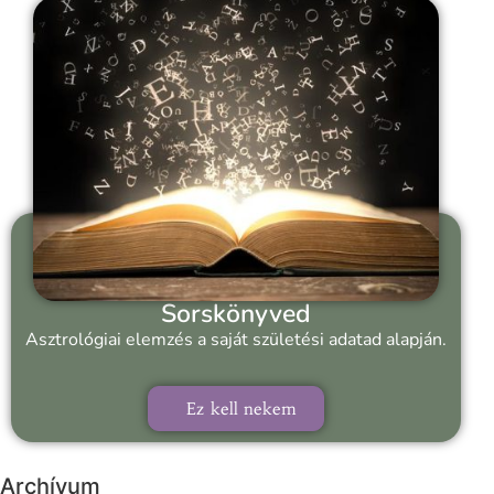
Sorskönyved
Asztrológiai elemzés a saját születési adatad alapján.
Ez kell nekem
Archívum