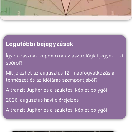
Legutóbbi bejegyzések
Így vadásznak kuponokra az asztrológiai jegyek – ki
spórol?
Mit jelezhet az augusztus 12-i napfogyatkozás a
természet és az időjárás szempontjából?
A tranzit Jupiter és a születési képlet bolygói
2026. augusztus havi előrejelzés
A tranzit Jupiter és a születési képlet bolygói