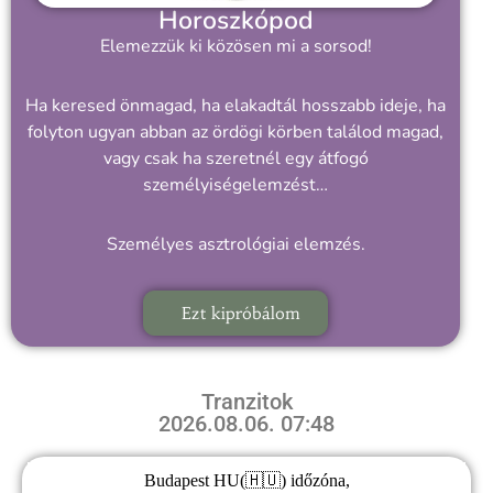
Horoszkópod
Elemezzük ki közösen mi a sorsod!
Ha keresed önmagad, ha elakadtál hosszabb ideje, ha
folyton ugyan abban az ördögi körben találod magad,
vagy csak ha szeretnél egy átfogó
személyiségelemzést…
Személyes asztrológiai elemzés.
Ezt kipróbálom
Tranzitok
2026.08.06. 07:48