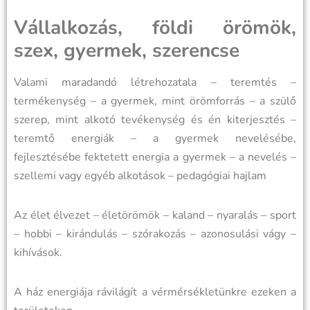
Vállalkozás, földi örömök,
szex, gyermek, szerencse
Valami maradandó létrehozatala – teremtés –
termékenység – a gyermek, mint örömforrás – a szülő
szerep, mint alkotó tevékenység és én kiterjesztés –
teremtő energiák – a gyermek nevelésébe,
fejlesztésébe fektetett energia a gyermek – a nevelés –
szellemi vagy egyéb alkotások – pedagógiai hajlam
Az élet élvezet – életörömök – kaland – nyaralás – sport
– hobbi – kirándulás – szórakozás – azonosulási vágy –
kihívások.
A ház energiája rávilágít a vérmérsékletünkre ezeken a