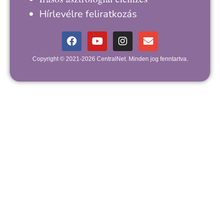
Hírlevélre feliratkozás
Copyright © 2021-2026 CentralNet. Minden jog fenntartva.