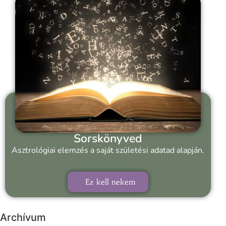
Sorskönyved
Asztrológiai elemzés a saját születési adatad alapján.
Ez kell nekem
Archívum