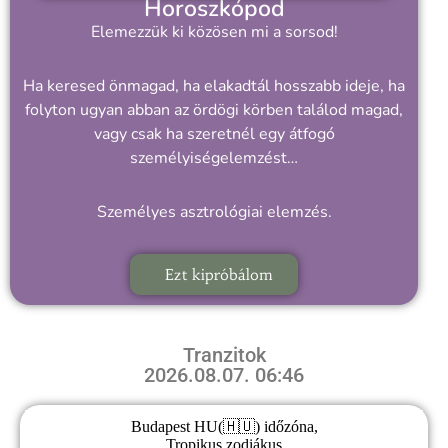
Horoszkópod
Elemezzük ki közösen mi a sorsod!
Ha keresed önmagad, ha elakadtál hosszabb ideje, ha
folyton ugyan abban az ördögi körben találod magad,
vagy csak ha szeretnél egy átfogó
személyiségelemzést…
Személyes asztrológiai elemzés.
Ezt kipróbálom
Tranzitok
2026.08.07. 06:46