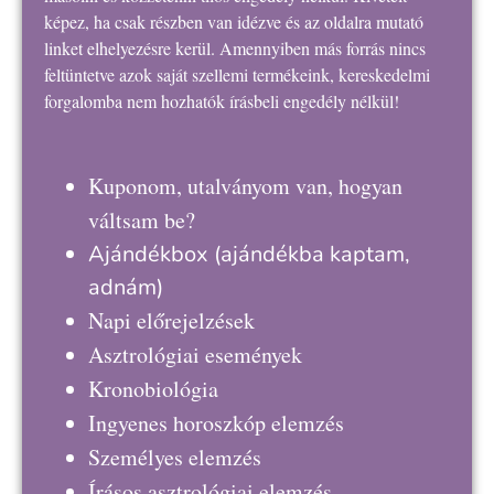
képez, ha csak részben van idézve és az oldalra mutató
linket elhelyezésre kerül. Amennyiben más forrás nincs
feltüntetve azok saját szellemi termékeink, kereskedelmi
forgalomba nem hozhatók írásbeli engedély nélkül!
Kuponom, utalványom van, hogyan
váltsam be?
Ajándékbox
(ajándékba kaptam,
adnám)
Napi előrejelzések
Asztrológiai események
Kronobiológia
Ingyenes horoszkóp elemzés
Személyes elemzés
Írásos asztrológiai elemzés