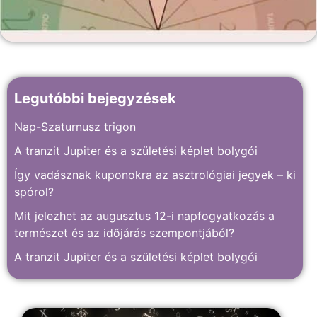
Legutóbbi bejegyzések
Nap-Szaturnusz trigon
A tranzit Jupiter és a születési képlet bolygói
Így vadásznak kuponokra az asztrológiai jegyek – ki
spórol?
Mit jelezhet az augusztus 12-i napfogyatkozás a
természet és az időjárás szempontjából?
A tranzit Jupiter és a születési képlet bolygói