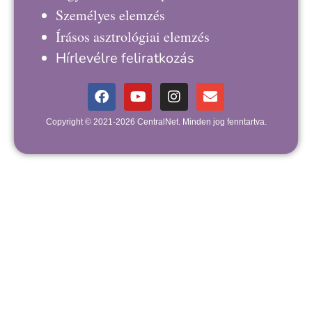
Személyes elemzés
Írásos asztrológiai elemzés
Hírlevélre feliratkozás
Copyright © 2021-2026 CentralNet. Minden jog fenntartva.