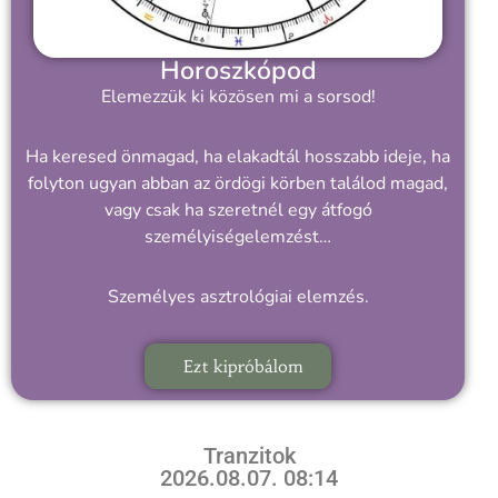
Horoszkópod
Elemezzük ki közösen mi a sorsod!
Ha keresed önmagad, ha elakadtál hosszabb ideje, ha
folyton ugyan abban az ördögi körben találod magad,
vagy csak ha szeretnél egy átfogó
személyiségelemzést…
Személyes asztrológiai elemzés.
Ezt kipróbálom
Tranzitok
2026.08.07. 08:14