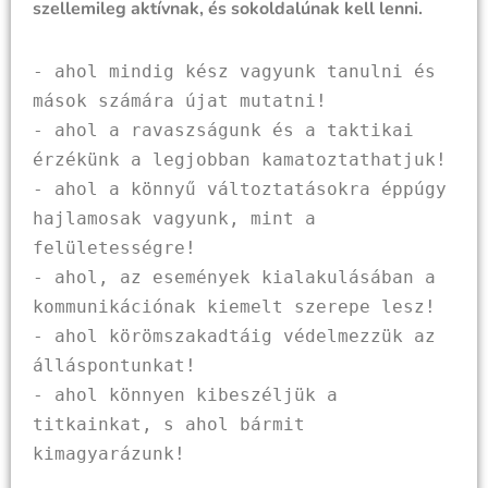
szellemileg aktívnak, és sokoldalúnak kell lenni.
- ahol mindig kész vagyunk tanulni és 
mások számára újat mutatni!

- ahol a ravaszságunk és a taktikai 
érzékünk a legjobban kamatoztathatjuk!

- ahol a könnyű változtatásokra éppúgy 
hajlamosak vagyunk, mint a 
felületességre!

- ahol, az események kialakulásában a 
kommunikációnak kiemelt szerepe lesz!

- ahol körömszakadtáig védelmezzük az 
álláspontunkat!

- ahol könnyen kibeszéljük a 
titkainkat, s ahol bármit 
kimagyarázunk!