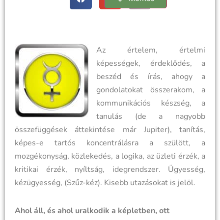
Az értelem, értelmi
képességek, érdeklődés, a
beszéd és írás, ahogy a
gondolatokat összerakom, a
kommunikációs készség, a
tanulás (de a nagyobb
összefüggések áttekintése már Jupiter), tanítás,
képes-e tartós koncentrálásra a szülött, a
mozgékonyság, közlekedés, a logika, az üzleti érzék, a
kritikai érzék, nyíltság, idegrendszer. Ügyesség,
kézügyesség, (Szűz-kéz). Kisebb utazásokat is jelöl.
Ahol áll, és ahol uralkodik a képletben, ott