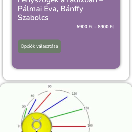
Pálmai Éva, Bánffy
Szabolcs
6900
Ft
–
8900
Ft
Opciók választása