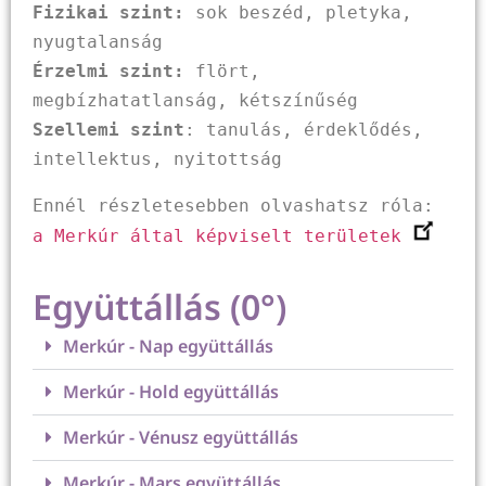
Fizikai szint:
 sok beszéd, pletyka, 
Érzelmi szint:
 flört, 
Szellemi szint
: tanulás, érdeklődés, 
intellektus, nyitottság
Ennél részletesebben olvashatsz róla: 
a Merkúr által képviselt területek
Együttállás (0°)
Merkúr - Nap együttállás
Merkúr - Hold együttállás
Merkúr - Vénusz együttállás
Merkúr - Mars együttállás