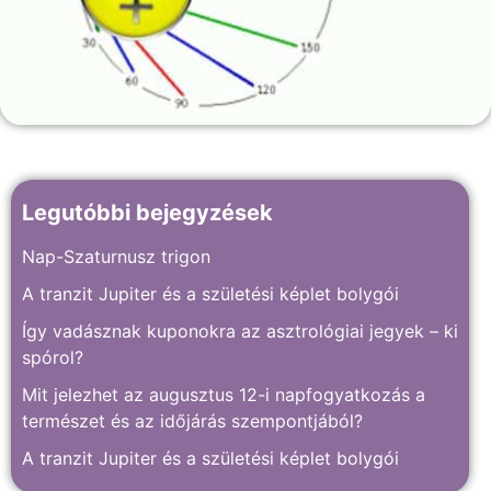
Legutóbbi bejegyzések
Nap-Szaturnusz trigon
A tranzit Jupiter és a születési képlet bolygói
Így vadásznak kuponokra az asztrológiai jegyek – ki
spórol?
Mit jelezhet az augusztus 12-i napfogyatkozás a
természet és az időjárás szempontjából?
A tranzit Jupiter és a születési képlet bolygói