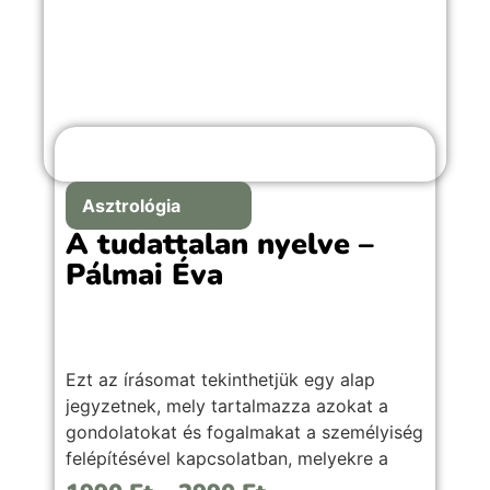
Asztrológia
A tudattalan nyelve –
Pálmai Éva
Ezt az írásomat tekinthetjük egy alap
jegyzetnek, mely tartalmazza azokat a
gondolatokat és fogalmakat a személyiség
felépítésével kapcsolatban, melyekre a
további jegyzetekben is gyakran