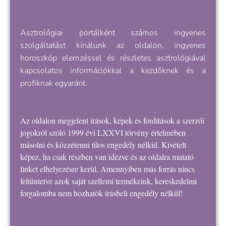
Asztrológiai portálként számos ingyenes
szolgáltatást kínálunk az oldalon, ingyenes
horoszkóp elemzéssel és részletes asztrológiával
kapcsolatos információkkal a kezdőknek és a
profiknak egyaránt.
Az oldalon megjelent írások, képek és fordítások a szerzői
jogokról szóló 1999 évi LXXVI törvény értelmében
másolni és közzétenni tilos engedély nélkül. Kivételt
képez, ha csak részben van idézve és az oldalra mutató
linket elhelyezésre kerül. Amennyiben más forrás nincs
feltüntetve azok saját szellemi termékeink, kereskedelmi
forgalomba nem hozhatók írásbeli engedély nélkül!