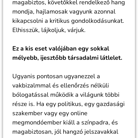
magabiztos, követőkkel rendelkező hang
mondja, hajlamosak vagyunk azonnal
kikapcsolni a kritikus gondolkodásunkat.
Elhisszük, lájkoljuk, várjuk.
Ez a kis eset valójában egy sokkal
mélyebb, ijesztőbb társadalmi látlelet.
Ugyanis pontosan ugyanezzel a
vakbizalmmal és ellenőrzés nélküli
bólogatással működik a világunk többi
része is. Ha egy politikus, egy gazdasági
szakember vagy egy online
megmondóember kiáll a színpadra, és
magabiztosan, jól hangzó jelszavakkal