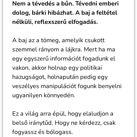
Nem a tévedés a bűn. Tévedni emberi
dolog, bárki hibázhat. A baj a feltétel
nélküli, reflexszerű elfogadás.
A baj az a tömeg, amelyik csukott
szemmel rányom a lájkra. Mert ha ma
egy egyszerű információt fogadunk el
vakon, akkor holnap egy politikai
hazugságot, holnapután pedig egy
veszélyes manipulációt fogunk benyelni
ugyanilyen könnyedén.
Ez a világ arra épül, hogy elaludjon a
belső iránytűd. Hogy ne kérdezz, csak
fogyassz és bólogass.