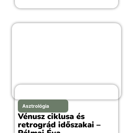
Asztrológia
Vénusz ciklusa és
retrográd időszakai –