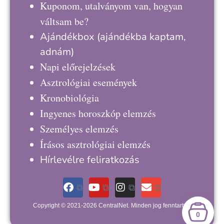
Kuponom, utalványom van, hogyan
váltsam be?
Ajándékbox
(ajándékba kaptam,
adnám)
Napi előrejelzések
Asztrológiai események
Kronobiológia
Ingyenes horoszkóp elemzés
Személyes elemzés
Írásos asztrológiai elemzés
Hírlevélre feliratkozás
Copyright © 2021-2026 CentralNet. Minden jog fenntartva.
0