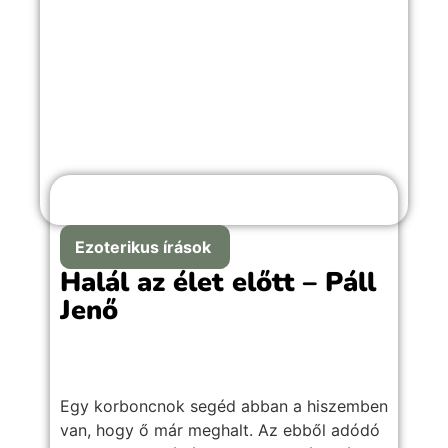
Ezoterikus írások
Halál az élet előtt – Páll
Jenő
Egy korboncnok segéd abban a hiszemben
van, hogy ő már meghalt. Az ebből adódó