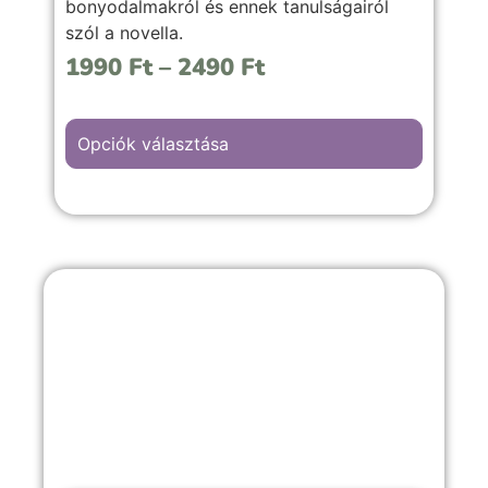
bonyodalmakról és ennek tanulságairól
szól a novella.
1990
Ft
–
2490
Ft
Opciók választása