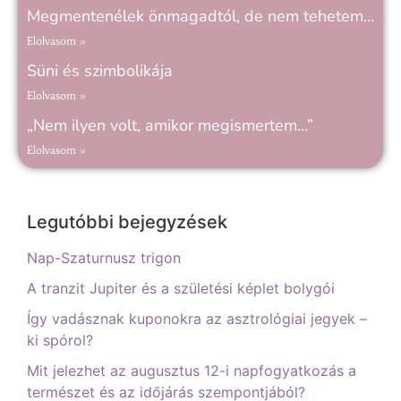
Megmentenélek önmagadtól, de nem tehetem…
Elolvasom »
Süni és szimbolikája
Elolvasom »
„Nem ilyen volt, amikor megismertem…”
Elolvasom »
Legutóbbi bejegyzések
Nap-Szaturnusz trigon
A tranzit Jupiter és a születési képlet bolygói
Így vadásznak kuponokra az asztrológiai jegyek –
ki spórol?
Mit jelezhet az augusztus 12-i napfogyatkozás a
természet és az időjárás szempontjából?