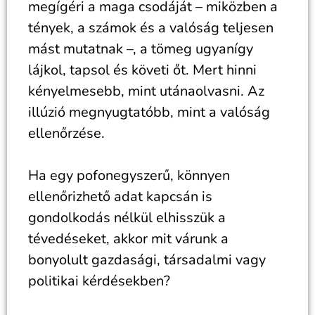
megígéri a maga csodáját – miközben a
tények, a számok és a valóság teljesen
mást mutatnak –, a tömeg ugyanígy
lájkol, tapsol és követi őt. Mert hinni
kényelmesebb, mint utánaolvasni. Az
illúzió megnyugtatóbb, mint a valóság
ellenőrzése.
Ha egy pofonegyszerű, könnyen
ellenőrizhető adat kapcsán is
gondolkodás nélkül elhisszük a
tévedéseket, akkor mit várunk a
bonyolult gazdasági, társadalmi vagy
politikai kérdésekben?