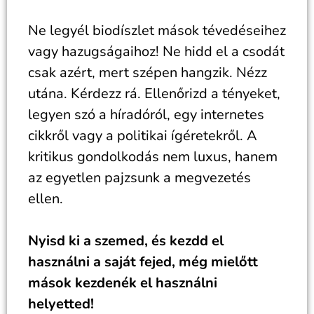
Ne legyél biodíszlet mások tévedéseihez
vagy hazugságaihoz! Ne hidd el a csodát
csak azért, mert szépen hangzik. Nézz
utána. Kérdezz rá. Ellenőrizd a tényeket,
legyen szó a híradóról, egy internetes
cikkről vagy a politikai ígéretekről. A
kritikus gondolkodás nem luxus, hanem
az egyetlen pajzsunk a megvezetés
ellen.
Nyisd ki a szemed, és kezdd el
használni a saját fejed, még mielőtt
mások kezdenék el használni
helyetted!