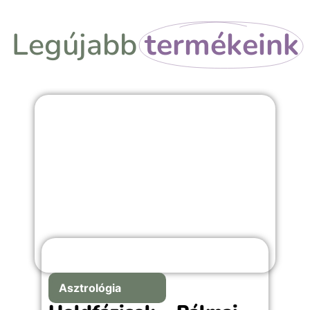
Legújabb
termékeink
Asztrológia