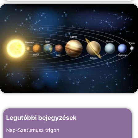
Legutóbbi bejegyzések
Nap-Szaturnusz trigon