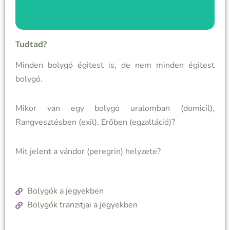
Bolygók (égitestek)
Tudtad?
Minden bolygó égitest is, de nem minden égitest
bolygó.
Mikor van egy bolygó uralomban (domicil),
Rangvesztésben (exil), Erőben (egzaltáció)?
Mit jelent a vándor (peregrin) helyzete?
Bolygók a jegyekben
Bolygók tranzitjai a jegyekben