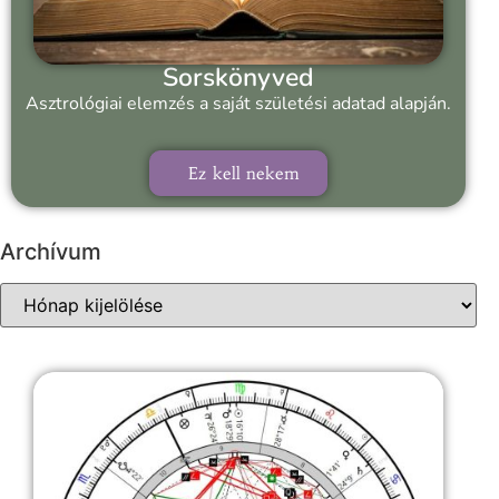
Sorskönyved
Asztrológiai elemzés a saját születési adatad alapján.
Ez kell nekem
Archívum