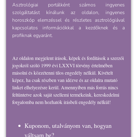
Asztrológiai portálként számos ingyenes
szolgáltatást kínálunk az oldalon, ingyenes
horoszkóp elemzéssel és részletes asztrológiával
kapcsolatos információkkal a kezdőknek és a
profiknak egyaránt.
Az oldalon megjelent írások, képek és fordítások a szerzői
jogokról szóló 1999 évi LXXVI törvény értelmében
másolni és közzétenni tilos engedély nélkül. Kivételt
képez, ha csak részben van idézve és az oldalra mutató
linket elhelyezésre kerül. Amennyiben más forrás nincs
feltüntetve azok saját szellemi termékeink, kereskedelmi
forgalomba nem hozhatók írásbeli engedély nélkül!
Kuponom, utalványom van, hogyan
váltsam be?