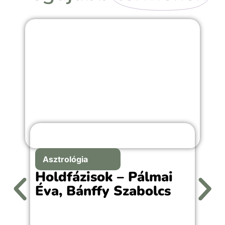
Asztrológia
Holdfázisok – Pálmai
Éva, Bánffy Szabolcs