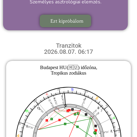
Személyes asztrológiai elemzés.
Ezt kipróbálom
Tranzitok
2026.08.07. 06:17