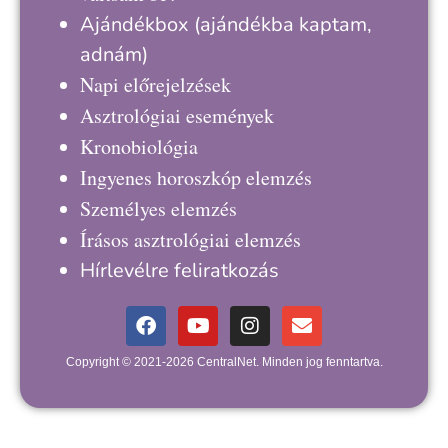
Ajándékbox
(ajándékba kaptam,
adnám)
Napi előrejelzések
Asztrológiai események
Kronobiológia
Ingyenes horoszkóp elemzés
Személyes elemzés
Írásos asztrológiai elemzés
Hírlevélre feliratkozás
Copyright © 2021-2026 CentralNet. Minden jog fenntartva.