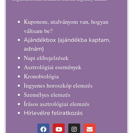
Kuponom, utalványom van, hogyan
váltsam be?
Ajándékbox
(ajándékba kaptam,
adnám)
Napi előrejelzések
Asztrológiai események
Kronobiológia
Ingyenes horoszkóp elemzés
Személyes elemzés
Írásos asztrológiai elemzés
Hírlevélre feliratkozás