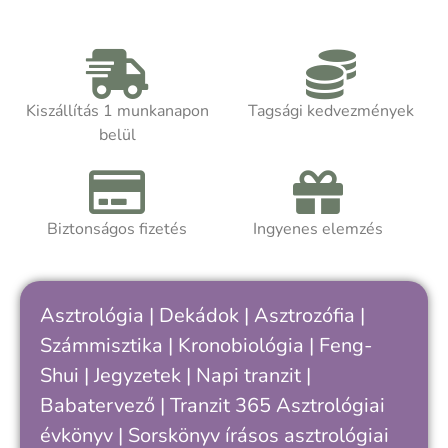
Kiszállítás 1 munkanapon
Tagsági kedvezmények
belül
Biztonságos fizetés
Ingyenes elemzés
Asztrológia
|
Dekádok
|
Asztrozófia
|
Számmisztika
|
Kronobiológia
|
Feng-
Shui
|
Jegyzetek
|
Napi tranzit
|
Babatervező
|
Tranzit 365
Asztrológiai
évkönyv
|
Sorskönyv
írásos asztrológiai