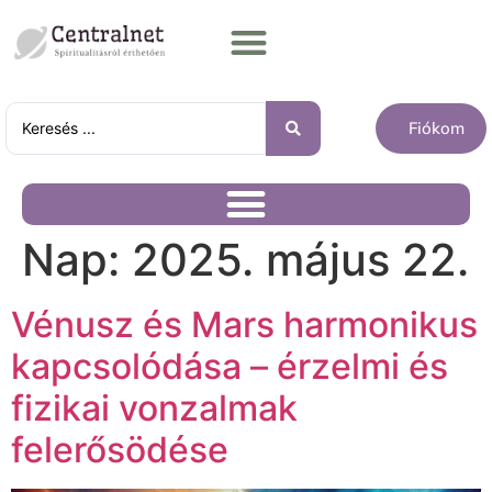
Fiókom
Nap:
2025. május 22.
Vénusz és Mars harmonikus
kapcsolódása – érzelmi és
fizikai vonzalmak
felerősödése