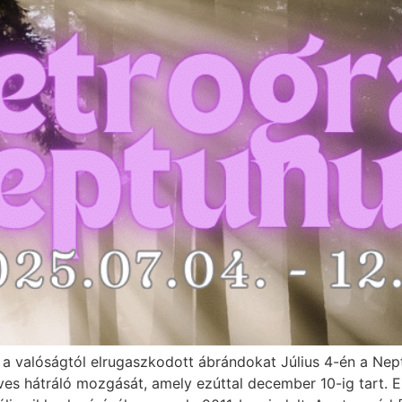
i a valóságtól elrugaszkodott ábrándokat Július 4-én a Nep
ves hátráló mozgását, amely ezúttal december 10-ig tart. Ez