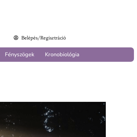
Belépés/Regisztráció
Fényszögek
Kronobiológia