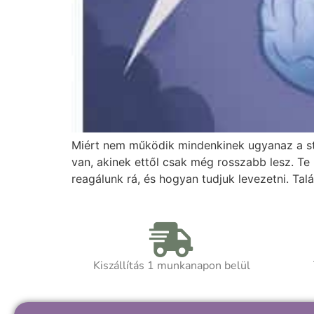
Miért nem működik mindenkinek ugyanaz a stre
van, akinek ettől csak még rosszabb lesz. Te
reagálunk rá, és hogyan tudjuk levezetni. Tal
Kiszállítás 1 munkanapon belül