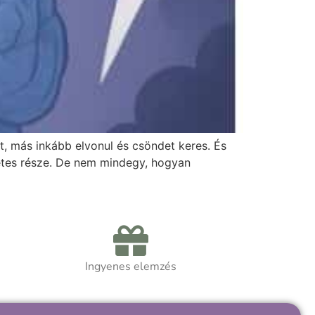
, más inkább elvonul és csöndet keres. És
zetes része. De nem mindegy, hogyan
Ingyenes elemzés