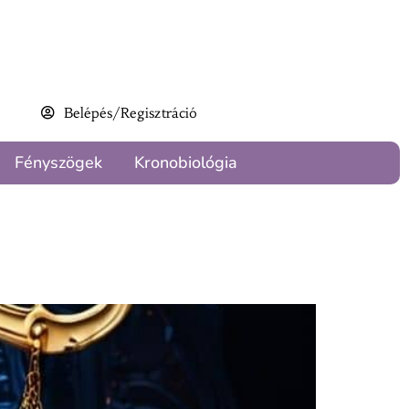
Belépés/Regisztráció
Fényszögek
Kronobiológia