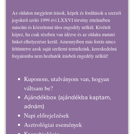
Az oldalon megjelent írások, képek és fordítások a szerzői
jogokról szóló 1999 évi LXXVI törvény értelmében
másolni és közzétenni tilos engedély nélkül. Kivételt
képez, ha csak részben van idézve és az oldalra mutató
linket elhelyezésre kerül. Amennyiben más forrás nincs
feltüntetve azok saját szellemi termékeink, kereskedelmi
forgalomba nem hozhatók írásbeli engedély nélkül!
Kuponom, utalványom van, hogyan
váltsam be?
Ajándékbox
(ajándékba kaptam,
adnám)
Napi előrejelzések
Asztrológiai események
Kronobiológia