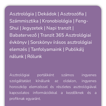
Asztrológia
|
Dekádok
|
Asztrozófia
|
Számmisztika
|
Kronobiológia
|
Feng-
Shui
|
Jegyzetek
|
Napi tranzit
|
Babatervező
|
Tranzit 365
Asztrológiai
évkönyv
|
Sorskönyv
írásos asztrológiai
elemzés |
Tanfolyamaink
|
Publikálj
nálunk
|
Rólunk
Asztrológiai portálként számos ingyenes
szolgáltatást kínálunk az oldalon, ingyenes
horoszkóp elemzéssel és részletes asztrológiával
kapcsolatos információkkal a kezdőknek és a
profiknak egyaránt.