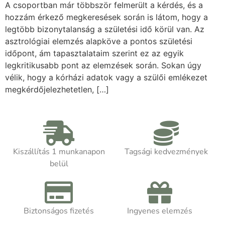
A csoportban már többször felmerült a kérdés, és a
hozzám érkező megkeresések során is látom, hogy a
legtöbb bizonytalanság a születési idő körül van. Az
asztrológiai elemzés alapköve a pontos születési
időpont, ám tapasztalataim szerint ez az egyik
legkritikusabb pont az elemzések során. Sokan úgy
vélik, hogy a kórházi adatok vagy a szülői emlékezet
megkérdőjelezhetetlen, […]
Kiszállítás 1 munkanapon
Tagsági kedvezmények
belül
Biztonságos fizetés
Ingyenes elemzés