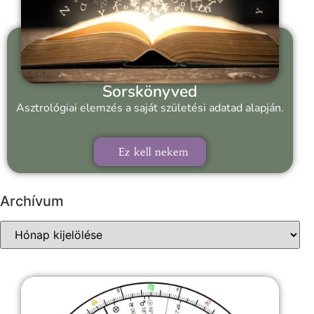
Sorskönyved
Asztrológiai elemzés a saját születési adatad alapján.
Ez kell nekem
Archívum