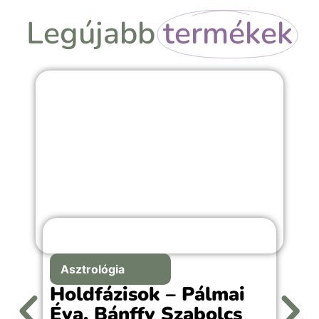
Legújabb
termékek
Asztrológia
Holdfázisok – Pálmai
Éva, Bánffy Szabolcs