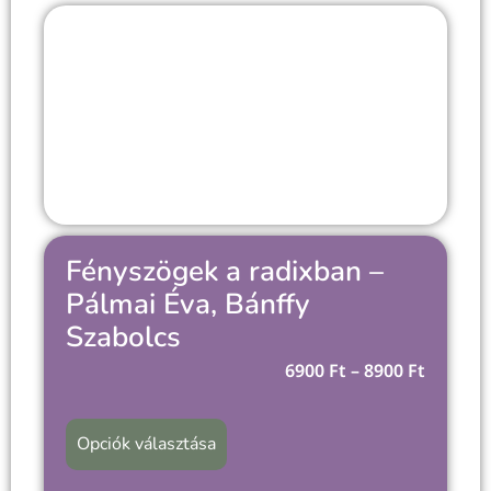
Fényszögek a radixban –
Pálmai Éva, Bánffy
Szabolcs
6900
Ft
–
8900
Ft
Opciók választása