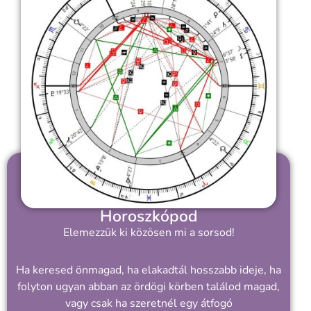
Horoszkópod
Elemezzük ki közösen mi a sorsod!
Ha keresed önmagad, ha elakadtál hosszabb ideje, ha
folyton ugyan abban az ördögi körben találod magad,
vagy csak ha szeretnél egy átfogó