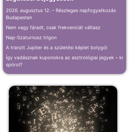
2026. augusztus 12. – Részleges napfogyatkozás
Budapesten
Nem vagy fáradt, csak frekvenciát váltasz
Nap-Szaturnusz trigon
A tranzit Jupiter és a születési képlet bolygói
Így vadásznak kuponokra az asztrológiai jegyek – ki
spórol?