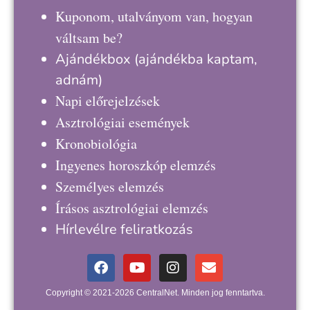
Kuponom, utalványom van, hogyan
váltsam be?
Ajándékbox
(ajándékba kaptam,
adnám)
Napi előrejelzések
Asztrológiai események
Kronobiológia
Ingyenes horoszkóp elemzés
Személyes elemzés
Írásos asztrológiai elemzés
Hírlevélre feliratkozás
Copyright © 2021-2026 CentralNet. Minden jog fenntartva.