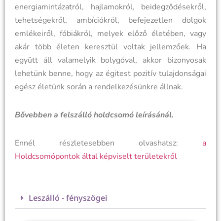
energiamintázatról, hajlamokról, beidegződésekről,
tehetségekről, ambíciókról, befejezetlen dolgok
emlékeiről, fóbiákról, melyek előző életében, vagy
akár több életen keresztül voltak jellemzőek. Ha
együtt áll valamelyik bolygóval, akkor bizonyosak
lehetünk benne, hogy az égitest pozitív tulajdonságai
egész életünk során a rendelkezésünkre állnak.
Bővebben a felszálló holdcsomó leírásánál.
Ennél részletesebben olvashatsz:
a
Holdcsomópontok által képviselt területekről
Leszálló - fényszögei