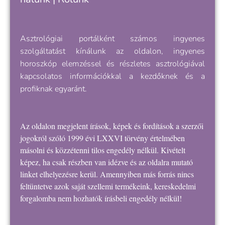
Asztrológiai portálként számos ingyenes
szolgáltatást kínálunk az oldalon, ingyenes
horoszkóp elemzéssel és részletes asztrológiával
kapcsolatos információkkal a kezdőknek és a
profiknak egyaránt.
Az oldalon megjelent írások, képek és fordítások a szerzői
jogokról szóló 1999 évi LXXVI törvény értelmében
másolni és közzétenni tilos engedély nélkül. Kivételt
képez, ha csak részben van idézve és az oldalra mutató
linket elhelyezésre kerül. Amennyiben más forrás nincs
feltüntetve azok saját szellemi termékeink, kereskedelmi
forgalomba nem hozhatók írásbeli engedély nélkül!