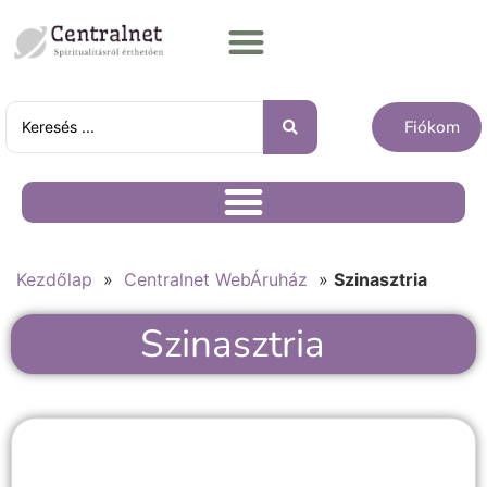
Fiókom
Kezdőlap
»
Centralnet WebÁruház
»
Szinasztria
Szinasztria