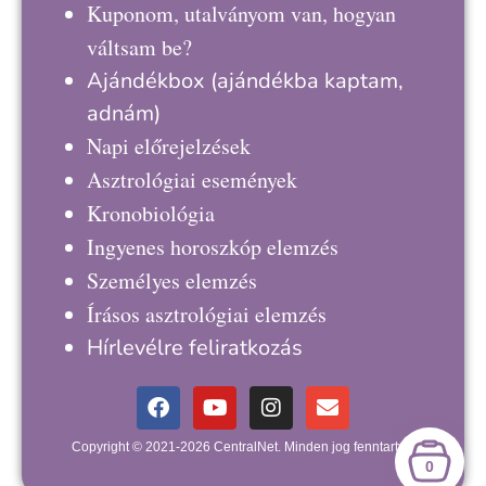
Kuponom, utalványom van, hogyan
váltsam be?
Ajándékbox
(ajándékba kaptam,
adnám)
Napi előrejelzések
Asztrológiai események
Kronobiológia
Ingyenes horoszkóp elemzés
Személyes elemzés
Írásos asztrológiai elemzés
Hírlevélre feliratkozás
Copyright © 2021-2026 CentralNet. Minden jog fenntartva.
0