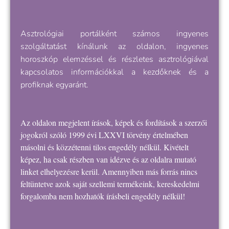
Asztrológiai portálként számos ingyenes
szolgáltatást kínálunk az oldalon, ingyenes
horoszkóp elemzéssel és részletes asztrológiával
kapcsolatos információkkal a kezdőknek és a
profiknak egyaránt.
Az oldalon megjelent írások, képek és fordítások a szerzői
jogokról szóló 1999 évi LXXVI törvény értelmében
másolni és közzétenni tilos engedély nélkül. Kivételt
képez, ha csak részben van idézve és az oldalra mutató
linket elhelyezésre kerül. Amennyiben más forrás nincs
feltüntetve azok saját szellemi termékeink, kereskedelmi
forgalomba nem hozhatók írásbeli engedély nélkül!