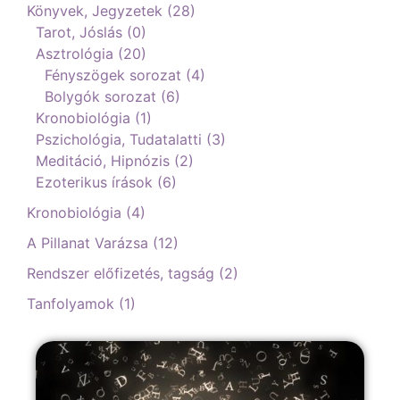
Könyvek, Jegyzetek (28)
Tarot, Jóslás (0)
Asztrológia (20)
Fényszögek sorozat (4)
Bolygók sorozat (6)
Kronobiológia (1)
Pszichológia, Tudatalatti (3)
Meditáció, Hipnózis (2)
Ezoterikus írások (6)
Kronobiológia (4)
A Pillanat Varázsa (12)
Rendszer előfizetés, tagság (2)
Tanfolyamok (1)