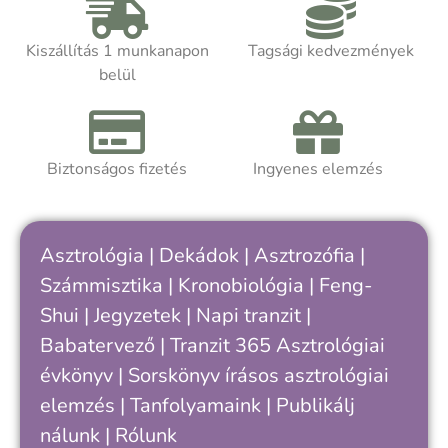
Kiszállítás 1 munkanapon
Tagsági kedvezmények
belül
Biztonságos fizetés
Ingyenes elemzés
Asztrológia
|
Dekádok
|
Asztrozófia
|
Számmisztika
|
Kronobiológia
|
Feng-
Shui
|
Jegyzetek
|
Napi tranzit
|
Babatervező
|
Tranzit 365
Asztrológiai
évkönyv
|
Sorskönyv
írásos asztrológiai
elemzés |
Tanfolyamaink
|
Publikálj
nálunk
|
Rólunk