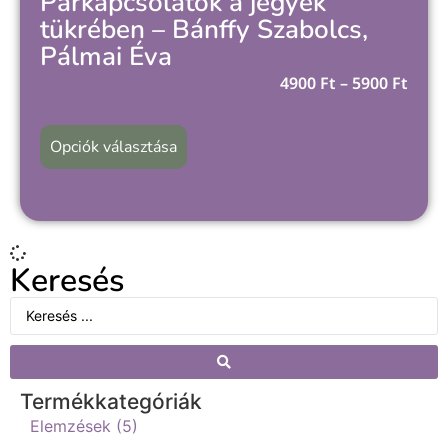
Párkapcsolatok a jegyek
tükrében – Bánffy Szabolcs,
Pálmai Éva
4900
Ft
–
5900
Ft
Opciók választása
Keresés
Termékkategóriák
Elemzések (5)