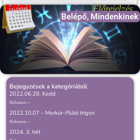
Belépő
,
Mindenkinek
Bejegyzések a kategóriából
2022.06.28. Kedd
Elolvasom »
2022.10.07 – Merkúr-Plútó trigon
Elolvasom »
2024. 3. hét