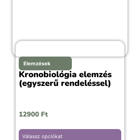
Elemzések
Kronobiológia elemzés
(egyszerű rendeléssel)
12900
Ft
Válassz opciókat