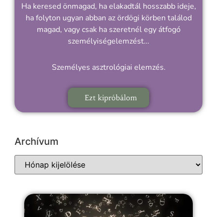
Ha keresed önmagad, ha elakadtál hosszabb ideje,
ha folyton ugyan abban az ördögi körben találod
magad, vagy csak ha szeretnél egy átfogó
személyiségelemzést…
Személyes asztrológiai elemzés.
Ezt kipróbálom
Archívum