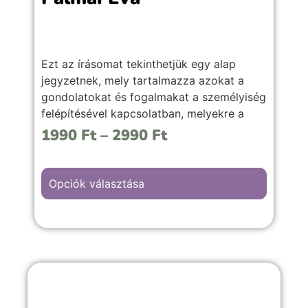
Ezt az írásomat tekinthetjük egy alap
jegyzetnek, mely tartalmazza azokat a
gondolatokat és fogalmakat a személyiség
felépítésével kapcsolatban, melyekre a
további jegyzetekben is gyakran
1990
Ft
–
2990
Ft
hivatkozok.
Opciók választása