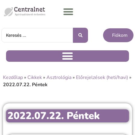
Fiókom
Kezdőlap
»
Cikkek
»
Asztrológia
»
Előrejelzések (heti/havi)
»
2022.07.22. Péntek
2022.07.22. Péntek