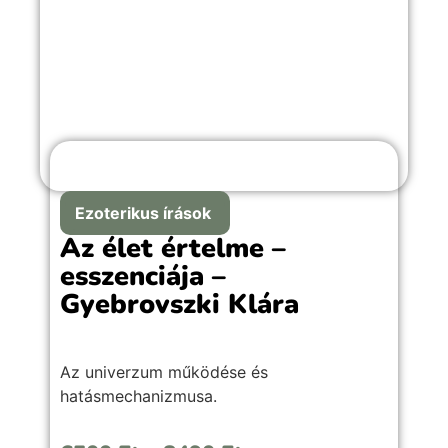
Ezoterikus írások
Az élet értelme –
esszenciája –
Gyebrovszki Klára
Az univerzum működése és
hatásmechanizmusa.