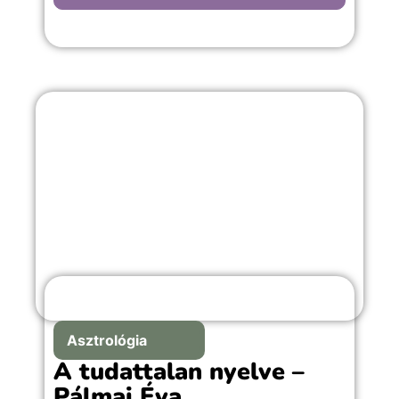
Asztrológia
A tudattalan nyelve –
Pálmai Éva