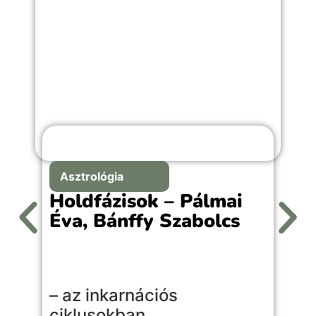
Asztrológia
Holdfázisok – Pálmai
Éva, Bánffy Szabolcs
– az inkarnációs
ciklusokban