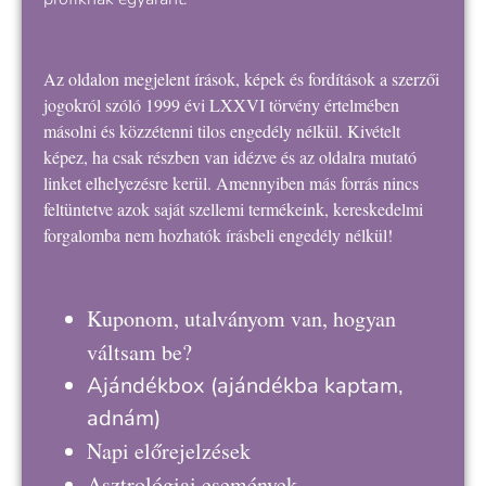
Az oldalon megjelent írások, képek és fordítások a szerzői
jogokról szóló 1999 évi LXXVI törvény értelmében
másolni és közzétenni tilos engedély nélkül. Kivételt
képez, ha csak részben van idézve és az oldalra mutató
linket elhelyezésre kerül. Amennyiben más forrás nincs
feltüntetve azok saját szellemi termékeink, kereskedelmi
forgalomba nem hozhatók írásbeli engedély nélkül!
Kuponom, utalványom van, hogyan
váltsam be?
Ajándékbox
(ajándékba kaptam,
adnám)
Napi előrejelzések
Asztrológiai események