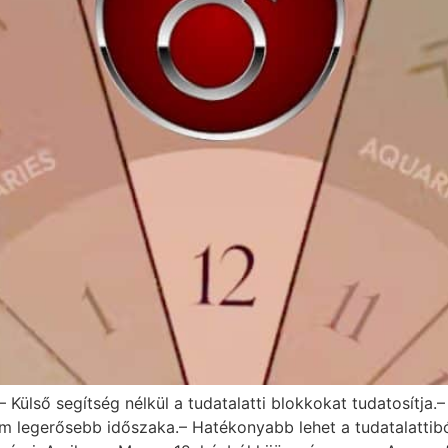
 Külső segítség nélkül a tudatalatti blokkokat tudatosítja.
m legerősebb időszaka.– Hatékonyabb lehet a tudatalattibó