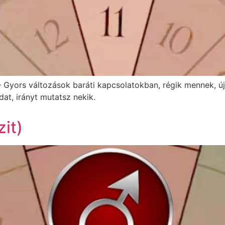
 – Gyors változások baráti kapcsolatokban, régik mennek, 
at, irányt mutatsz nekik.
it)