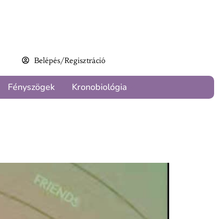
Belépés/Regisztráció
Fényszögek
Kronobiológia