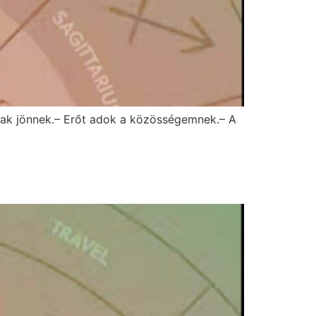
újak jönnek.– Erőt adok a közösségemnek.– A