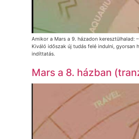
Amikor a Mars a 9. házadon keresztülhalad: –
Kiváló időszak új tudás felé indulni, gyorsan
indíttatás.
Mars a 8. házban (tranz