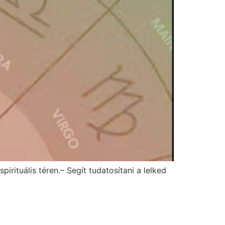
pirituális téren.– Segít tudatosítani a lelked