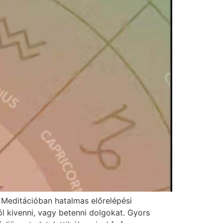
– Meditációban hatalmas előrelépési
l kivenni, vagy betenni dolgokat. Gyors