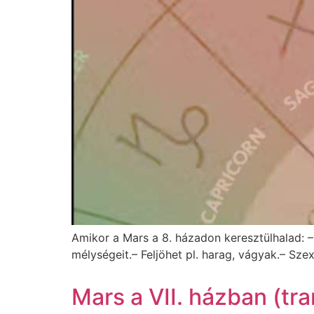
Amikor a Mars a 8. házadon keresztülhalad: – Gy
mélységeit.– Feljöhet pl. harag, vágyak.– Szex
Mars a VII. házban (tra