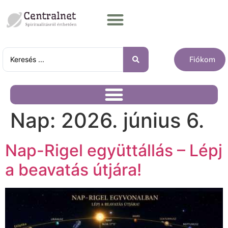
Fiókom
Nap:
2026. június 6.
Nap-Rigel együttállás – Lépj
a beavatás útjára!