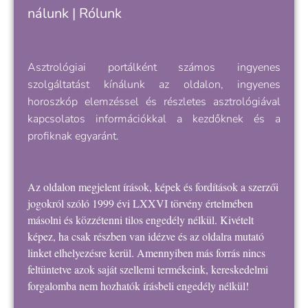
nálunk
|
Rólunk
Asztrológiai portálként számos ingyenes
szolgáltatást kínálunk az oldalon, ingyenes
horoszkóp elemzéssel és részletes asztrológiával
kapcsolatos információkkal a kezdőknek és a
profiknak egyaránt.
Az oldalon megjelent írások, képek és fordítások a szerzői
jogokról szóló 1999 évi LXXVI törvény értelmében
másolni és közzétenni tilos engedély nélkül. Kivételt
képez, ha csak részben van idézve és az oldalra mutató
linket elhelyezésre kerül. Amennyiben más forrás nincs
feltüntetve azok saját szellemi termékeink, kereskedelmi
forgalomba nem hozhatók írásbeli engedély nélkül!