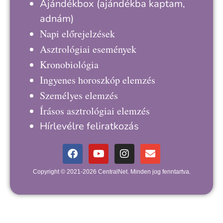
Ajándékbox
(ajándékba kaptam,
adnám)
Napi előrejelzések
Asztrológiai események
Kronobiológia
Ingyenes horoszkóp elemzés
Személyes elemzés
Írásos asztrológiai elemzés
Hírlevélre feliratkozás
Copyright © 2021-2026 CentralNet. Minden jog fenntartva.