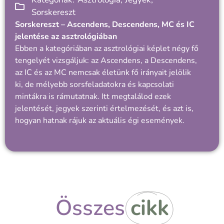
Sorskereszt
Sorskereszt – Ascendens, Descendens, MC és IC
jelentése az asztrológiában
Ebben a kategóriában az asztrológiai képlet négy fő
tengelyét vizsgáljuk: az Ascendens, a Descendens,
az IC és az MC nemcsak életünk fő irányait jelölik
ki, de mélyebb sorsfeladatokra és kapcsolati
mintákra is rámutatnak. Itt megtalálod ezek
jelentését, jegyek szerinti értelmezését, és azt is,
hogyan hatnak rájuk az aktuális égi események.
Összes
cikk