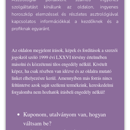
szolgáltatást kínálunk az oldalon, ingyenes
horoszkóp elemzéssel és részletes asztrológiával
kapcsolatos információkkal a kezdőknek és a
profiknak egyaránt.
Az oldalon megjelent írások, képek és fordítások a szerzői
jogokról szóló 1999 évi LXXVI törvény értelmében
másolni és közzétenni tilos engedély nélkül. Kivételt
képez, ha csak részben van idézve és az oldalra mutató
linket elhelyezésre kerül. Amennyiben más forrás nincs
feltüntetve azok saját szellemi termékeink, kereskedelmi
forgalomba nem hozhatók írásbeli engedély nélkül!
Kuponom, utalványom van, hogyan
váltsam be?