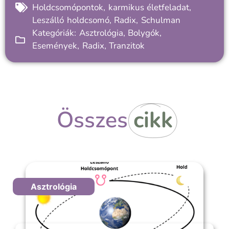
Holdcsomópontok
,
karmikus életfeladat
,
Leszálló holdcsomó
,
Radix
,
Schulman
Kategóriák:
Asztrológia
,
Bolygók
,
Események
,
Radix
,
Tranzitok
Összes
cikk
Asztrológia