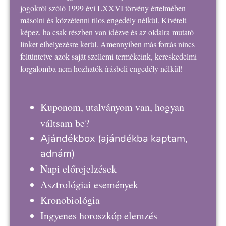
jogokról szóló 1999 évi LXXVI törvény értelmében
másolni és közzétenni tilos engedély nélkül. Kivételt
képez, ha csak részben van idézve és az oldalra mutató
linket elhelyezésre kerül. Amennyiben más forrás nincs
feltüntetve azok saját szellemi termékeink, kereskedelmi
forgalomba nem hozhatók írásbeli engedély nélkül!
Kuponom, utalványom van, hogyan
váltsam be?
Ajándékbox
(ajándékba kaptam,
adnám)
Napi előrejelzések
Asztrológiai események
Kronobiológia
Ingyenes horoszkóp elemzés