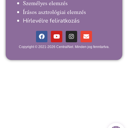
Személyes elemzés
Írásos asztrológiai elemzés
Hírlevélre feliratkozás
Copyright © 2021-2026 CentralNet. Minden jog fenntartva.