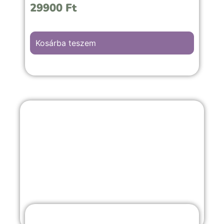
29900
Ft
Kosárba teszem