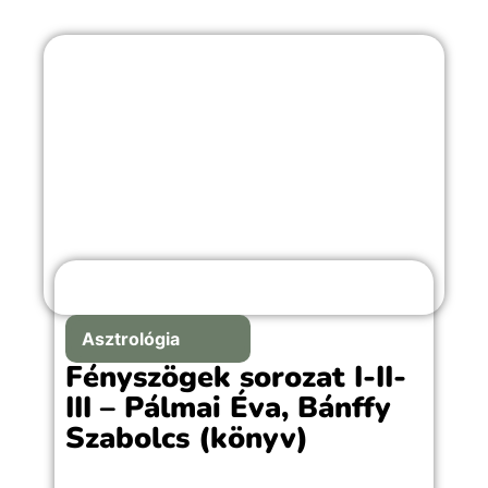
Asztrológia
Fényszögek sorozat I-II-
III – Pálmai Éva, Bánffy
Szabolcs (könyv)