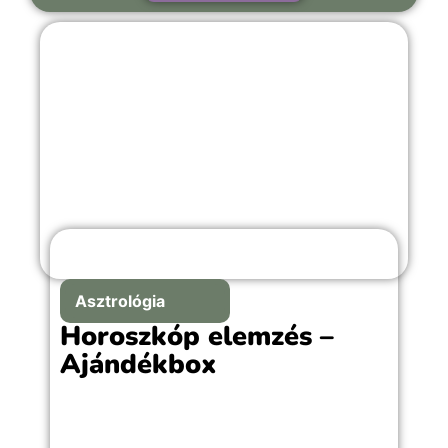
Asztrológia
Horoszkóp elemzés –
Ajándékbox