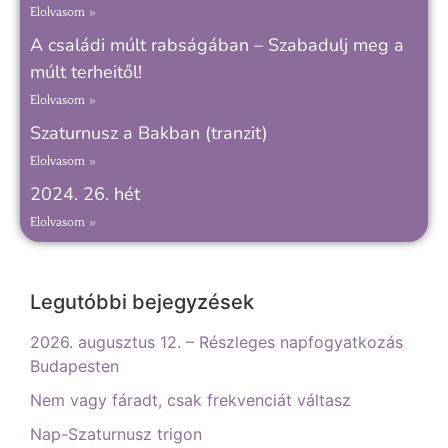
Elolvasom »
A családi múlt rabságában – Szabadulj meg a
múlt terheitől!
Elolvasom »
Szaturnusz a Bakban (tranzit)
Elolvasom »
2024. 26. hét
Elolvasom »
Legutóbbi bejegyzések
2026. augusztus 12. – Részleges napfogyatkozás
Budapesten
Nem vagy fáradt, csak frekvenciát váltasz
Nap-Szaturnusz trigon