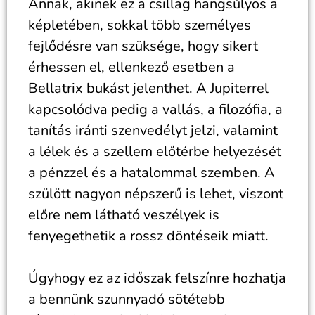
Annak, akinek ez a csillag hangsúlyos a
képletében, sokkal több személyes
fejlődésre van szüksége, hogy sikert
érhessen el, ellenkező esetben a
Bellatrix bukást jelenthet. A Jupiterrel
kapcsolódva pedig a vallás, a filozófia, a
tanítás iránti szenvedélyt jelzi, valamint
a lélek és a szellem előtérbe helyezését
a pénzzel és a hatalommal szemben. A
szülött nagyon népszerű is lehet, viszont
előre nem látható veszélyek is
fenyegethetik a rossz döntéseik miatt.
Úgyhogy ez az időszak felszínre hozhatja
a bennünk szunnyadó sötétebb