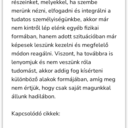
részeinket, melyekkel, ha szembe
merünk nézni, elfogadni és integrálni a
tudatos személyiségünkbe, akkor már
nem kintről lép elénk egyéb fizikai
formában, hanem adott szituációban már
képesek leszünk kezelni és megfelelő
módon reagálni. Viszont, ha továbbra is
lenyomjuk és nem veszünk róla
tudomást, akkor addig fog kísérteni
különböző alakok formájában, amíg meg
nem értjük, hogy csak saját magunkkal
állunk hadilábon.
Kapcsolódó cikkek: