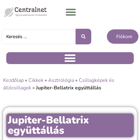
Fiókom
Kezdőlap
»
Cikkek
»
Asztrológia
»
Csillagképek és
állócsillagok
»
Jupiter-Bellatrix együttállás
Jupiter-Bellatrix
együttállás