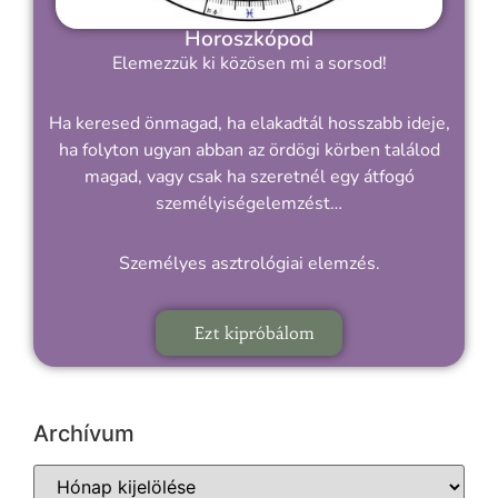
Horoszkópod
Elemezzük ki közösen mi a sorsod!
Ha keresed önmagad, ha elakadtál hosszabb ideje,
ha folyton ugyan abban az ördögi körben találod
magad, vagy csak ha szeretnél egy átfogó
személyiségelemzést…
Személyes asztrológiai elemzés.
Ezt kipróbálom
Archívum