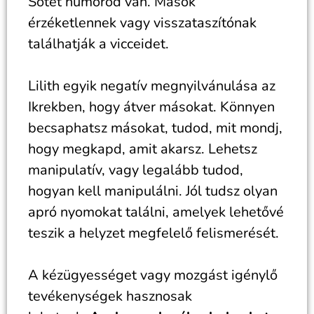
Sötét humorod van. Mások
érzéketlennek vagy visszataszítónak
találhatják a vicceidet.
Lilith egyik negatív megnyilvánulása az
Ikrekben, hogy átver másokat. Könnyen
becsaphatsz másokat, tudod, mit mondj,
hogy megkapd, amit akarsz. Lehetsz
manipulatív, vagy legalább tudod,
hogyan kell manipulálni. Jól tudsz olyan
apró nyomokat találni, amelyek lehetővé
teszik a helyzet megfelelő felismerését.
A kézügyességet vagy mozgást igénylő
tevékenységek hasznosak