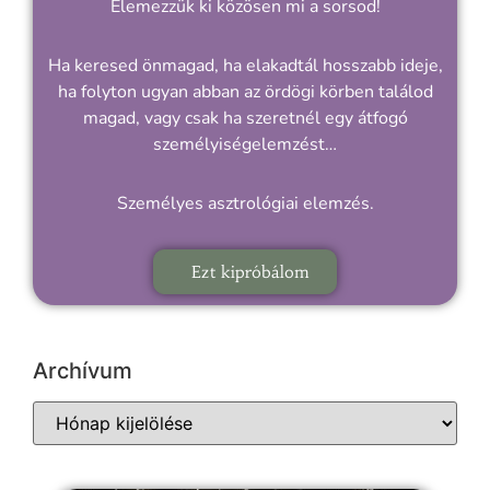
Elemezzük ki közösen mi a sorsod!
Ha keresed önmagad, ha elakadtál hosszabb ideje,
ha folyton ugyan abban az ördögi körben találod
magad, vagy csak ha szeretnél egy átfogó
személyiségelemzést…
Személyes asztrológiai elemzés.
Ezt kipróbálom
Archívum