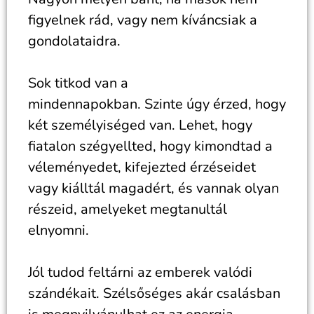
figyelnek rád, vagy nem kíváncsiak a
gondolataidra.
Sok titkod van a
mindennapokban. Szinte úgy érzed, hogy
két személyiséged van. Lehet, hogy
fiatalon szégyellted, hogy kimondtad a
véleményedet, kifejezted érzéseidet
vagy kiálltál magadért, és vannak olyan
részeid, amelyeket megtanultál
elnyomni.
Jól tudod feltárni az emberek valódi
szándékait. Szélsőséges akár csalásban