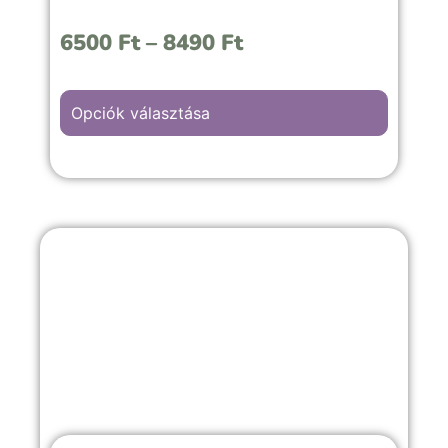
6500
Ft
–
8490
Ft
Opciók választása