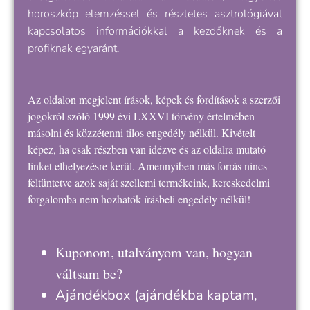
horoszkóp elemzéssel és részletes asztrológiával
kapcsolatos információkkal a kezdőknek és a
profiknak egyaránt.
Az oldalon megjelent írások, képek és fordítások a szerzői
jogokról szóló 1999 évi LXXVI törvény értelmében
másolni és közzétenni tilos engedély nélkül. Kivételt
képez, ha csak részben van idézve és az oldalra mutató
linket elhelyezésre kerül. Amennyiben más forrás nincs
feltüntetve azok saját szellemi termékeink, kereskedelmi
forgalomba nem hozhatók írásbeli engedély nélkül!
Kuponom, utalványom van, hogyan
váltsam be?
Ajándékbox
(ajándékba kaptam,