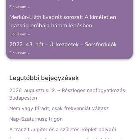
Elolvasom »
Merkúr-Lilith kvadrát sorozat: A kíméletlen
igazság próbája három lépésben
Elolvasom »
2022. 43. hét – Új kezdetek – Sorsfordulók
Elolvasom »
Legutóbbi bejegyzések
2026. augusztus 12. – Részleges napfogyatkozás
Budapesten
Nem vagy fáradt, csak frekvenciát váltasz
Nap-Szaturnusz trigon
A tranzit Jupiter és a születési képlet bolygói