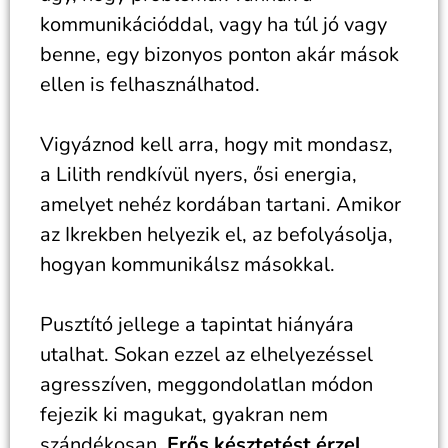
kommunikációddal, vagy ha túl jó vagy
benne, egy bizonyos ponton akár mások
ellen is felhasználhatod.
Vigyáznod kell arra, hogy mit mondasz,
a Lilith rendkívül nyers, ősi energia,
amelyet nehéz kordában tartani. Amikor
az Ikrekben helyezik el, az befolyásolja,
hogyan kommunikálsz másokkal.
Pusztító jellege a tapintat hiányára
utalhat. Sokan ezzel az elhelyezéssel
agresszíven, meggondolatlan módon
fejezik ki magukat, gyakran nem
szándékosan.
Erős késztetést érzel