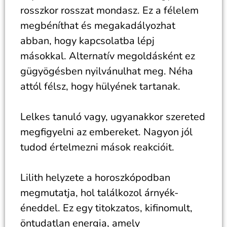
rosszkor rosszat mondasz. Ez a félelem
megbéníthat és megakadályozhat
abban, hogy kapcsolatba lépj
másokkal. Alternatív megoldásként ez
gügyögésben nyilvánulhat meg. Néha
attól félsz, hogy hülyének tartanak.
Lelkes tanuló vagy, ugyanakkor szereted
megfigyelni az embereket. Nagyon jól
tudod értelmezni mások reakcióit.
Lilith helyzete a horoszkópodban
megmutatja, hol találkozol árnyék-
éneddel. Ez egy titokzatos, kifinomult,
öntudatlan energia, amely