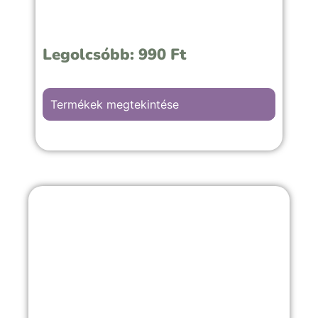
Legolcsóbb:
990
Ft
Termékek megtekintése