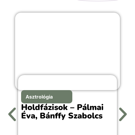
Asztrológia
Holdfázisok – Pálmai
Éva, Bánffy Szabolcs