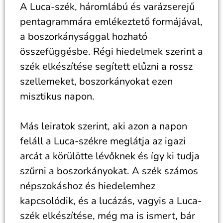
A Luca-szék, háromlábú és varázserejű
pentagrammára emlékeztető formájával,
a boszorkánysággal hozható
összefüggésbe. Régi hiedelmek szerint a
szék elkészítése segített elűzni a rossz
szellemeket, boszorkányokat ezen
misztikus napon.
Más leiratok szerint, aki azon a napon
feláll a Luca-székre meglátja az igazi
arcát a körülötte lévőknek és így ki tudja
szűrni a boszorkányokat. A szék számos
népszokáshoz és hiedelemhez
kapcsolódik, és a lucázás, vagyis a Luca-
szék elkészítése, még ma is ismert, bár