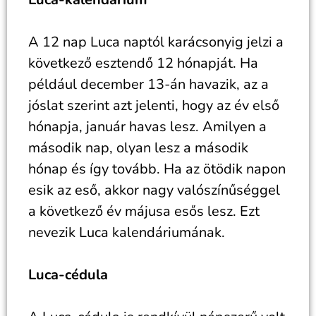
A 12 nap Luca naptól karácsonyig jelzi a
következő esztendő 12 hónapját. Ha
például december 13-án havazik, az a
jóslat szerint azt jelenti, hogy az év első
hónapja, január havas lesz. Amilyen a
második nap, olyan lesz a második
hónap és így tovább. Ha az ötödik napon
esik az eső, akkor nagy valószínűséggel
a következő év májusa esős lesz. Ezt
nevezik Luca kalendáriumának.
Luca-cédula