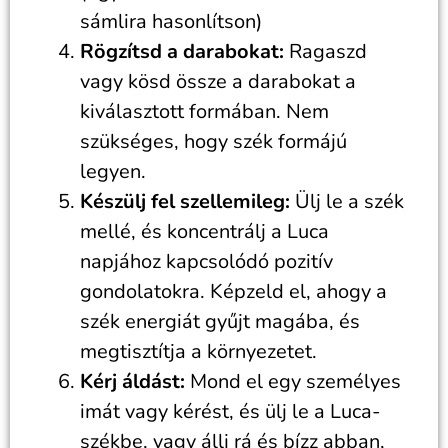
sámlira hasonlítson)
Rögzítsd a darabokat:
Ragaszd
vagy kösd össze a darabokat a
kiválasztott formában. Nem
szükséges, hogy szék formájú
legyen.
Készülj fel szellemileg:
Ülj le a szék
mellé, és koncentrálj a Luca
napjához kapcsolódó pozitív
gondolatokra. Képzeld el, ahogy a
szék energiát gyűjt magába, és
megtisztítja a környezetet.
Kérj áldást:
Mond el egy személyes
imát vagy kérést, és ülj le a Luca-
székbe, vagy állj rá és bízz abban,