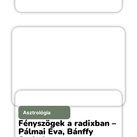
Asztrológia
Fényszögek a radixban –
Pálmai Éva, Bánffy