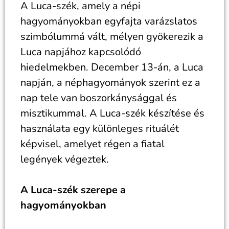
A Luca-szék, amely a népi
hagyományokban egyfajta varázslatos
szimbólummá vált, mélyen gyökerezik a
Luca napjához kapcsolódó
hiedelmekben. December 13-án, a Luca
napján, a néphagyományok szerint ez a
nap tele van boszorkánysággal és
misztikummal. A Luca-szék készítése és
használata egy különleges rituálét
képvisel, amelyet régen a fiatal
legények végeztek.
A Luca-szék szerepe a
hagyományokban