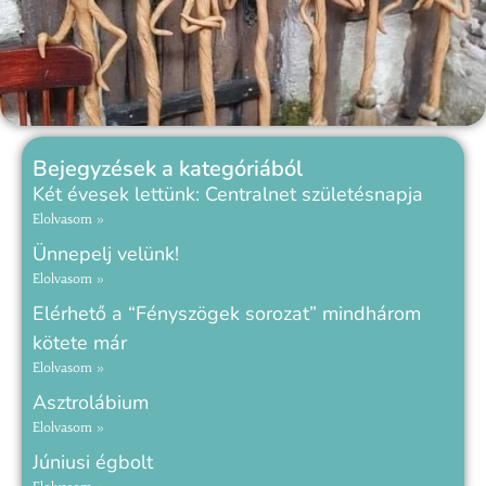
Bejegyzések a kategóriából
Két évesek lettünk: Centralnet születésnapja
Elolvasom »
Ünnepelj velünk!
Elolvasom »
Elérhető a “Fényszögek sorozat” mindhárom
kötete már
Elolvasom »
Asztrolábium
Elolvasom »
Júniusi égbolt