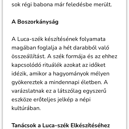
sok régi babona már feledésbe merült.
A Boszorkányság
A Luca-szék készítésének folyamata
magában foglalja a hét darabból való
összeállítást. A szék formája és az ehhez
kapcsolódó rituálék azokat az időket
idézik, amikor a hagyományok mélyen
gyökereztek a mindennapi életben. A
varázslatnak ez a látszólag egyszerű
eszköze erőteljes jelkép a népi
kultúrában.
Tanácsok a Luca-szék Elkészítéséhez