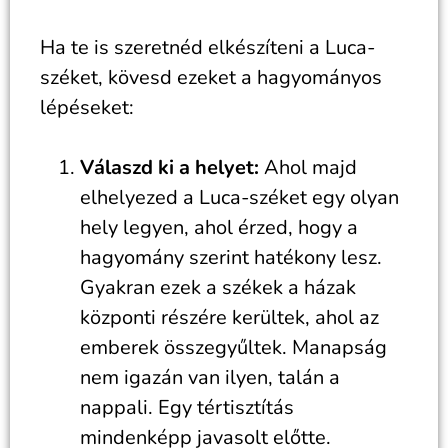
Ha te is szeretnéd elkészíteni a Luca-
széket, kövesd ezeket a hagyományos
lépéseket:
Válaszd ki a helyet:
Ahol majd
elhelyezed a Luca-széket egy olyan
hely legyen, ahol érzed, hogy a
hagyomány szerint hatékony lesz.
Gyakran ezek a székek a házak
központi részére kerültek, ahol az
emberek összegyűltek. Manapság
nem igazán van ilyen, talán a
nappali. Egy tértisztítás
mindenképp javasolt előtte.