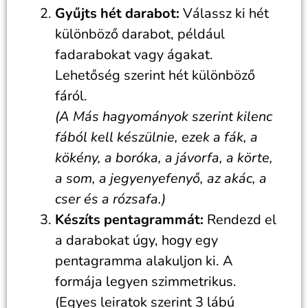
Gyűjts hét darabot:
Válassz ki hét
különböző darabot, például
fadarabokat vagy ágakat.
Lehetőség szerint hét különböző
fáról.
(A Más hagyományok szerint kilenc
fából kell készülnie, ezek a fák, a
kökény, a boróka, a jávorfa, a körte,
a som, a jegyenyefenyő, az akác, a
cser és a rózsafa.)
Készíts pentagrammát:
Rendezd el
a darabokat úgy, hogy egy
pentagramma alakuljon ki. A
formája legyen szimmetrikus.
(Egyes leiratok szerint 3 lábú