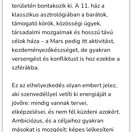
területén bontakozik ki. A 11. ház a
klasszikus asztrológiában a barátok,
támogató körök, közösségi ügyek,
társadalmi mozgalmak és hosszú távú
célok háza – a Mars pedig itt aktivitást,
kezdeményezőkészséget, de gyakran
versengést és konfliktust is hoz ezekbe a
szférákba.
Ez az elhelyezkedés olyan embert jelez,
aki szenvedéllyel vetíti ki energiáját a
jövőre: mindig vannak tervei,
elképzelései, és nem fél küzdeni azokért.
Ambiciózus, és a céljaihoz gyakran
másokat is mozgósít: képes lelkesíteni