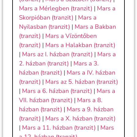
Mars a Mérlegben (tranzit)
|
Mars a
Skorpióban (tranzit)
|
Mars a
Nyilasban (tranzit)
|
Mars a Bakban
(tranzit)
|
Mars a Vízöntőben
(tranzit)
|
Mars a Halakban (tranzit)
|
Mars az I. házban (tranzit)
|
Mars a
2. házban (tranzit)
|
Mars a 3.
házban (tranzit)
|
Mars a IV. házban
(tranzit)
|
Mars az 5. házban (tranzit)
|
Mars a 6. házban (tranzit)
|
Mars a
VII. házban (tranzit)
|
Mars a 8.
házban (tranzit)
|
Mars a 9. házban
(tranzit)
|
Mars a X. házban (tranzit)
|
Mars a 11. házban (tranzit)
|
Mars
a 12. házban (tranzit)