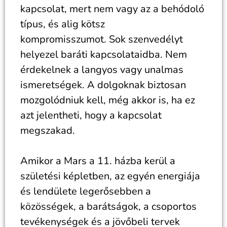
kapcsolat, mert nem vagy az a behódoló
típus, és alig kötsz
kompromisszumot. Sok szenvedélyt
helyezel baráti kapcsolataidba. Nem
érdekelnek a langyos vagy unalmas
ismeretségek. A dolgoknak biztosan
mozgolódniuk kell, még akkor is, ha ez
azt jelentheti, hogy a kapcsolat
megszakad.
Amikor a Mars a 11. házba kerül a
születési képletben, az egyén energiája
és lendülete legerősebben a
közösségek, a barátságok, a csoportos
tevékenységek és a jövőbeli tervek