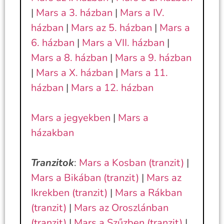
|
Mars a 3. házban
|
Mars a IV.
házban
|
Mars az 5. házban
|
Mars a
6. házban
|
Mars a VII. házban
|
Mars a 8. házban
|
Mars a 9. házban
|
Mars a X. házban
|
Mars a 11.
házban
|
Mars a 12. házban
Mars a jegyekben
|
Mars a
házakban
Tranzitok
:
Mars a Kosban (tranzit)
|
Mars a Bikában (tranzit)
|
Mars az
Ikrekben (tranzit)
|
Mars a Rákban
(tranzit)
|
Mars az Oroszlánban
(tranzit)
|
Mars a Szűzben (tranzit)
|