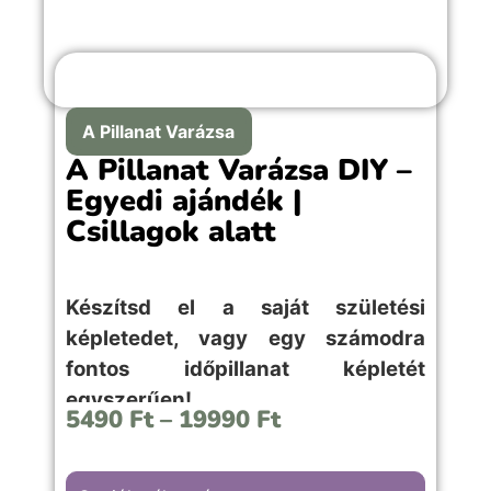
A Pillanat Varázsa
A Pillanat Varázsa DIY –
Egyedi ajándék |
Csillagok alatt
Készítsd el a saját születési
képletedet, vagy egy számodra
fontos időpillanat képletét
egyszerűen!
5490
Ft
–
19990
Ft