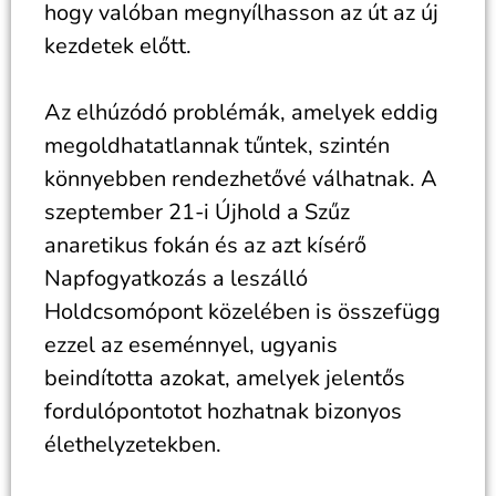
hogy valóban megnyílhasson az út az új
kezdetek előtt.
Az elhúzódó problémák, amelyek eddig
megoldhatatlannak tűntek, szintén
könnyebben rendezhetővé válhatnak. A
szeptember 21-i Újhold a Szűz
anaretikus fokán és az azt kísérő
Napfogyatkozás a leszálló
Holdcsomópont közelében is összefügg
ezzel az eseménnyel, ugyanis
beindította azokat, amelyek jelentős
fordulópontotot hozhatnak bizonyos
élethelyzetekben.