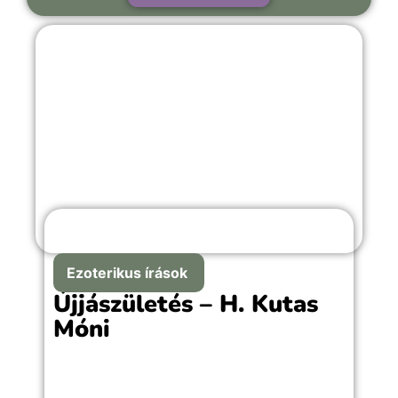
Ezoterikus írások
Újjászületés – H. Kutas
Móni