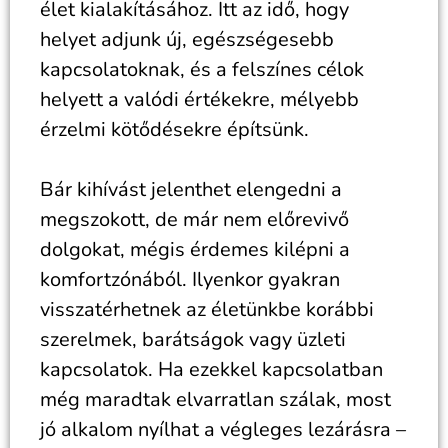
élet kialakításához. Itt az idő, hogy
helyet adjunk új, egészségesebb
kapcsolatoknak, és a felszínes célok
helyett a valódi értékekre, mélyebb
érzelmi kötődésekre építsünk.
Bár kihívást jelenthet elengedni a
megszokott, de már nem előrevivő
dolgokat, mégis érdemes kilépni a
komfortzónából. Ilyenkor gyakran
visszatérhetnek az életünkbe korábbi
szerelmek, barátságok vagy üzleti
kapcsolatok. Ha ezekkel kapcsolatban
még maradtak elvarratlan szálak, most
jó alkalom nyílhat a végleges lezárásra –