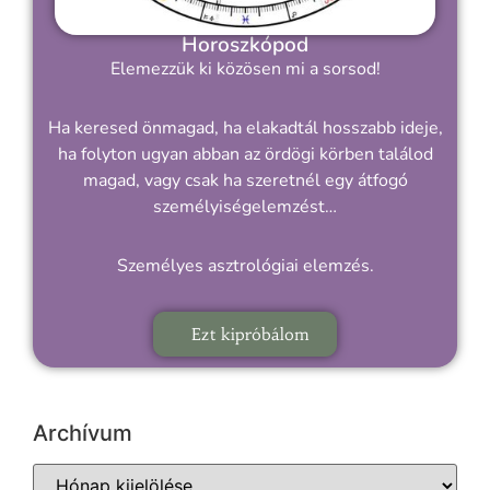
Horoszkópod
Elemezzük ki közösen mi a sorsod!
Ha keresed önmagad, ha elakadtál hosszabb ideje,
ha folyton ugyan abban az ördögi körben találod
magad, vagy csak ha szeretnél egy átfogó
személyiségelemzést…
Személyes asztrológiai elemzés.
Ezt kipróbálom
Archívum