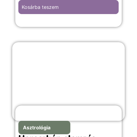
Kosárba teszem
Asztrológia