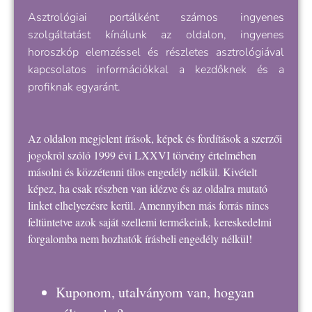
Asztrológiai portálként számos ingyenes
szolgáltatást kínálunk az oldalon, ingyenes
horoszkóp elemzéssel és részletes asztrológiával
kapcsolatos információkkal a kezdőknek és a
profiknak egyaránt.
Az oldalon megjelent írások, képek és fordítások a szerzői
jogokról szóló 1999 évi LXXVI törvény értelmében
másolni és közzétenni tilos engedély nélkül. Kivételt
képez, ha csak részben van idézve és az oldalra mutató
linket elhelyezésre kerül. Amennyiben más forrás nincs
feltüntetve azok saját szellemi termékeink, kereskedelmi
forgalomba nem hozhatók írásbeli engedély nélkül!
Kuponom, utalványom van, hogyan