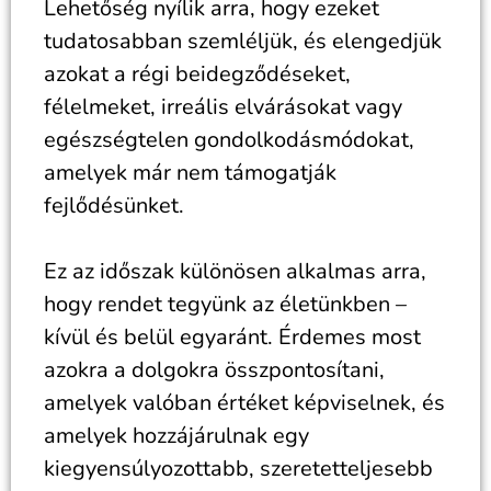
Lehetőség nyílik arra, hogy ezeket
tudatosabban szemléljük, és elengedjük
azokat a régi beidegződéseket,
félelmeket, irreális elvárásokat vagy
egészségtelen gondolkodásmódokat,
amelyek már nem támogatják
fejlődésünket.
Ez az időszak különösen alkalmas arra,
hogy rendet tegyünk az életünkben –
kívül és belül egyaránt. Érdemes most
azokra a dolgokra összpontosítani,
amelyek valóban értéket képviselnek, és
amelyek hozzájárulnak egy
kiegyensúlyozottabb, szeretetteljesebb