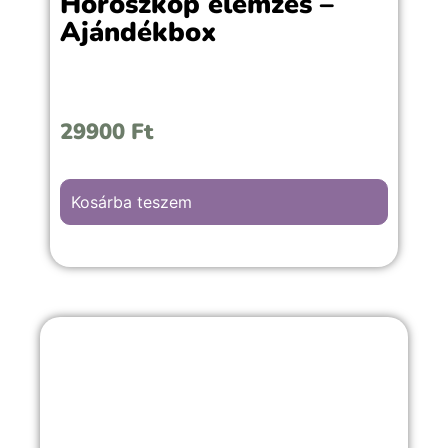
Horoszkóp elemzés –
Ajándékbox
29900
Ft
Kosárba teszem