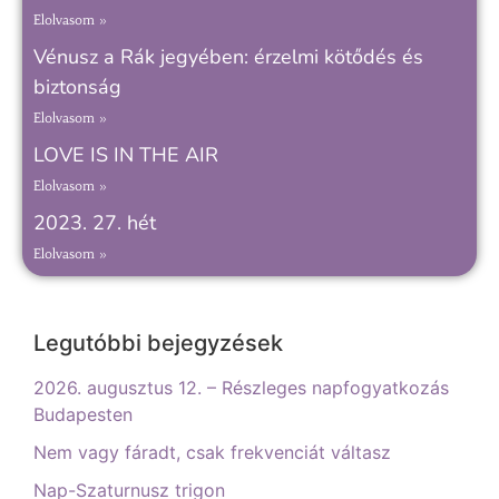
Elolvasom »
Vénusz a Rák jegyében: érzelmi kötődés és
biztonság
Elolvasom »
LOVE IS IN THE AIR
Elolvasom »
2023. 27. hét
Elolvasom »
Legutóbbi bejegyzések
2026. augusztus 12. – Részleges napfogyatkozás
Budapesten
Nem vagy fáradt, csak frekvenciát váltasz
Nap-Szaturnusz trigon