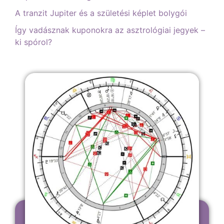
A tranzit Jupiter és a születési képlet bolygói
Így vadásznak kuponokra az asztrológiai jegyek –
ki spórol?