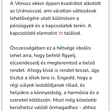
A Vénusz ekkor éppen kvadrátot alkotott
az Uránusszal, ami váratlan változások
lehetőségére utalt különösen a
pénzügyek és a kapcsolatok terén. A
kapcsolódó elemzést
itt
találod.
Összességében ez a hétvége ideális
lehet arra, hogy befelé figyelj,
elcsendesedj és megteremtsd a belső
rendet. Ahogy kívül is rendet teszel, úgy
tisztul a lélek tere is. Engedd, hogy a
régi súlyok leoldódjanak rólad, és
helyükre a könnyedség, a harmónia és a
szeretet költözzön. Most még közelebb
kerülhetsz valódi önmagadhoz – ahhoz