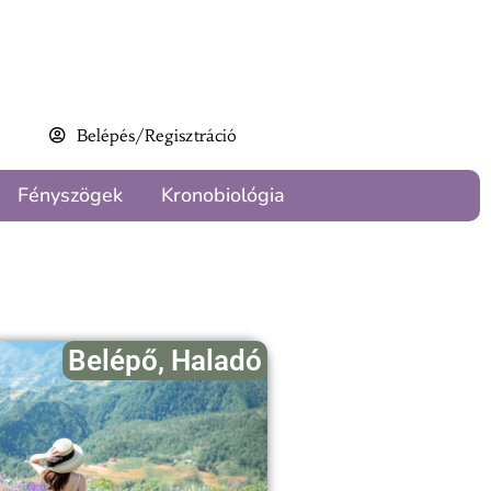
Belépés/Regisztráció
Fényszögek
Kronobiológia
Belépő
,
Haladó