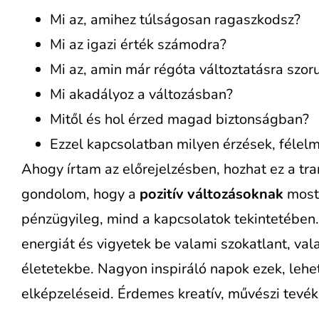
Mi az, amihez túlságosan ragaszkodsz?
Mi az igazi érték számodra?
Mi az, amin már régóta változtatásra szor
Mi akadályoz a változásban?
Mitől és hol érzed magad biztonságban?
Ezzel kapcsolatban milyen érzések, félelm
Ahogy írtam az előrejelzésben, hozhat ez a tra
gondolom, hogy a
pozitív változásoknak
most
pénzügyileg, mind a kapcsolatok tekintetében.
energiát és vigyetek be valami szokatlant, vala
életetekbe. Nagyon inspiráló napok ezek, lehet
elképzeléseid. Érdemes kreatív, művészi tevék