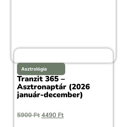
Asztrológia
Tranzit 365 –
Asztronaptár (2026
január-december)
5900
Ft
4490
Ft