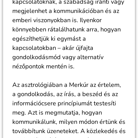
kapcsolatoknak, a szabadság iránti vágy
megjelenhet a kommunikációban és az
emberi viszonyokban is. Ilyenkor
könnyebben rátalálhatunk arra, hogyan
egészíthetjük ki egymást a
kapcsolatokban – akár újfajta
gondolkodásmód vagy alternatív
nézőpontok mentén is.
Az asztrológiában a Merkúr az értelem,
a gondolkodás, az írás, a beszéd és az
információcsere princípiumát testesíti
meg. Azt is megmutatja, hogyan
kommunikálunk, milyen módon értünk és
továbbítunk üzeneteket. A közlekedés és