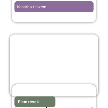
Kosárba teszem
Elemzések