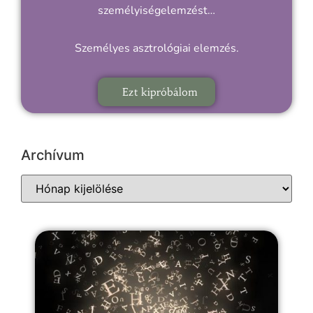
személyiségelemzést…
Személyes asztrológiai elemzés.
Ezt kipróbálom
Archívum