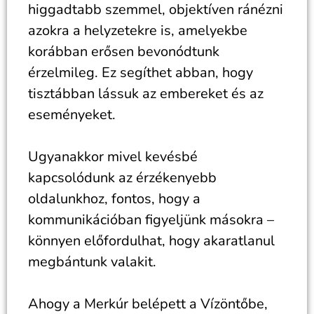
higgadtabb szemmel, objektíven ránézni
azokra a helyzetekre is, amelyekbe
korábban erősen bevonódtunk
érzelmileg. Ez segíthet abban, hogy
tisztábban lássuk az embereket és az
eseményeket.
Ugyanakkor mivel kevésbé
kapcsolódunk az érzékenyebb
oldalunkhoz, fontos, hogy a
kommunikációban figyeljünk másokra –
könnyen előfordulhat, hogy akaratlanul
megbántunk valakit.
Ahogy a Merkúr belépett a Vízöntőbe,