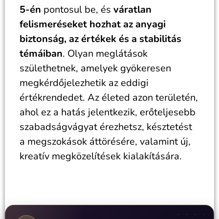
5-én
pontosul be, és
váratlan
felismeréseket hozhat az anyagi
biztonság, az értékek és a stabilitás
témáiban
. Olyan meglátások
születhetnek, amelyek gyökeresen
megkérdőjelezhetik az eddigi
értékrendedet. Az életed azon területén,
ahol ez a hatás jelentkezik, erőteljesebb
szabadságvágyat érezhetsz, késztetést
a megszokások áttörésére, valamint új,
kreatív megközelítések kialakítására.