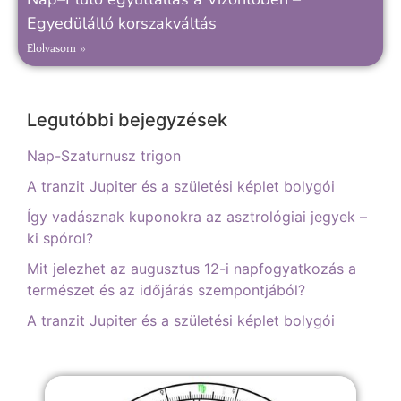
Egyedülálló korszakváltás
Elolvasom »
Legutóbbi bejegyzések
Nap-Szaturnusz trigon
A tranzit Jupiter és a születési képlet bolygói
Így vadásznak kuponokra az asztrológiai jegyek –
ki spórol?
Mit jelezhet az augusztus 12-i napfogyatkozás a
természet és az időjárás szempontjából?
A tranzit Jupiter és a születési képlet bolygói