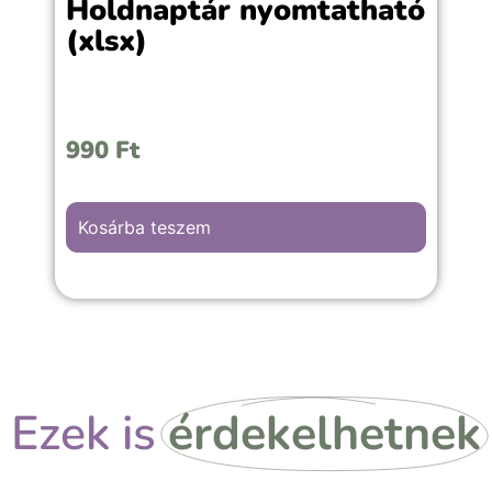
Holdnaptár nyomtatható
(xlsx)
990
Ft
Kosárba teszem
Ezek is
érdekelhetnek