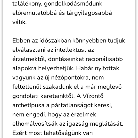
találékony, gondolkodásmódunk
előremutatóbbá és tárgyilagosabbá
válik.
Ebben az időszakban könnyebben tudjuk
elválasztani az intellektust az
érzelmektől, döntéseinket racionálisabb
alapokra helyezhetjük. Habár nyitottak
vagyunk az új nézőpontokra, nem
feltétlenül szakadunk el a már meglévő
gondolati kereteinktől. A Vízöntő
archetípusa a pártatlanságot keresi,
nem engedi, hogy az érzelmek
elhomályosítsák az igazság meglátását.
Ezért most lehetőségünk van