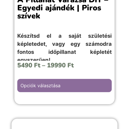
Egyedi ajándék | Piros
szívek
Készítsd el a saját születési
képletedet, vagy egy számodra
fontos időpillanat képletét
egyszerűen!
5490
Ft
–
19990
Ft
Opciók választása
A “Piros szívek” hátterű kép választása,
bármilyen szerelmes, első randis vagy
évfordulós örömteli pillanathoz megfelelő
választás.