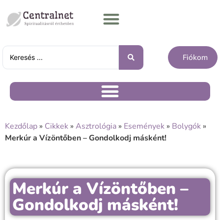
Fiókom
Kezdőlap
»
Cikkek
»
Asztrológia
»
Események
»
Bolygók
»
Merkúr a Vízöntőben – Gondolkodj másként!
Merkúr a Vízöntőben –
Gondolkodj másként!