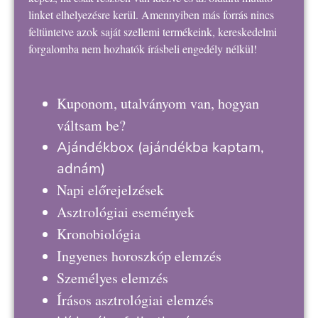
linket elhelyezésre kerül. Amennyiben más forrás nincs
feltüntetve azok saját szellemi termékeink, kereskedelmi
forgalomba nem hozhatók írásbeli engedély nélkül!
Kuponom, utalványom van, hogyan
váltsam be?
Ajándékbox
(ajándékba kaptam,
adnám)
Napi előrejelzések
Asztrológiai események
Kronobiológia
Ingyenes horoszkóp elemzés
Személyes elemzés
Írásos asztrológiai elemzés