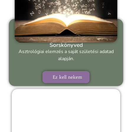
Sorskönyved
Asztrológiai elemzés a saját születési adatad
alapján.
Ez kell nekem