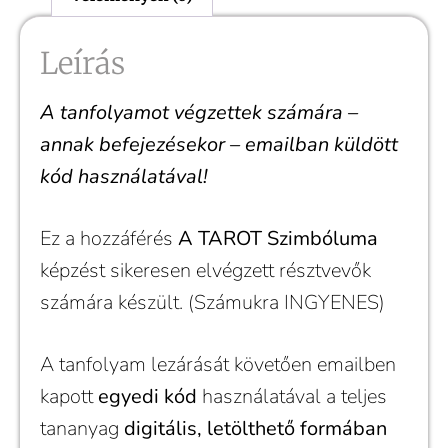
Leírás
A tanfolyamot végzettek számára –
annak befejezésekor – emailban küldött
kód használatával!
Ez a hozzáférés
A TAROT Szimbóluma
képzést sikeresen elvégzett résztvevők
számára készült. (Számukra INGYENES)
A tanfolyam lezárását követően emailben
kapott
egyedi kód
használatával a teljes
tananyag
digitális, letölthető formában