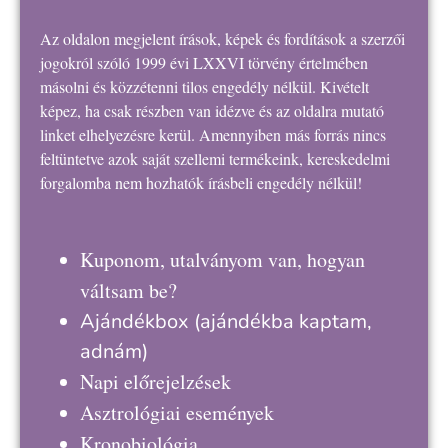
Az oldalon megjelent írások, képek és fordítások a szerzői
jogokról szóló 1999 évi LXXVI törvény értelmében
másolni és közzétenni tilos engedély nélkül. Kivételt
képez, ha csak részben van idézve és az oldalra mutató
linket elhelyezésre kerül. Amennyiben más forrás nincs
feltüntetve azok saját szellemi termékeink, kereskedelmi
forgalomba nem hozhatók írásbeli engedély nélkül!
Kuponom, utalványom van, hogyan
váltsam be?
Ajándékbox
(ajándékba kaptam,
adnám)
Napi előrejelzések
Asztrológiai események
Kronobiológia