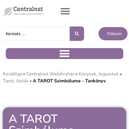
Fiókom
Kezdőlap
»
Centralnet WebÁruház
»
Könyvek, Jegyzetek
»
Tarot, Jóslás
»
A TAROT Szimbóluma – Tankönyv
A TAROT