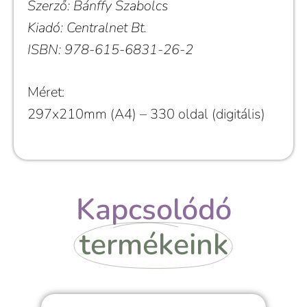
Szerző: Bánffy Szabolcs
Kiadó: Centralnet Bt.
ISBN: 978-615-6831-26-2
Méret:
297x210mm (A4) – 330 oldal (digitális)
Kapcsolódó
termékeink