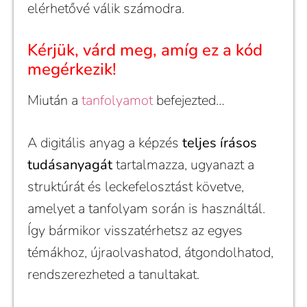
elérhetővé válik számodra.
Kérjük, várd meg, amíg ez a kód
megérkezik!
Miután a
tanfolyamot
befejezted…
A digitális anyag a képzés
teljes írásos
tudásanyagát
tartalmazza, ugyanazt a
struktúrát és leckefelosztást követve,
amelyet a tanfolyam során is használtál.
Így bármikor visszatérhetsz az egyes
témákhoz, újraolvashatod, átgondolhatod,
rendszerezheted a tanultakat.