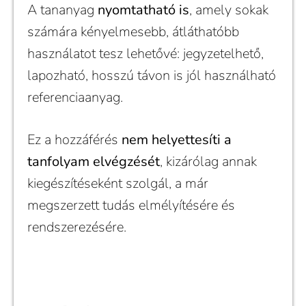
A tananyag
nyomtatható is
, amely sokak
számára kényelmesebb, átláthatóbb
használatot tesz lehetővé: jegyzetelhető,
lapozható, hosszú távon is jól használható
referenciaanyag.
Ez a hozzáférés
nem helyettesíti a
tanfolyam elvégzését
, kizárólag annak
kiegészítéseként szolgál, a már
megszerzett tudás elmélyítésére és
rendszerezésére.