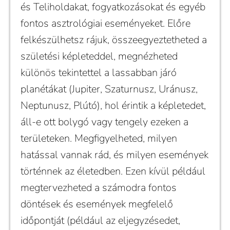
és Teliholdakat, fogyatkozásokat és egyéb
fontos asztrológiai eseményeket. Előre
felkészülhetsz rájuk, összeegyeztetheted a
születési képleteddel, megnézheted
különös tekintettel a lassabban járó
planétákat (Jupiter, Szaturnusz, Uránusz,
Neptunusz, Plútó), hol érintik a képletedet,
áll-e ott bolygó vagy tengely ezeken a
területeken. Megfigyelheted, milyen
hatással vannak rád, és milyen események
történnek az életedben. Ezen kívül például
megtervezheted a számodra fontos
döntések és események megfelelő
időpontját (például az eljegyzésedet,