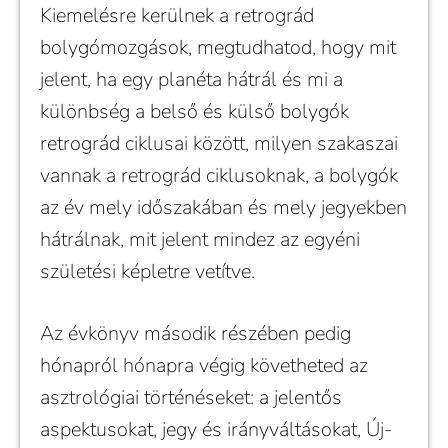
Kiemelésre kerülnek a retrográd
bolygómozgások, megtudhatod, hogy mit
jelent, ha egy planéta hátrál és mi a
különbség a belső és külső bolygók
retrográd ciklusai között, milyen szakaszai
vannak a retrográd ciklusoknak, a bolygók
az év mely időszakában és mely jegyekben
hátrálnak, mit jelent mindez az egyéni
születési képletre vetítve.
Az évkönyv második részében pedig
hónapról hónapra végig követheted az
asztrológiai történéseket: a jelentős
aspektusokat, jegy és irányváltásokat, Új-