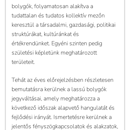
bolygók, folyamatosan alakítva a
tudattalan és tudatos kollektív mezőn
keresztül a társadalmi, gazdasági, politikai
struktúrákat, kultúránkat és
értékrendünket. Egyéni szinten pedig
születési képletünk meghatározott
területeit.
Tehát az éves előrejelzésben részletesen
bemutatásra kerülnek a lassú bolygók
jegyváltásai, amely meghatározza a
következő időszak alapvető hangulatát és
fejlődési irányát. Ismertetésre kerülnek a
jelentős fényszögkapcsolatok és alakzatok,