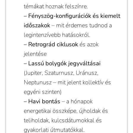
témákat hoznak felszínre.
– Fényszög-konfigurációk és kiemelt
időszakok
– mit érdemes tudnod a
legintenzívebb hatásokról.
– Retrográd ciklusok
és azok
jelentése
– Lassú bolygók jegyváltásai
(Jupiter, Szaturnusz, Uránusz,
Neptunusz – mit jelent kollektív és
egyéni szinten)
– Havi bontás
– a hónapok
energetikai összképe, újholdak és
teliholdak, kulcsdátumokkal és
gyakorlati útmutatókkal.