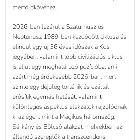
mérföldkövéhez.
2026-ban lezárul a Szaturnusz és
Neptunusz 1989-ben kezdődött ciklusa és
elindul egy új 36 éves időszak a Kos
jegyében, valamint több civilizációs ciklus
is eljut egy meghatározó pozícióba, ami
azért még érdekesebb 2026-ban, mert
szinte egyidejűleg történik és ezáltal
erősítik egymás hatását, valamint
különleges aspektus alakzatok rajzolódnak
ki az égen, mint a Mágikus háromszög,
Sárkány és Bölcső alakzat, melyekben az
állandó szereplők a transzcendens