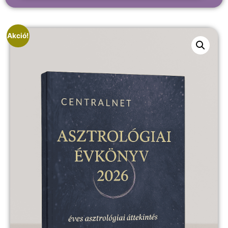
Akció!