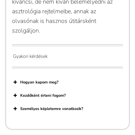
kíváncsi, de nem kíván belemélyedni az
asztrológia rejtelmeibe, annak az
olvasónak is hasznos útitársként
szolgáljon.
Gyakori kérdések
Hogyan kapom meg?
Kezdőként érteni fogom?
Személyes képletemre vonatkozik?