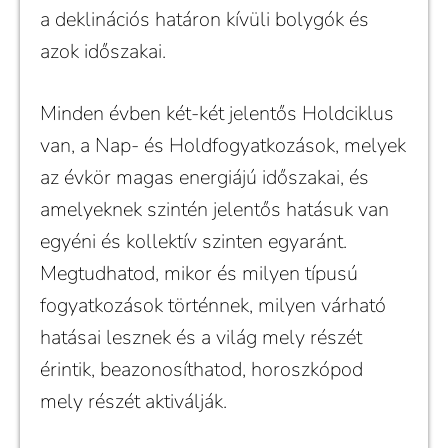
a deklinációs határon kívüli bolygók és
azok időszakai.
Minden évben két-két jelentős Holdciklus
van, a Nap- és Holdfogyatkozások, melyek
az évkör magas energiájú időszakai, és
amelyeknek szintén jelentős hatásuk van
egyéni és kollektív szinten egyaránt.
Megtudhatod, mikor és milyen típusú
fogyatkozások történnek, milyen várható
hatásai lesznek és a világ mely részét
érintik, beazonosíthatod, horoszkópod
mely részét aktiválják.