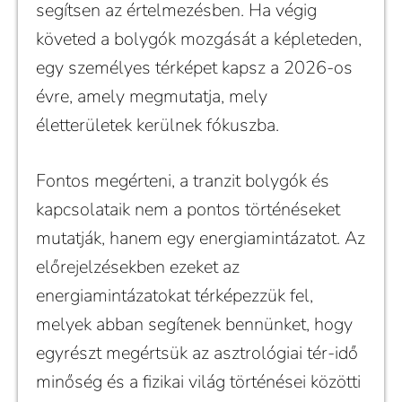
segítsen az értelmezésben. Ha végig
követed a bolygók mozgását a képleteden,
egy személyes térképet kapsz a 2026-os
évre, amely megmutatja, mely
életterületek kerülnek fókuszba.
Fontos megérteni, a tranzit bolygók és
kapcsolataik nem a pontos történéseket
mutatják, hanem egy energiamintázatot. Az
előrejelzésekben ezeket az
energiamintázatokat térképezzük fel,
melyek abban segítenek bennünket, hogy
egyrészt megértsük az asztrológiai tér-idő
minőség és a fizikai világ történései közötti