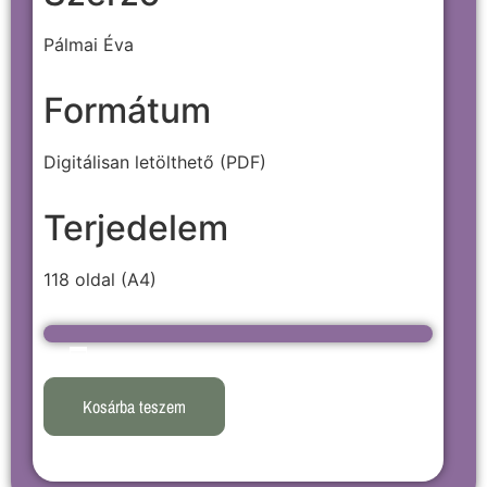
Pálmai Éva
Formátum
Digitálisan letölthető (PDF)
Terjedelem
118 oldal (A4)
Kosárba teszem