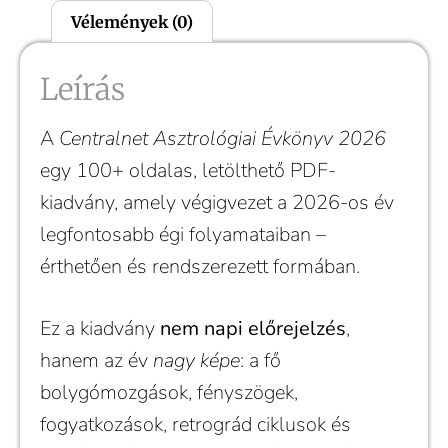
Vélemények (0)
Leírás
A
Centralnet Asztrológiai Évkönyv 2026
egy 100+ oldalas, letölthető PDF-
kiadvány, amely végigvezet a 2026-os év
legfontosabb égi folyamataiban –
érthetően és rendszerezett formában.
Ez a kiadvány
nem napi előrejelzés
,
hanem az év
nagy képe
: a fő
bolygómozgások, fényszögek,
fogyatkozások, retrográd ciklusok és