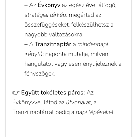
– Az
Évkönyv
az egész évet átfogó,
stratégiai térkép
: megérted az
összefüggéseket, felkészülhetsz a
nagyobb változásokra.
– A
Tranzitnaptár
a
mindennapi
iránytű
: naponta mutatja, milyen
hangulatot vagy eseményt jeleznek a
fényszögek.
👉
Együtt tökéletes páros:
Az
Évkönyvvel látod az
útvonalat
, a
Tranzitnaptárral pedig a
napi lépéseket
.