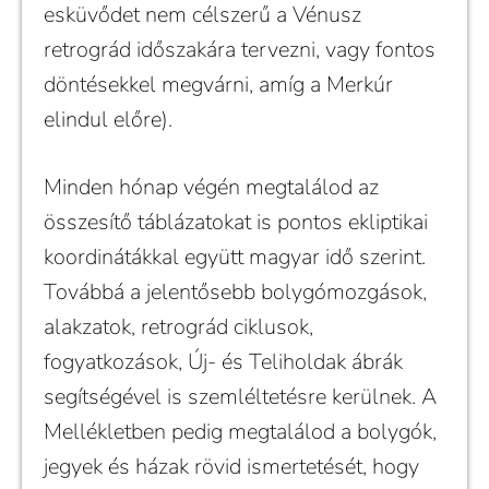
esküvődet nem célszerű a Vénusz
retrográd időszakára tervezni, vagy fontos
döntésekkel megvárni, amíg a Merkúr
elindul előre).
Minden hónap végén megtalálod az
összesítő táblázatokat is pontos ekliptikai
koordinátákkal együtt magyar idő szerint.
Továbbá a jelentősebb bolygómozgások,
alakzatok, retrográd ciklusok,
fogyatkozások, Új- és Teliholdak ábrák
segítségével is szemléltetésre kerülnek. A
Mellékletben pedig megtalálod a bolygók,
jegyek és házak rövid ismertetését, hogy