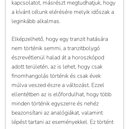
kapcsolatot, másrészt megtudhatjuk, hogy
a kívánt célunk elérésére melyik időszak a
leginkább alkalmas.
Elképzelhető, hogy egy tranzit hatására
nem történik semmi, a tranzitbolygó
észrevétlenül halad át a horoszkópod
adott területén, az is lehet, hogy csak
finomhangolás történik és csak évek
múlva veszed észre a változást. Ezzel
ellentétben az is előfordulhat, hogy több
minden történik egyszerre és nehéz
beazonsítani az analógiákat, valamint
lépést tartani az eseményekkel. Ez történt