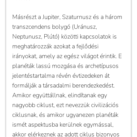
Másrészt a Jupiter, Szaturnusz és a három
transzcendens bolygó (Uránusz,
Neptunusz, Plútó) közötti kapcsolatok is
meghatározzák azokat a fejlődési
irányokat, amely az egész világot érintik. E
planéták lassú mozgása és archetípusos
jelentéstartalma révén évtizedeken át
formálják a társadalmi berendezkedést.
Amikor együttállnak, elindítanak egy
nagyobb ciklust, ezt nevezzük civilizációs
ciklusnak, és amikor ugyanezen planéták
ismét aspektusba kerülnek egymással,
akkor elérkeznek az adott ciklus bizonyos