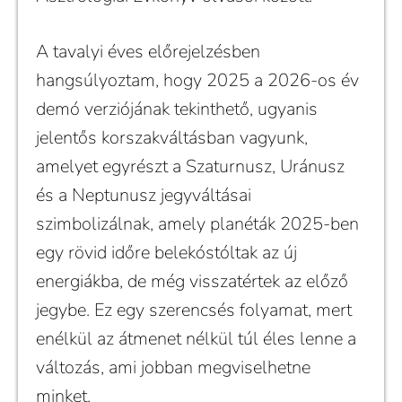
A tavalyi éves előrejelzésben
hangsúlyoztam, hogy 2025 a 2026-os év
demó verziójának tekinthető, ugyanis
jelentős korszakváltásban vagyunk,
amelyet egyrészt a Szaturnusz, Uránusz
és a Neptunusz jegyváltásai
szimbolizálnak, amely planéták 2025-ben
egy rövid időre belekóstóltak az új
energiákba, de még visszatértek az előző
jegybe. Ez egy szerencsés folyamat, mert
enélkül az átmenet nélkül túl éles lenne a
változás, ami jobban megviselhetne
minket.