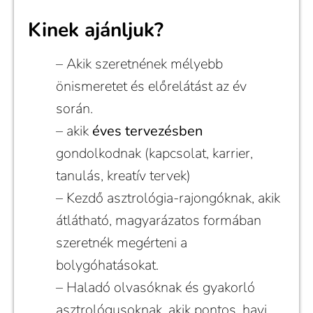
Kinek ajánljuk?
– Akik szeretnének mélyebb
önismeretet és előrelátást az év
során.
– akik
éves tervezésben
gondolkodnak (kapcsolat, karrier,
tanulás, kreatív tervek)
– Kezdő asztrológia-rajongóknak, akik
átlátható, magyarázatos formában
szeretnék megérteni a
bolygóhatásokat.
– Haladó olvasóknak és gyakorló
asztrológusoknak, akik pontos, havi