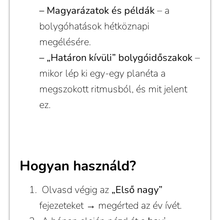
– Magyarázatok és példák
– a
bolygóhatások hétköznapi
megélésére.
– „Határon kívüli” bolygóidőszakok
–
mikor lép ki egy-egy planéta a
megszokott ritmusból, és mit jelent
ez.
Hogyan használd?
Olvasd végig az
„Első nagy”
fejezeteket → megérted az év ívét.