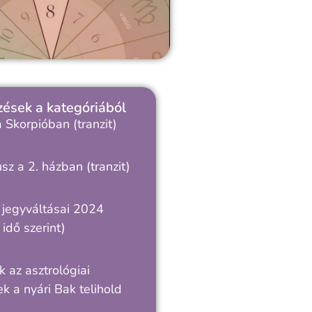
ések a kategóriából
 Skorpióban (tranzit)
sz a 2. házban (tranzit)
 jegyváltásai 2024
idő szerint)
 az asztrológiai
k a nyári Bak telihold