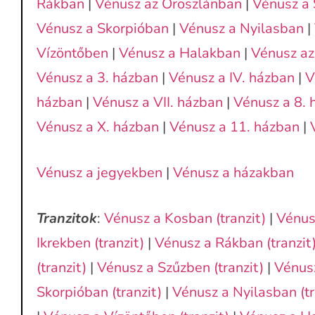
Rákban
|
Vénusz az Oroszlánban
|
Vénusz a
Vénusz a Skorpióban
|
Vénusz a Nyilasban
|
Vízöntőben
|
Vénusz a Halakban
|
Vénusz az
Vénusz a 3. házban
|
Vénusz a IV. házban
|
V
házban
|
Vénusz a VII. házban
|
Vénusz a 8. 
Vénusz a X. házban
|
Vénusz a 11. házban
|
Vénusz a jegyekben
|
Vénusz a házakban
Tranzitok
:
Vénusz a Kosban (tranzit)
|
Vénusz
Ikrekben (tranzit)
|
Vénusz a Rákban (tranzit
(tranzit)
|
Vénusz a Szűzben (tranzit)
|
Vénusz
Skorpióban (tranzit)
|
Vénusz a Nyilasban (tr