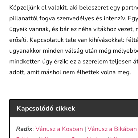
Képzeljünk el valakit, aki beleszeret egy partn
pillanattól fogva szenvedélyes és intenzív. Eg
ügyeik vannak, és bár ez néha vitákhoz vezet
erősíti. Kapcsolatuk tele van kihívásokkal: félt
ugyanakkor minden válság után még mélyebb
mindketten úgy érzik: ez a szerelem teljesen át
adott, amit máshol nem élhettek volna meg.
Kapcsolódó cikkek
Radix
:
Vénusz a Kosban
|
Vénusz a Bikában