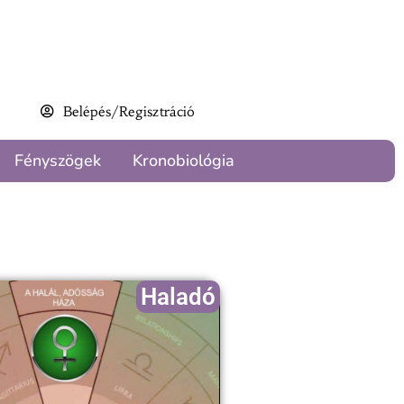
Belépés/Regisztráció
Fényszögek
Kronobiológia
Haladó