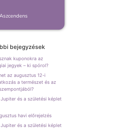
 Aszcendens
bbi bejegyzések
sznak kuponokra az
iai jegyek – ki spórol?
het az augusztus 12-i
tkozás a természet és az
 szempontjából?
 Jupiter és a születési képlet
gusztus havi előrejelzés
 Jupiter és a születési képlet