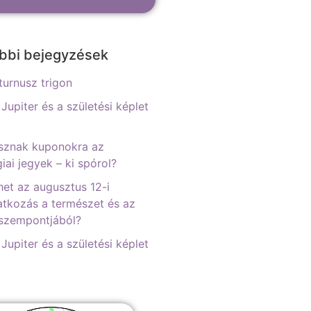
bbi bejegyzések
urnusz trigon
 Jupiter és a születési képlet
sznak kuponokra az
iai jegyek – ki spórol?
het az augusztus 12-i
tkozás a természet és az
 szempontjából?
 Jupiter és a születési képlet