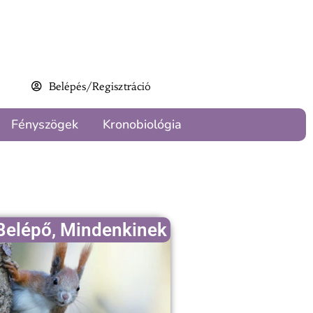
Belépés/Regisztráció
Fényszögek
Kronobiológia
Belépő
,
Mindenkinek