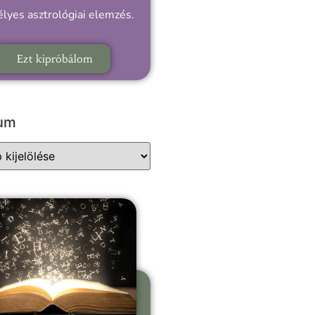
lyes asztrológiai elemzés.
Ezt kipróbálom
vum