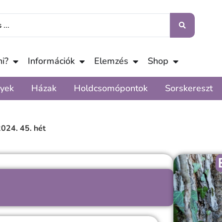
i?
Információk
Elemzés
Shop
yek
Házak
Holdcsomópontok
Sorskereszt
024. 45. hét