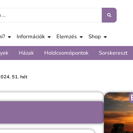
i?
Információk
Elemzés
Shop
yek
Házak
Holdcsomópontok
Sorskereszt
024. 51. hét