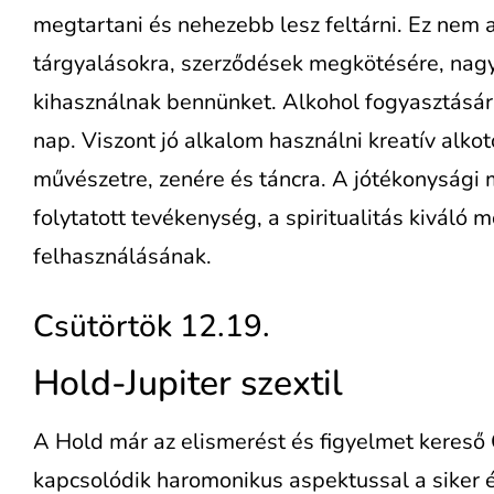
megtartani és nehezebb lesz feltárni. Ez nem 
tárgyalásokra, szerződések megkötésére, nagy
kihasználnak bennünket. Alkohol fogyasztására
nap. Viszont jó alkalom használni kreatív alk
művészetre, zenére és táncra. A jótékonysági
folytatott tevékenység, a spiritualitás kiváló
felhasználásának.
Csütörtök 12.19.
Hold-Jupiter szextil
A Hold már az elismerést és figyelmet kereső 
kapcsolódik haromonikus aspektussal a siker é