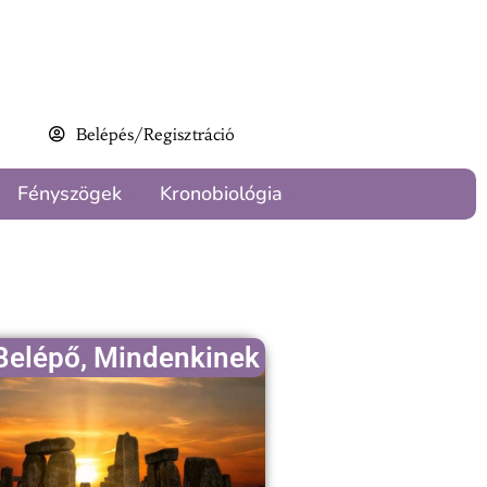
Belépés/Regisztráció
Fényszögek
Kronobiológia
Belépő
,
Mindenkinek