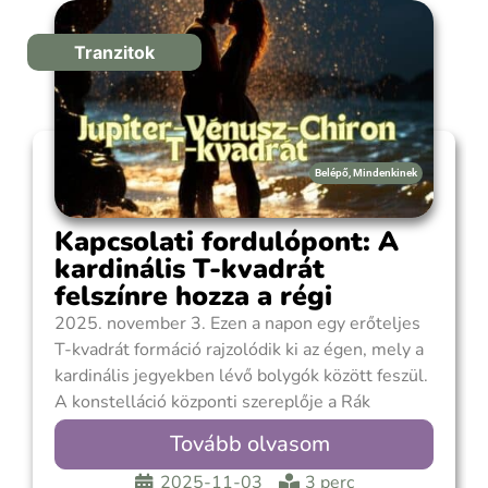
Tranzitok
Belépő
,
Mindenkinek
Kapcsolati fordulópont: A
kardinális T-kvadrát
felszínre hozza a régi
sebeket – és az igazi
2025. november 3. Ezen a napon egy erőteljes
változás lehetőségét
T-kvadrát formáció rajzolódik ki az égen, mely a
kardinális jegyekben lévő bolygók között feszül.
A konstelláció központi szereplője a Rák
jegyében haladó Jupiter, amely nyomást
Tovább olvasom
gyakorol a Mérlegben álló Vénuszra, valamint a
Kosban tartózkodó Chironra. A kardinális
2025-11-03
3 perc