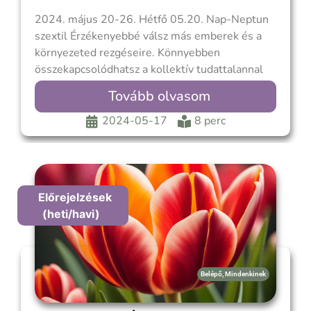
2024. május 20-26. Hétfő 05.20. Nap-Neptun
szextil Érzékenyebbé válsz más emberek és a
környezeted rezgéseire. Könnyebben
összekapcsolódhatsz a kollektív tudattalannal
és könnyen válhatsz egy nagyobb közösség
Tovább olvasom
részévé. Fontossá válik a másokkal való
törődés, empatikusabb leszel, jó alkalom arra,
2024-05-17
8 perc
hogy jótékonysági munkába kezdj, segítsd a
hátrányos helyzetűeket. Nem arról van szó,
Előrejelzések
(heti/havi)
Belépő
,
Mindenkinek