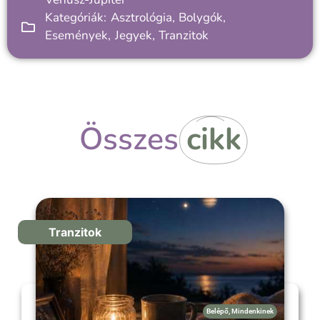
Kategóriák:
Asztrológia
,
Bolygók
,
Események
,
Jegyek
,
Tranzitok
Összes
cikk
Tranzitok
Belépő
,
Mindenkinek