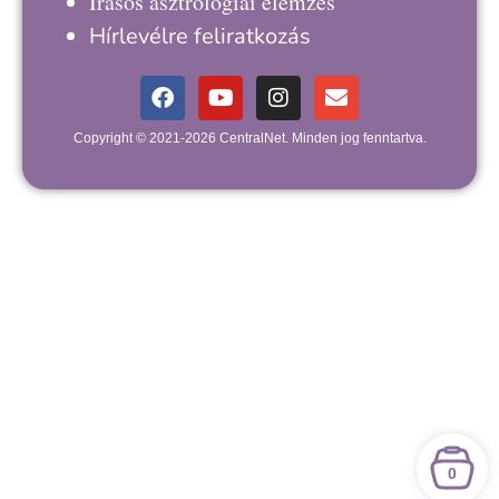
Írásos asztrológiai elemzés
Hírlevélre feliratkozás
Copyright © 2021-2026 CentralNet. Minden jog fenntartva.
0