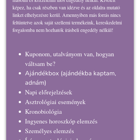
képez, ha csak részben van idézve és az oldalra mutató
linket elhelyezésre kerül. Amennyiben más forrás nincs
feltüntetve azok saját szellemi termékeink, kereskedelmi
forgalomba nem hozhatók írásbeli engedély nélkül!
Kuponom, utalványom van, hogyan
váltsam be?
Ajándékbox
(ajándékba kaptam,
adnám)
Napi előrejelzések
Asztrológiai események
Kronobiológia
Ingyenes horoszkóp elemzés
Személyes elemzés