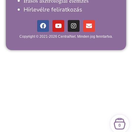
Írásos asztrológiai elemzés
Hírlevélre feliratkozás
Copyright © 2021-2026 CentralNet. Minden jog fenntartva.
0