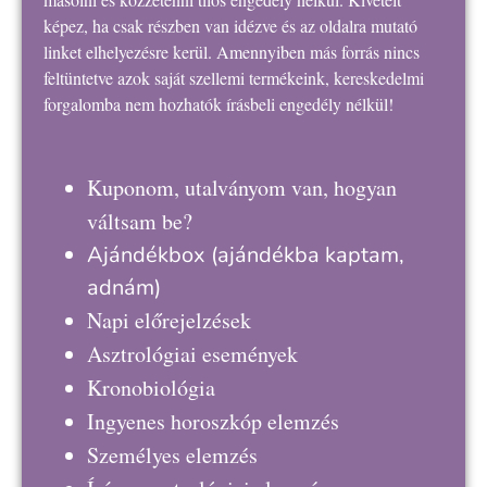
képez, ha csak részben van idézve és az oldalra mutató
linket elhelyezésre kerül. Amennyiben más forrás nincs
feltüntetve azok saját szellemi termékeink, kereskedelmi
forgalomba nem hozhatók írásbeli engedély nélkül!
Kuponom, utalványom van, hogyan
váltsam be?
Ajándékbox
(ajándékba kaptam,
adnám)
Napi előrejelzések
Asztrológiai események
Kronobiológia
Ingyenes horoszkóp elemzés
Személyes elemzés