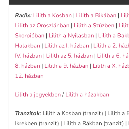
Radix:
Lilith a Kosban
|
Lilith a Bikában
|
Lil
Lilith az Oroszlánban
|
Lilith a Szűzben
|
Lil
Skorpióban
|
Lilith a Nyilasban
|
Lilith a Ba
Halakban
|
Lilith az I. házban
|
Lilith a 2. há
IV. házban
|
Lilith az 5. házban
|
Lilith a 6. h
8. házban
|
Lilith a 9. házban
|
Lilith a X. há
12. házban
Lilith a jegyekben
/
Lilith a házakban
Tranzitok
: Lilith a Kosban (tranzit) | Lilith a 
Ikrekben (tranzit) | Lilith a Rákban (tranzit) |