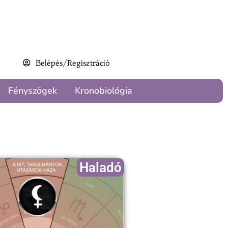
Belépés/Regisztráció
Fényszögek
Kronobiológia
Haladó