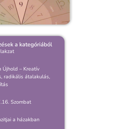
ések a kategóriából
lakzat
 Újhold – Kreatív
, radikális átalakulás,
ítás
.16. Szombat
zitjai a házakban