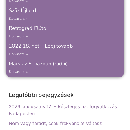
Elolvasom »
Szűz Újhold
Elolvasom »
Retrográd Plútó
Elolvasom »
2022.18. hét – Lépj tovább
Elolvasom »
Mars az 5. házban (radix)
Elolvasom »
Legutóbbi bejegyzések
2026. augusztus 12. – Részleges napfogyatkozás
Budapesten
Nem vagy fáradt, csak frekvenciát váltasz