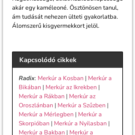
akár egy kaméleoné. Ösztönösen tanul,
ám tudását nehezen ülteti gyakorlatba.
Álomszerű kisgyermekkort jelöl.
Kapcsolódó cikkek
Radix
:
Merkúr a Kosban
|
Merkúr a
Bikában
|
Merkúr az Ikrekben
|
Merkúr a Rákban
|
Merkúr az
Oroszlánban
|
Merkúr a Szűzben
|
Merkúr a Mérlegben
|
Merkúr a
Skorpióban
|
Merkúr a Nyilasban
|
Merkúr a Bakban
|
Merkúr a