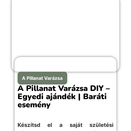
A Pillanat Varázsa
A Pillanat Varázsa DIY –
Egyedi ajándék | Baráti
esemény
Készítsd el a saját születési