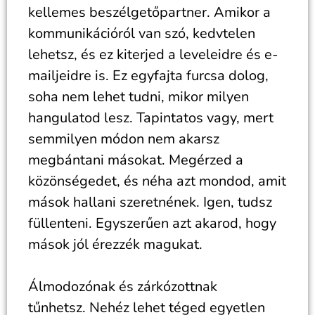
kellemes beszélgetőpartner. Amikor a
kommunikációról van szó, kedvtelen
lehetsz, és ez kiterjed a leveleidre és e-
mailjeidre is. Ez egyfajta furcsa dolog,
soha nem lehet tudni, mikor milyen
hangulatod lesz. Tapintatos vagy, mert
semmilyen módon nem akarsz
megbántani másokat. Megérzed a
közönségedet, és néha azt mondod, amit
mások hallani szeretnének. Igen, tudsz
füllenteni. Egyszerűen azt akarod, hogy
mások jól érezzék magukat.
Álmodozónak és zárkózottnak
tűnhetsz. Nehéz lehet téged egyetlen