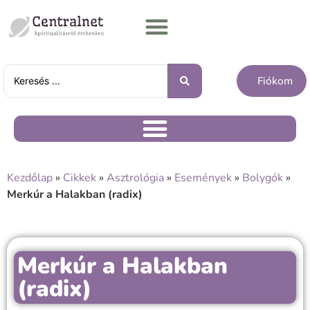
Fiókom
Kezdőlap
»
Cikkek
»
Asztrológia
»
Események
»
Bolygók
»
Merkúr a Halakban (radix)
Merkúr a Halakban
(radix)