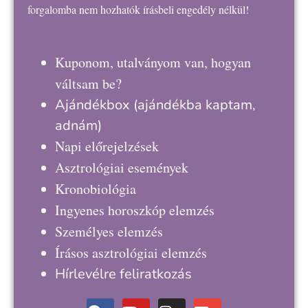
forgalomba nem hozhatók írásbeli engedély nélkül!
Kuponom, utalványom van, hogyan
váltsam be?
Ajándékbox
(ajándékba kaptam,
adnám)
Napi előrejelzések
Asztrológiai események
Kronobiológia
Ingyenes horoszkóp elemzés
Személyes elemzés
Írásos asztrológiai elemzés
Hírlevélre feliratkozás