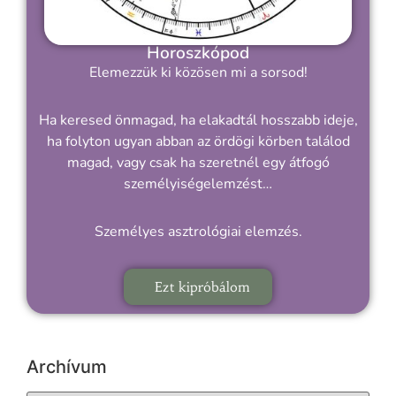
Horoszkópod
Elemezzük ki közösen mi a sorsod!
Ha keresed önmagad, ha elakadtál hosszabb ideje,
ha folyton ugyan abban az ördögi körben találod
magad, vagy csak ha szeretnél egy átfogó
személyiségelemzést…
Személyes asztrológiai elemzés.
Ezt kipróbálom
Archívum