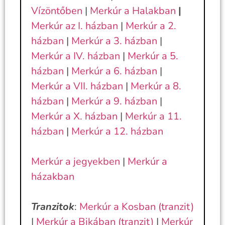
Vízöntőben
|
Merkúr a Halakban
|
Merkúr az I. házban
|
Merkúr a 2.
házban
|
Merkúr a 3. házban
|
Merkúr a IV. házban
|
Merkúr a 5.
házban
|
Merkúr a 6. házban
|
Merkúr a VII. házban
|
Merkúr a 8.
házban
|
Merkúr a 9. házban
|
Merkúr a X. házban
|
Merkúr a 11.
házban
|
Merkúr a 12. házban
Merkúr a jegyekben
|
Merkúr a
házakban
Tranzitok
:
Merkúr a Kosban (tranzit)
|
Merkúr a Bikában (tranzit)
|
Merkúr