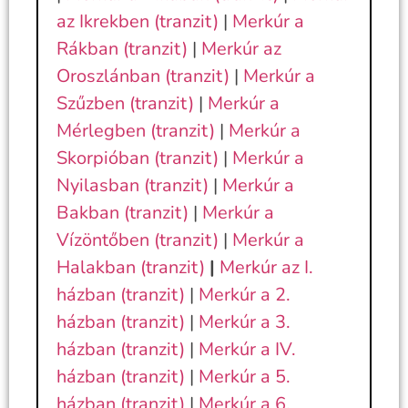
az Ikrekben (tranzit)
|
Merkúr a
Rákban (tranzit)
|
Merkúr az
Oroszlánban (tranzit)
|
Merkúr a
Szűzben (tranzit)
|
Merkúr a
Mérlegben (tranzit)
|
Merkúr a
Skorpióban (tranzit)
|
Merkúr a
Nyilasban (tranzit)
|
Merkúr a
Bakban (tranzit)
|
Merkúr a
Vízöntőben (tranzit)
|
Merkúr a
Halakban (tranzit)
|
Merkúr az I.
házban (tranzit)
|
Merkúr a 2.
házban (tranzit)
|
Merkúr a 3.
házban (tranzit)
|
Merkúr a IV.
házban (tranzit)
|
Merkúr a 5.
házban (tranzit)
|
Merkúr a 6.