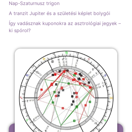
Nap-Szaturnusz trigon
A tranzit Jupiter és a születési képlet bolygói
Így vadásznak kuponokra az asztrológiai jegyek –
ki spórol?