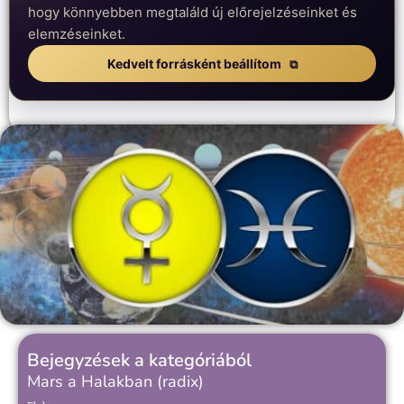
hogy könnyebben megtaláld új előrejelzéseinket és
elemzéseinket.
Kedvelt forrásként beállítom
Bejegyzések a kategóriából
Mars a Halakban (radix)