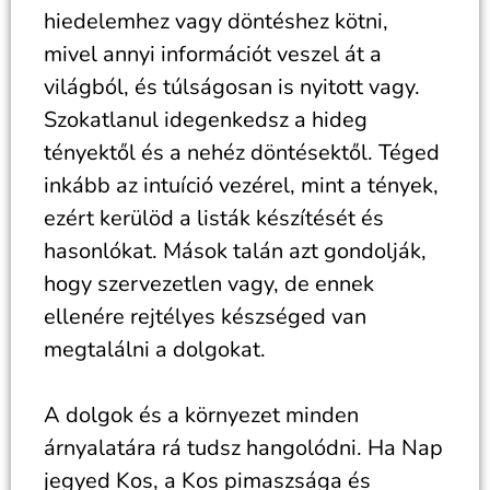
hiedelemhez vagy döntéshez kötni,
mivel annyi információt veszel át a
világból, és túlságosan is nyitott vagy.
Szokatlanul idegenkedsz a hideg
tényektől és a nehéz döntésektől. Téged
inkább az intuíció vezérel, mint a tények,
ezért kerülöd a listák készítését és
hasonlókat. Mások talán azt gondolják,
hogy szervezetlen vagy, de ennek
ellenére rejtélyes készséged van
megtalálni a dolgokat.
A dolgok és a környezet minden
árnyalatára rá tudsz hangolódni. Ha Nap
jegyed Kos, a Kos pimaszsága és