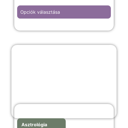
időszakokból.
Opciók választása
Asztrológia