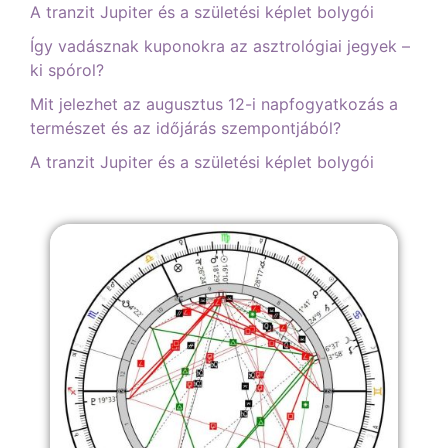
A tranzit Jupiter és a születési képlet bolygói
Így vadásznak kuponokra az asztrológiai jegyek –
ki spórol?
Mit jelezhet az augusztus 12-i napfogyatkozás a
természet és az időjárás szempontjából?
A tranzit Jupiter és a születési képlet bolygói