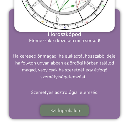
Horoszkópod
Elemezzük ki közösen mi a sorsod!
Ha keresed önmagad, ha elakadtál hosszabb ideje,
ha folyton ugyan abban az ördögi körben találod
magad, vagy csak ha szeretnél egy átfogó
személyiségelemzést…
Személyes asztrológiai elemzés.
Ezt kipróbálom