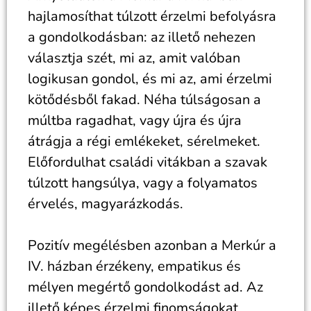
hajlamosíthat túlzott érzelmi befolyásra
a gondolkodásban: az illető nehezen
választja szét, mi az, amit valóban
logikusan gondol, és mi az, ami érzelmi
kötődésből fakad. Néha túlságosan a
múltba ragadhat, vagy újra és újra
átrágja a régi emlékeket, sérelmeket.
Előfordulhat családi vitákban a szavak
túlzott hangsúlya, vagy a folyamatos
érvelés, magyarázkodás.
Pozitív megélésben azonban a Merkúr a
IV. házban érzékeny, empatikus és
mélyen megértő gondolkodást ad. Az
illető képes érzelmi finomságokat