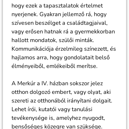
hogy ezek a tapasztalatok értelmet
nyerjenek. Gyakran jellemző rá, hogy
szívesen beszélget a családtagjaival,
vagy erősen hatnak rá a gyermekkorban
hallott mondatok, szülői minták.
Kommunikációja érzelmileg színezett, és
hajlamos arra, hogy gondolatait belső
élményeiből, emlékeiből merítse.
A Merkúr a IV. házban sokszor jelez
otthon dolgozó embert, vagy olyat, aki
szereti az otthonából irányítani dolgait.
Lehet írói, kutatói vagy tanulási
tevékenysége is, amelyhez nyugodt,
bensőséges közegre van szüksége.