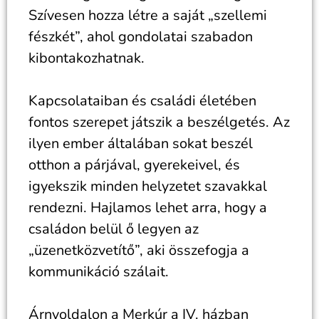
Szívesen hozza létre a saját „szellemi
fészkét”, ahol gondolatai szabadon
kibontakozhatnak.
Kapcsolataiban és családi életében
fontos szerepet játszik a beszélgetés. Az
ilyen ember általában sokat beszél
otthon a párjával, gyerekeivel, és
igyekszik minden helyzetet szavakkal
rendezni. Hajlamos lehet arra, hogy a
családon belül ő legyen az
„üzenetközvetítő”, aki összefogja a
kommunikáció szálait.
Árnyoldalon a Merkúr a IV. házban