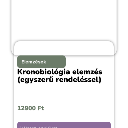
Elemzések
Kronobiológia elemzés
(egyszerű rendeléssel)
12900
Ft