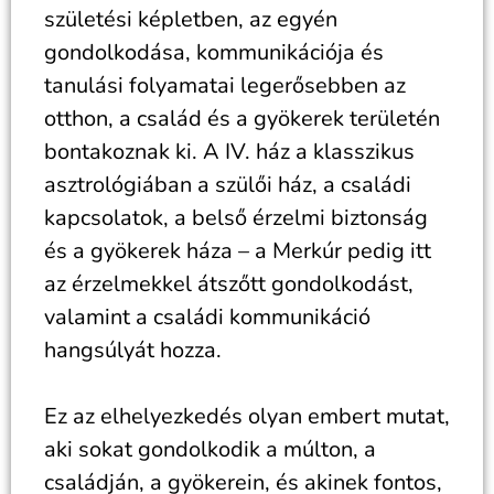
születési képletben, az egyén
gondolkodása, kommunikációja és
tanulási folyamatai legerősebben az
otthon, a család és a gyökerek területén
bontakoznak ki. A IV. ház a klasszikus
asztrológiában a szülői ház, a családi
kapcsolatok, a belső érzelmi biztonság
és a gyökerek háza – a Merkúr pedig itt
az érzelmekkel átszőtt gondolkodást,
valamint a családi kommunikáció
hangsúlyát hozza.
Ez az elhelyezkedés olyan embert mutat,
aki sokat gondolkodik a múlton, a
családján, a gyökerein, és akinek fontos,