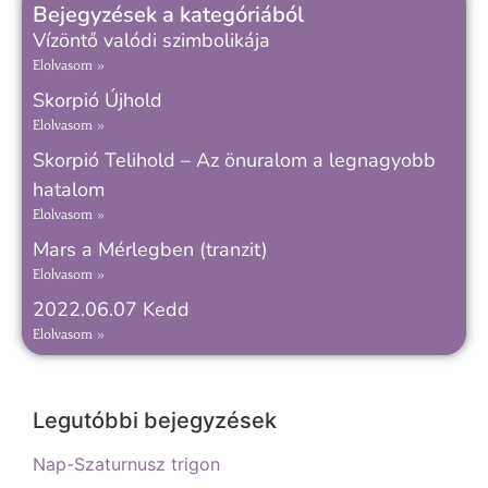
Bejegyzések a kategóriából
Vízöntő valódi szimbolikája
Elolvasom »
Skorpió Újhold
Elolvasom »
Skorpió Telihold – Az önuralom a legnagyobb
hatalom
Elolvasom »
Mars a Mérlegben (tranzit)
Elolvasom »
2022.06.07 Kedd
Elolvasom »
Legutóbbi bejegyzések
Nap-Szaturnusz trigon