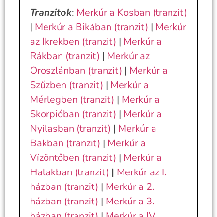
Tranzitok
:
Merkúr a Kosban (tranzit)
|
Merkúr a Bikában (tranzit)
|
Merkúr
az Ikrekben (tranzit)
|
Merkúr a
Rákban (tranzit)
|
Merkúr az
Oroszlánban (tranzit)
|
Merkúr a
Szűzben (tranzit)
|
Merkúr a
Mérlegben (tranzit)
|
Merkúr a
Skorpióban (tranzit)
|
Merkúr a
Nyilasban (tranzit)
|
Merkúr a
Bakban (tranzit)
|
Merkúr a
Vízöntőben (tranzit)
|
Merkúr a
Halakban (tranzit)
|
Merkúr az I.
házban (tranzit)
|
Merkúr a 2.
házban (tranzit)
|
Merkúr a 3.
házban (tranzit)
|
Merkúr a IV.