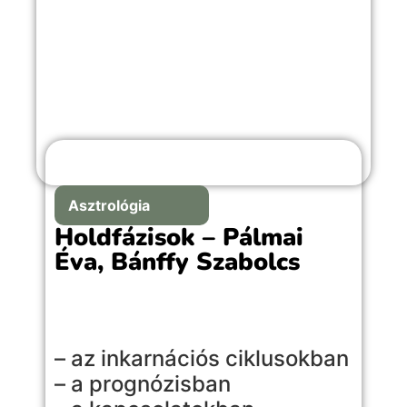
Asztrológia
Holdfázisok – Pálmai
Éva, Bánffy Szabolcs
– az inkarnációs ciklusokban
– a prognózisban