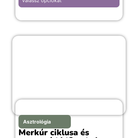
Válassz opciókat
Asztrológia
Merkúr ciklusa és