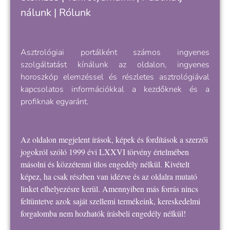
nálunk
|
Rólunk
Asztrológiai portálként számos ingyenes
szolgáltatást kínálunk az oldalon, ingyenes
horoszkóp elemzéssel és részletes asztrológiával
kapcsolatos információkkal a kezdőknek és a
profiknak egyaránt.
Az oldalon megjelent írások, képek és fordítások a szerzői
jogokról szóló 1999 évi LXXVI törvény értelmében
másolni és közzétenni tilos engedély nélkül. Kivételt
képez, ha csak részben van idézve és az oldalra mutató
linket elhelyezésre kerül. Amennyiben más forrás nincs
feltüntetve azok saját szellemi termékeink, kereskedelmi
forgalomba nem hozhatók írásbeli engedély nélkül!