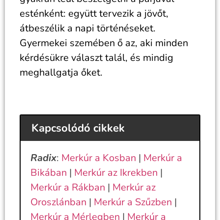
esténként: együtt tervezik a jövőt,
átbeszélik a napi történéseket.
Gyermekei szemében ő az, aki minden
kérdésükre választ talál, és mindig
meghallgatja őket.
Kapcsolódó cikkek
Radix
:
Merkúr a Kosban
|
Merkúr a
Bikában
|
Merkúr az Ikrekben
|
Merkúr a Rákban
|
Merkúr az
Oroszlánban
|
Merkúr a Szűzben
|
Merkúr a Mérlegben
|
Merkúr a