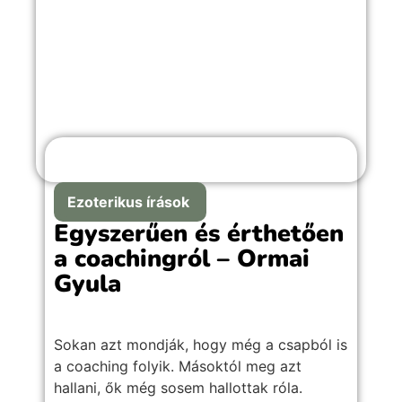
Ezoterikus írások
Egyszerűen és érthetően
a coachingról – Ormai
Gyula
Sokan azt mondják, hogy még a csapból is
a coaching folyik. Másoktól meg azt
hallani, ők még sosem hallottak róla.