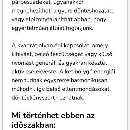
párbeszédeket, ugyanakkor
megnehezítheti a gyors döntéshozatalt,
vagy elbizonytalaníthat abban, hogy
egyértelműen állást foglaljunk.
A kvadrát olyan égi kapcsolat, amely
kihívást, belső feszültséget vagy külső
nyomást generál, és gyakran késztet
aktív cselekvésre. A két bolygó energiái
nem tudnak egyszerre harmonikusan
működni, így belső ellentmondásokat,
döntéskényszert hozhatnak.
Mi történhet ebben az
időszakban: