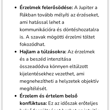
Érzelmek felerősödése:
A Jupiter a
Rákban tovább mélyíti az érzéseket,
ami hatással lehet a
kommunikációra és döntéshozatalra
is. A szavak mögötti érzelmi töltet
fokozódhat.
Hajlam a túlzásokra:
Az érzelmek
és a beszéd intenzitása
összeadódva könnyen eltúlzott
kijelentésekhez vezethet, ami
megnehezítheti a helyzetek objektív
megítélését.
Érzelem és értelem belső
konfliktusa:
Ez az időszak erőteljes