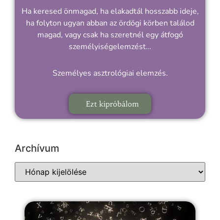
Ha keresed önmagad, ha elakadtál hosszabb ideje,
ha folyton ugyan abban az ördögi körben találod
magad, vagy csak ha szeretnél egy átfogó
személyiségelemzést…
Személyes asztrológiai elemzés.
Ezt kipróbálom
Archívum