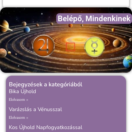
Belépő
,
Mindenkinek
Bejegyzések a kategóriából
Bika Újhold
Elolvasom »
Varázslás a Vénusszal
Elolvasom »
Kos Újhold Napfogyatkozással