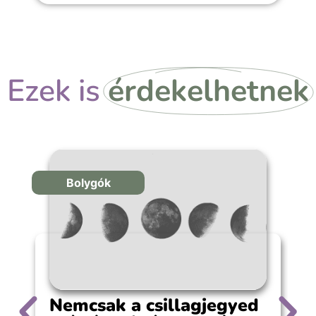
Ezek is
érdekelhetnek
Bolygók
Nemcsak a csillagjegyed