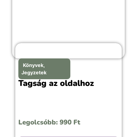
Könyvek,
Jegyzetek
Tagság az oldalhoz
Legolcsóbb:
990
Ft