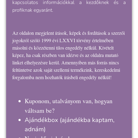
kapcsolatos információkkal a kezdőknek és a
profiknak egyaránt.
Az oldalon megjelent írások, képek és fordítások a szerzői
jogokról szóló 1999 évi LXXVI törvény értelmében
másolni és közzétenni tilos engedély nélkül. Kivételt
képez, ha csak részben van idézve és az oldalra mutató
linket elhelyezésre kerül. Amennyiben más forrás nincs
feltüntetve azok saját szellemi termékeink, kereskedelmi
forgalomba nem hozhatók írásbeli engedély nélkül!
Kuponom, utalványom van, hogyan
váltsam be?
Ajándékbox
(ajándékba kaptam,
adnám)