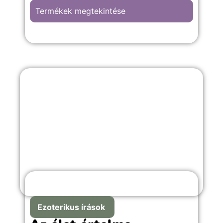
Termékek megtekintése
Ezoterikus írások