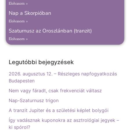
Elolvasom »
Nap a Skorpióban
Elolvasom »
Szaturnusz az Oroszlánban (tranzit)
Elolvasom »
Legutóbbi bejegyzések
2026. augusztus 12. – Részleges napfogyatkozás
Budapesten
Nem vagy fáradt, csak frekvenciát váltasz
Nap-Szaturnusz trigon
A tranzit Jupiter és a születési képlet bolygói
Így vadásznak kuponokra az asztrológiai jegyek –
ki spórol?