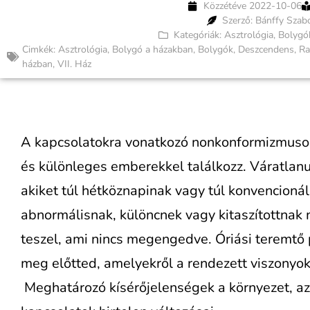
Közzétéve
2022-10-06
Szerző: Bánffy Szab
Kategóriák:
Asztrológia
,
Bolygó
Cimkék:
Asztrológia
,
Bolygó a házakban
,
Bolygók
,
Deszcendens
,
Ra
házban
,
VII. Ház
A kapcsolatokra vonatkozó nonkonformizmusod
és különleges emberekkel találkozz. Váratlanu
akiket túl hétköznapinak vagy túl konvencioná
abnormálisnak, különcnek vagy kitaszítottnak 
teszel, ami nincs megengedve. Óriási teremtő 
meg előtted, amelyekről a rendezett viszonyok
Meghatározó kísérőjelenségek a környezet, az