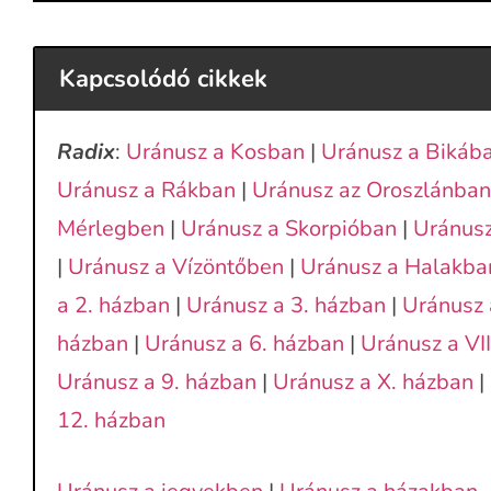
Kapcsolódó cikkek
Radix
:
Uránusz a Kosban
|
Uránusz a Bikáb
Uránusz a Rákban
|
Uránusz az Oroszlánban
Mérlegben
|
Uránusz a Skorpióban
|
Uránusz
|
Uránusz a Vízöntőben
|
Uránusz a Halakba
a 2. házban
|
Uránusz a 3. házban
|
Uránusz 
házban
|
Uránusz a 6. házban
|
Uránusz a VI
Uránusz a 9. házban
|
Uránusz a X. házban
|
12. házban