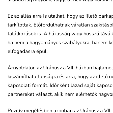
Ez az állás arra is utalhat, hogy az illető párk
tarkítottak. Előfordulhatnak váratlan szakításo
találkozások is. A házasság vagy hosszú távú
ha nem a hagyományos szabályokra, hanem k
elfogadásra épül.
Árnyoldalon az Uránusz a VII. házban hajlamosí
kiszámíthatatlanságra és arra, hogy az illető 
kapcsolati formát. Időnként lázad saját kapcso
partnereket választ, akik nem elérhetők hag
Pozitív megélésben azonban az Uránusz a VII. h