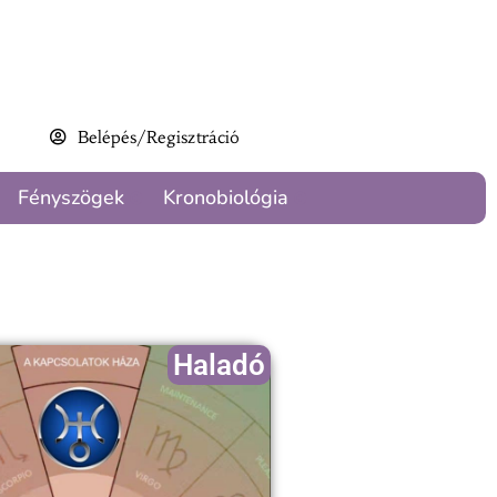
Belépés/Regisztráció
Fényszögek
Kronobiológia
Haladó